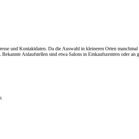
dresse und Kontaktdaten. Da die Auswahl in kleineren Orten manchmal 
 Bekannte Anlaufstellen sind etwa Salons in Einkaufszentren oder an g
t