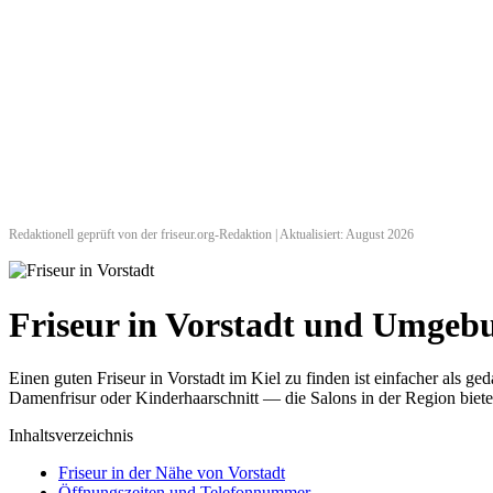
Redaktionell geprüft von der friseur.org-Redaktion | Aktualisiert: August 2026
Friseur in Vorstadt und Umgeb
Einen guten Friseur in Vorstadt im Kiel zu finden ist einfacher als 
Damenfrisur oder Kinderhaarschnitt — die Salons in der Region biete
Inhaltsverzeichnis
Friseur in der Nähe von Vorstadt
Öffnungszeiten und Telefonnummer