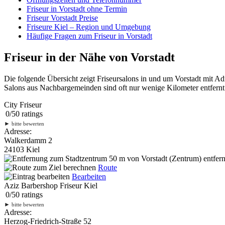
Friseur in Vorstadt ohne Termin
Friseur Vorstadt Preise
Friseure Kiel – Region und Umgebung
Häufige Fragen zum Friseur in Vorstadt
Friseur in der Nähe von Vorstadt
Die folgende Übersicht zeigt Friseursalons in und um Vorstadt mit A
Salons aus Nachbargemeinden sind oft nur wenige Kilometer entfernt.
City Friseur
0
/
5
0
ratings
►
bitte bewerten
Adresse:
Walkerdamm 2
24103 Kiel
50 m
von Vorstadt (Zentrum) entfern
Route
Bearbeiten
Aziz Barbershop Friseur Kiel
0
/
5
0
ratings
►
bitte bewerten
Adresse:
Herzog-Friedrich-Straße 52