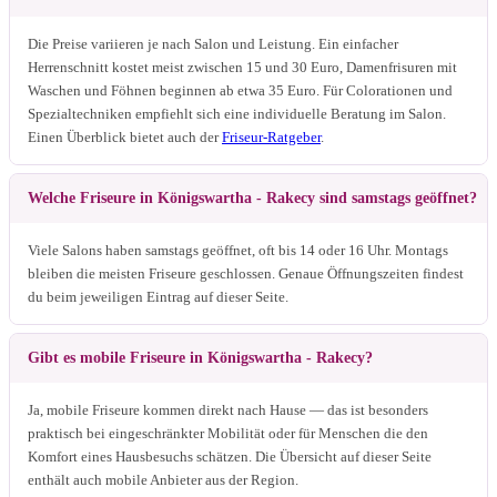
Die Preise variieren je nach Salon und Leistung. Ein einfacher
Herrenschnitt kostet meist zwischen 15 und 30 Euro, Damenfrisuren mit
Waschen und Föhnen beginnen ab etwa 35 Euro. Für Colorationen und
Spezialtechniken empfiehlt sich eine individuelle Beratung im Salon.
Einen Überblick bietet auch der
Friseur-Ratgeber
.
Welche Friseure in Königswartha - Rakecy sind samstags geöffnet?
Viele Salons haben samstags geöffnet, oft bis 14 oder 16 Uhr. Montags
bleiben die meisten Friseure geschlossen. Genaue Öffnungszeiten findest
du beim jeweiligen Eintrag auf dieser Seite.
Gibt es mobile Friseure in Königswartha - Rakecy?
Ja, mobile Friseure kommen direkt nach Hause — das ist besonders
praktisch bei eingeschränkter Mobilität oder für Menschen die den
Komfort eines Hausbesuchs schätzen. Die Übersicht auf dieser Seite
enthält auch mobile Anbieter aus der Region.