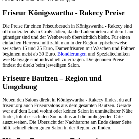
Friseur Königswartha - Rakecy Preise
Die Preise für einen Friseurbesuch in Königswartha - Rakecy sind
oft moderater als in Großstädten, da die Ladenmieten auf dem Land
günstiger sind und der Wettbewerb übersichtlich bleibt. Für einen
einfachen Herrenschnitt zahlt man in der Region typischerweise
zwischen 15 und 25 Euro, Damenfrisuren mit Waschen und Föhnen
beginnen meist ab 30 Euro.
Blondierungen
und Spezialtechniken
wie Balayage sind individuell zu erfragen. Die genauen Preise
findest du direkt beim jeweiligen Salon.
Friseure Bautzen – Region und
Umgebung
Neben den Salons direkt in Königswartha - Rakecy findest du auf
friseur.org auch Friseursalons aus dem gesamten Bautzen. Gerade
wer auf dem Land wohnt oder keinen Salon in unmittelbarer Nähe
findet, lohnt es sich den Suchradius auf die umliegenden Orte
auszuweiten. Die Übersicht der Nachbarorte am Ende dieser Seite
hilft, schnell einen guten Salon in der Region zu finden.