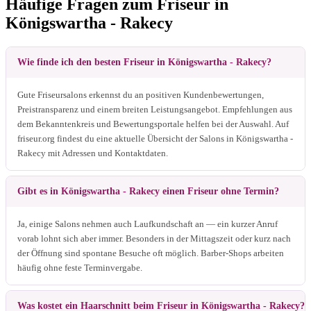
Häufige Fragen zum Friseur in
Königswartha - Rakecy
Wie finde ich den besten Friseur in Königswartha - Rakecy?
Gute Friseursalons erkennst du an positiven Kundenbewertungen,
Preistransparenz und einem breiten Leistungsangebot. Empfehlungen aus
dem Bekanntenkreis und Bewertungsportale helfen bei der Auswahl. Auf
friseur.org findest du eine aktuelle Übersicht der Salons in Königswartha -
Rakecy mit Adressen und Kontaktdaten.
Gibt es in Königswartha - Rakecy einen Friseur ohne Termin?
Ja, einige Salons nehmen auch Laufkundschaft an — ein kurzer Anruf
vorab lohnt sich aber immer. Besonders in der Mittagszeit oder kurz nach
der Öffnung sind spontane Besuche oft möglich. Barber-Shops arbeiten
häufig ohne feste Terminvergabe.
Was kostet ein Haarschnitt beim Friseur in Königswartha - Rakecy?