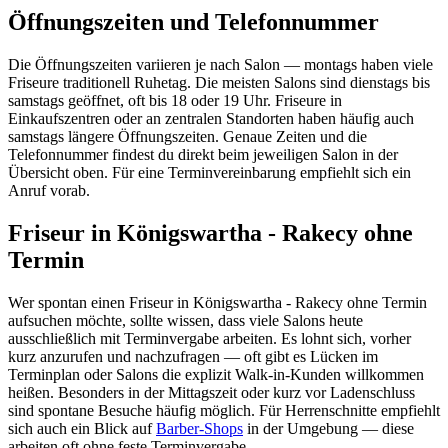
Öffnungszeiten und Telefonnummer
Die Öffnungszeiten variieren je nach Salon — montags haben viele
Friseure traditionell Ruhetag. Die meisten Salons sind dienstags bis
samstags geöffnet, oft bis 18 oder 19 Uhr. Friseure in
Einkaufszentren oder an zentralen Standorten haben häufig auch
samstags längere Öffnungszeiten. Genaue Zeiten und die
Telefonnummer findest du direkt beim jeweiligen Salon in der
Übersicht oben. Für eine Terminvereinbarung empfiehlt sich ein
Anruf vorab.
Friseur in Königswartha - Rakecy ohne
Termin
Wer spontan einen Friseur in Königswartha - Rakecy ohne Termin
aufsuchen möchte, sollte wissen, dass viele Salons heute
ausschließlich mit Terminvergabe arbeiten. Es lohnt sich, vorher
kurz anzurufen und nachzufragen — oft gibt es Lücken im
Terminplan oder Salons die explizit Walk-in-Kunden willkommen
heißen. Besonders in der Mittagszeit oder kurz vor Ladenschluss
sind spontane Besuche häufig möglich. Für Herrenschnitte empfiehlt
sich auch ein Blick auf
Barber-Shops
in der Umgebung — diese
arbeiten oft ohne feste Terminvergabe.