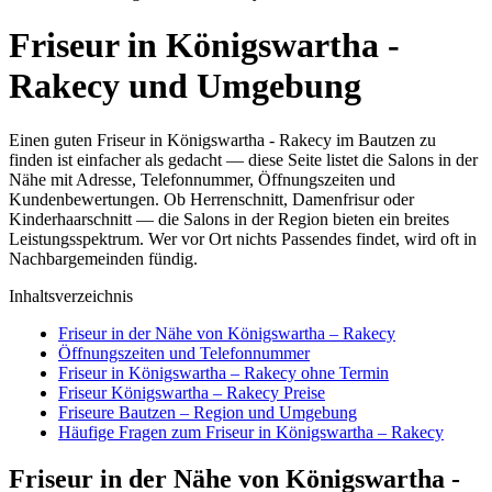
Friseur in Königswartha -
Rakecy und Umgebung
Einen guten Friseur in Königswartha - Rakecy im Bautzen zu
finden ist einfacher als gedacht — diese Seite listet die Salons in der
Nähe mit Adresse, Telefonnummer, Öffnungszeiten und
Kundenbewertungen. Ob Herrenschnitt, Damenfrisur oder
Kinderhaarschnitt — die Salons in der Region bieten ein breites
Leistungsspektrum. Wer vor Ort nichts Passendes findet, wird oft in
Nachbargemeinden fündig.
Inhaltsverzeichnis
Friseur in der Nähe von Königswartha – Rakecy
Öffnungszeiten und Telefonnummer
Friseur in Königswartha – Rakecy ohne Termin
Friseur Königswartha – Rakecy Preise
Friseure Bautzen – Region und Umgebung
Häufige Fragen zum Friseur in Königswartha – Rakecy
Friseur in der Nähe von Königswartha -