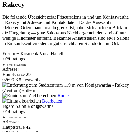
Rakecy
Die folgende Übersicht zeigt Friseursalons in und um Königswartha
- Rakecy mit Adresse und Kontaktdaten. Da die Auswahl in
kleineren Orten manchmal begrenzt ist, lohnt sich auch ein Blick in
die Umgebung — gute Salons aus Nachbargemeinden sind oft nur
wenige Kilometer entfernt. Bekannte Anlaufstellen sind etwa Salons
in Einkaufszentren oder an gut erreichbaren Standorten im Ort.
Friseur + Kosmetik Viola Hanelt
0
/
5
0
ratings
►
bitte bewerten
Adresse:
Hauptstraße 29
02699 Königswartha
119 m
von Königswartha - Rakecy
(Zentrum) entfernt
Route
Bearbeiten
Figaro Salon Königswartha
0
/
5
0
ratings
►
bitte bewerten
Adresse:
Hauptstraße 42