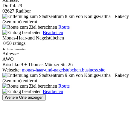
Adresse:
Dorfpl. 29
02627 Radibor
8 km
von Königswartha - Rakecy
(Zentrum) entfernt
Route
Bearbeiten
Monas-Haar-und Nagelstübchen
0
/
5
0
ratings
►
bitte bewerten
Adresse:
AWO
Brischko 9 + Thomas Münzer Str. 26
Webseite:
monas-haar-und-nagelstubchen.business.site
9 km
von Königswartha - Rakecy
(Zentrum) entfernt
Route
Bearbeiten
Weitere Orte anzeigen