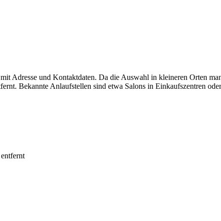
g mit Adresse und Kontaktdaten. Da die Auswahl in kleineren Orten ma
ernt. Bekannte Anlaufstellen sind etwa Salons in Einkaufszentren oder
entfernt