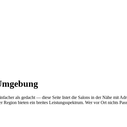
 Umgebung
einfacher als gedacht — diese Seite listet die Salons in der Nähe mi
r Region bieten ein breites Leistungsspektrum. Wer vor Ort nichts Pas