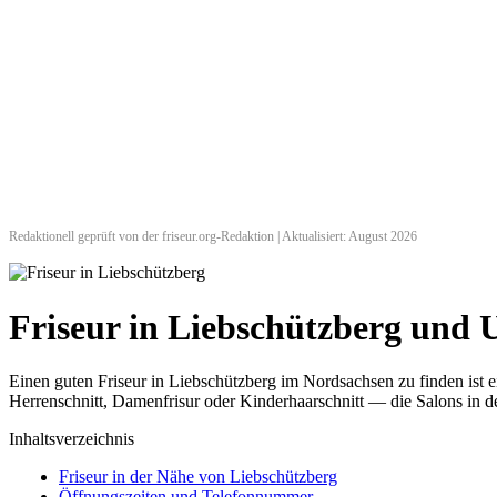
Redaktionell geprüft von der friseur.org-Redaktion | Aktualisiert: August 2026
Friseur in Liebschützberg und
Einen guten Friseur in Liebschützberg im Nordsachsen zu finden ist 
Herrenschnitt, Damenfrisur oder Kinderhaarschnitt — die Salons in de
Inhaltsverzeichnis
Friseur in der Nähe von Liebschützberg
Öffnungszeiten und Telefonnummer