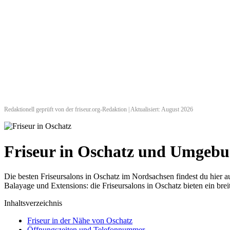
Redaktionell geprüft von der friseur.org-Redaktion | Aktualisiert: August 2026
Friseur in Oschatz und Umgeb
Die besten Friseursalons in Oschatz im Nordsachsen findest du hie
Balayage und Extensions: die Friseursalons in Oschatz bieten ein bre
Inhaltsverzeichnis
Friseur in der Nähe von Oschatz
Öffnungszeiten und Telefonnummer