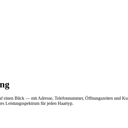
ung
r auf einen Blick — mit Adresse, Telefonnummer, Öffnungszeiten und 
ites Leistungsspektrum für jeden Haartyp.