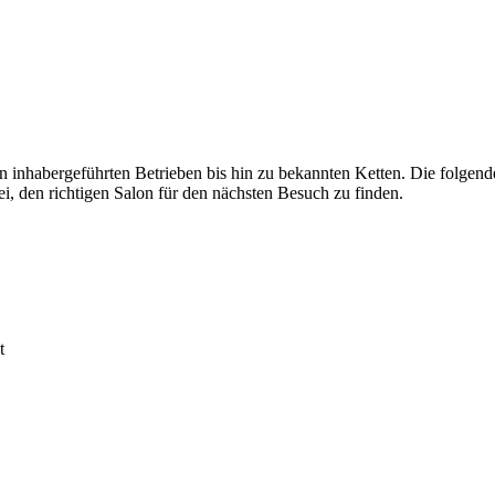
n inhabergeführten Betrieben bis hin zu bekannten Ketten. Die folgen
den richtigen Salon für den nächsten Besuch zu finden.
t