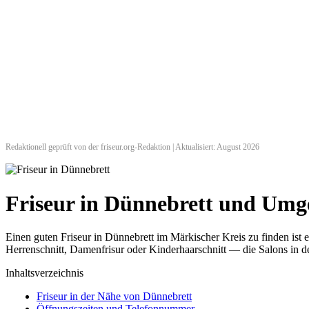
Redaktionell geprüft von der friseur.org-Redaktion | Aktualisiert: August 2026
Friseur in Dünnebrett und Um
Einen guten Friseur in Dünnebrett im Märkischer Kreis zu finden ist
Herrenschnitt, Damenfrisur oder Kinderhaarschnitt — die Salons in de
Inhaltsverzeichnis
Friseur in der Nähe von Dünnebrett
Öffnungszeiten und Telefonnummer