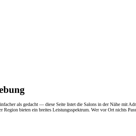
gebung
 einfacher als gedacht — diese Seite listet die Salons in der Nähe m
r Region bieten ein breites Leistungsspektrum. Wer vor Ort nichts Pas