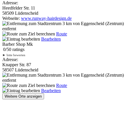
Adresse:
Heedfelder Str. 11
58509 Lüdenscheid
Webseite:
www.runway-hairdesign.de
3 km
von Eggenscheid (Zentrum)
entfernt
Route
Bearbeiten
Barber Shop Mk
0
/
5
0
ratings
►
bitte bewerten
Adresse:
Knapper Str. 87
58507 Lüdenscheid
3 km
von Eggenscheid (Zentrum)
entfernt
Route
Bearbeiten
Weitere Orte anzeigen