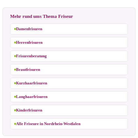
Mehr rund ums Thema Friseur
Damenfrisuren
Herrenfrisuren
Frisurenberatung
Brautfrisuren
Kurzhaarfrisuren
Langhaarfrisuren
Kinderfrisuren
Alle Friseure in Nordrhein-Westfalen