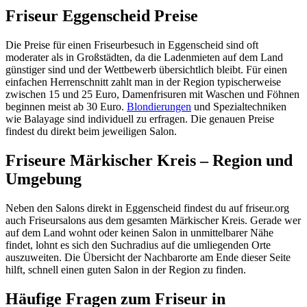
Friseur Eggenscheid Preise
Die Preise für einen Friseurbesuch in Eggenscheid sind oft
moderater als in Großstädten, da die Ladenmieten auf dem Land
günstiger sind und der Wettbewerb übersichtlich bleibt. Für einen
einfachen Herrenschnitt zahlt man in der Region typischerweise
zwischen 15 und 25 Euro, Damenfrisuren mit Waschen und Föhnen
beginnen meist ab 30 Euro.
Blondierungen
und Spezialtechniken
wie Balayage sind individuell zu erfragen. Die genauen Preise
findest du direkt beim jeweiligen Salon.
Friseure Märkischer Kreis – Region und
Umgebung
Neben den Salons direkt in Eggenscheid findest du auf friseur.org
auch Friseursalons aus dem gesamten Märkischer Kreis. Gerade wer
auf dem Land wohnt oder keinen Salon in unmittelbarer Nähe
findet, lohnt es sich den Suchradius auf die umliegenden Orte
auszuweiten. Die Übersicht der Nachbarorte am Ende dieser Seite
hilft, schnell einen guten Salon in der Region zu finden.
Häufige Fragen zum Friseur in