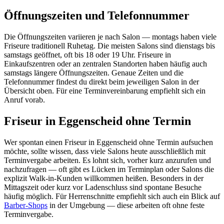
Öffnungszeiten und Telefonnummer
Die Öffnungszeiten variieren je nach Salon — montags haben viele
Friseure traditionell Ruhetag. Die meisten Salons sind dienstags bis
samstags geöffnet, oft bis 18 oder 19 Uhr. Friseure in
Einkaufszentren oder an zentralen Standorten haben häufig auch
samstags längere Öffnungszeiten. Genaue Zeiten und die
Telefonnummer findest du direkt beim jeweiligen Salon in der
Übersicht oben. Für eine Terminvereinbarung empfiehlt sich ein
Anruf vorab.
Friseur in Eggenscheid ohne Termin
Wer spontan einen Friseur in Eggenscheid ohne Termin aufsuchen
möchte, sollte wissen, dass viele Salons heute ausschließlich mit
Terminvergabe arbeiten. Es lohnt sich, vorher kurz anzurufen und
nachzufragen — oft gibt es Lücken im Terminplan oder Salons die
explizit Walk-in-Kunden willkommen heißen. Besonders in der
Mittagszeit oder kurz vor Ladenschluss sind spontane Besuche
häufig möglich. Für Herrenschnitte empfiehlt sich auch ein Blick auf
Barber-Shops
in der Umgebung — diese arbeiten oft ohne feste
Terminvergabe.