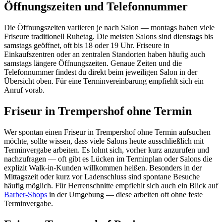
Öffnungszeiten und Telefonnummer
Die Öffnungszeiten variieren je nach Salon — montags haben viele
Friseure traditionell Ruhetag. Die meisten Salons sind dienstags bis
samstags geöffnet, oft bis 18 oder 19 Uhr. Friseure in
Einkaufszentren oder an zentralen Standorten haben häufig auch
samstags längere Öffnungszeiten. Genaue Zeiten und die
Telefonnummer findest du direkt beim jeweiligen Salon in der
Übersicht oben. Für eine Terminvereinbarung empfiehlt sich ein
Anruf vorab.
Friseur in Trempershof ohne Termin
Wer spontan einen Friseur in Trempershof ohne Termin aufsuchen
möchte, sollte wissen, dass viele Salons heute ausschließlich mit
Terminvergabe arbeiten. Es lohnt sich, vorher kurz anzurufen und
nachzufragen — oft gibt es Lücken im Terminplan oder Salons die
explizit Walk-in-Kunden willkommen heißen. Besonders in der
Mittagszeit oder kurz vor Ladenschluss sind spontane Besuche
häufig möglich. Für Herrenschnitte empfiehlt sich auch ein Blick auf
Barber-Shops
in der Umgebung — diese arbeiten oft ohne feste
Terminvergabe.