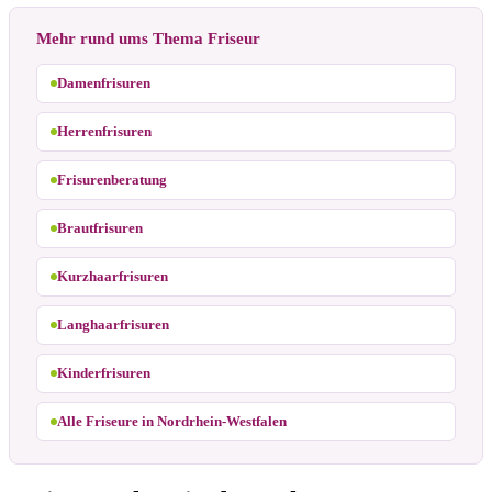
Mehr rund ums Thema Friseur
Damenfrisuren
Herrenfrisuren
Frisurenberatung
Brautfrisuren
Kurzhaarfrisuren
Langhaarfrisuren
Kinderfrisuren
Alle Friseure in Nordrhein-Westfalen