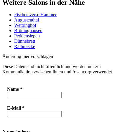
Weitere Salons in der Nähe
Fischersverse Hammer
Augustenthal
Wettringhof
Brüninghausen
Peddensiepen
Dünnebrett
Rathmecke
Änderung hier vorschlagen
Diese Daten sind nicht öffentlich und werden nur zur
Kommunikation zwischen Ihnen und friseur.org verwendet.
Name
*
E-Mail
*
Name ändern