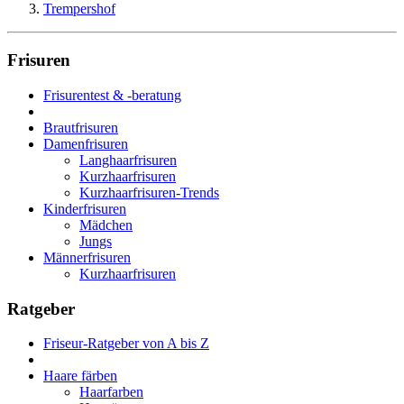
Trempershof
Frisuren
Frisurentest & -beratung
Brautfrisuren
Damenfrisuren
Langhaarfrisuren
Kurzhaarfrisuren
Kurzhaarfrisuren-Trends
Kinderfrisuren
Mädchen
Jungs
Männerfrisuren
Kurzhaarfrisuren
Ratgeber
Friseur-Ratgeber von A bis Z
Haare färben
Haarfarben