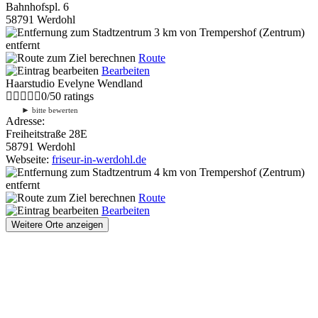
Bahnhofspl. 6
58791 Werdohl
3 km
von Trempershof (Zentrum)
entfernt
Route
Bearbeiten
Haarstudio Evelyne Wendland
0
/
5
0
ratings
►
bitte bewerten
Adresse:
Freiheitstraße 28E
58791 Werdohl
Webseite:
friseur-in-werdohl.de
4 km
von Trempershof (Zentrum)
entfernt
Route
Bearbeiten
Weitere Orte anzeigen