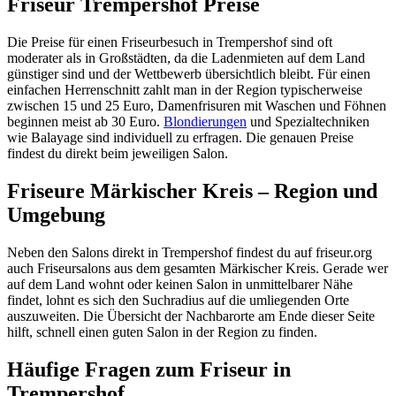
Friseur Trempershof Preise
Die Preise für einen Friseurbesuch in Trempershof sind oft
moderater als in Großstädten, da die Ladenmieten auf dem Land
günstiger sind und der Wettbewerb übersichtlich bleibt. Für einen
einfachen Herrenschnitt zahlt man in der Region typischerweise
zwischen 15 und 25 Euro, Damenfrisuren mit Waschen und Föhnen
beginnen meist ab 30 Euro.
Blondierungen
und Spezialtechniken
wie Balayage sind individuell zu erfragen. Die genauen Preise
findest du direkt beim jeweiligen Salon.
Friseure Märkischer Kreis – Region und
Umgebung
Neben den Salons direkt in Trempershof findest du auf friseur.org
auch Friseursalons aus dem gesamten Märkischer Kreis. Gerade wer
auf dem Land wohnt oder keinen Salon in unmittelbarer Nähe
findet, lohnt es sich den Suchradius auf die umliegenden Orte
auszuweiten. Die Übersicht der Nachbarorte am Ende dieser Seite
hilft, schnell einen guten Salon in der Region zu finden.
Häufige Fragen zum Friseur in
Trempershof