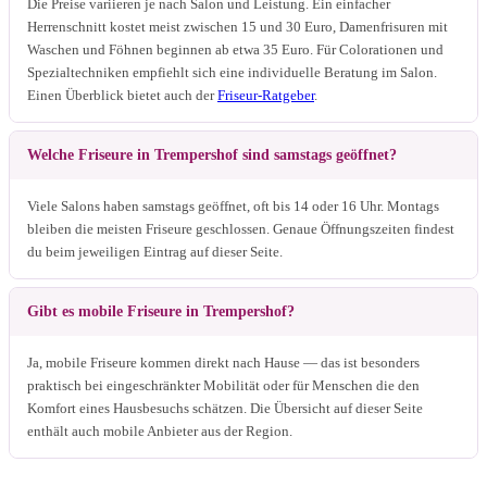
Die Preise variieren je nach Salon und Leistung. Ein einfacher
Herrenschnitt kostet meist zwischen 15 und 30 Euro, Damenfrisuren mit
Waschen und Föhnen beginnen ab etwa 35 Euro. Für Colorationen und
Spezialtechniken empfiehlt sich eine individuelle Beratung im Salon.
Einen Überblick bietet auch der
Friseur-Ratgeber
.
Welche Friseure in Trempershof sind samstags geöffnet?
Viele Salons haben samstags geöffnet, oft bis 14 oder 16 Uhr. Montags
bleiben die meisten Friseure geschlossen. Genaue Öffnungszeiten findest
du beim jeweiligen Eintrag auf dieser Seite.
Gibt es mobile Friseure in Trempershof?
Ja, mobile Friseure kommen direkt nach Hause — das ist besonders
praktisch bei eingeschränkter Mobilität oder für Menschen die den
Komfort eines Hausbesuchs schätzen. Die Übersicht auf dieser Seite
enthält auch mobile Anbieter aus der Region.