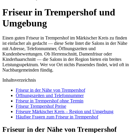
Friseur in Trempershof und
Umgebung
Einen guten Friseur in Trempershof im Märkischer Kreis zu finden
ist einfacher als gedacht — diese Seite listet die Salons in der Nähe
mit Adresse, Telefonnummer, Öffnungszeiten und
Kundenbewertungen. Ob Herrenschnitt, Damenfrisur oder
Kinderhaarschnitt — die Salons in der Region bieten ein breites
Leistungsspektrum. Wer vor Ort nichts Passendes findet, wird oft in
Nachbargemeinden fündig.
Inhaltsverzeichnis
Friseur in der Nähe von Trempershof
Öffnungszeiten und Telefonnummer
Friseur in Trempershof ohne Termin
Friseur Trempershof Preise
Friseure Märkischer Kreis – Region und Umgebung
Häufige Fragen zum Friseur in Trempershof
Friseur in der Nähe von Trempershof