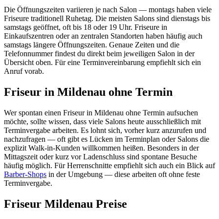
Die Öffnungszeiten variieren je nach Salon — montags haben viele
Friseure traditionell Ruhetag. Die meisten Salons sind dienstags bis
samstags geöffnet, oft bis 18 oder 19 Uhr. Friseure in
Einkaufszentren oder an zentralen Standorten haben häufig auch
samstags längere Öffnungszeiten. Genaue Zeiten und die
Telefonnummer findest du direkt beim jeweiligen Salon in der
Übersicht oben. Für eine Terminvereinbarung empfiehlt sich ein
Anruf vorab.
Friseur in Mildenau ohne Termin
Wer spontan einen Friseur in Mildenau ohne Termin aufsuchen
möchte, sollte wissen, dass viele Salons heute ausschließlich mit
Terminvergabe arbeiten. Es lohnt sich, vorher kurz anzurufen und
nachzufragen — oft gibt es Lücken im Terminplan oder Salons die
explizit Walk-in-Kunden willkommen heißen. Besonders in der
Mittagszeit oder kurz vor Ladenschluss sind spontane Besuche
häufig möglich. Für Herrenschnitte empfiehlt sich auch ein Blick auf
Barber-Shops
in der Umgebung — diese arbeiten oft ohne feste
Terminvergabe.
Friseur Mildenau Preise