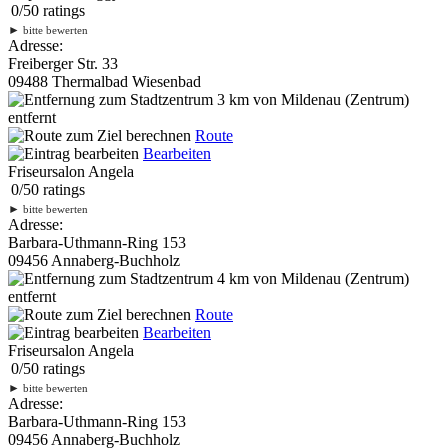
0
/
5
0
ratings
►
bitte bewerten
Adresse:
Freiberger Str. 33
09488 Thermalbad Wiesenbad
3 km
von Mildenau (Zentrum)
entfernt
Route
Bearbeiten
Friseursalon Angela
0
/
5
0
ratings
►
bitte bewerten
Adresse:
Barbara-Uthmann-Ring 153
09456 Annaberg-Buchholz
4 km
von Mildenau (Zentrum)
entfernt
Route
Bearbeiten
Friseursalon Angela
0
/
5
0
ratings
►
bitte bewerten
Adresse:
Barbara-Uthmann-Ring 153
09456 Annaberg-Buchholz