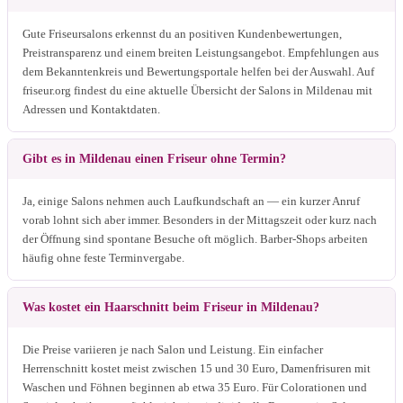
Gute Friseursalons erkennst du an positiven Kundenbewertungen,
Preistransparenz und einem breiten Leistungsangebot. Empfehlungen aus
dem Bekanntenkreis und Bewertungsportale helfen bei der Auswahl. Auf
friseur.org findest du eine aktuelle Übersicht der Salons in Mildenau mit
Adressen und Kontaktdaten.
Gibt es in Mildenau einen Friseur ohne Termin?
Ja, einige Salons nehmen auch Laufkundschaft an — ein kurzer Anruf
vorab lohnt sich aber immer. Besonders in der Mittagszeit oder kurz nach
der Öffnung sind spontane Besuche oft möglich. Barber-Shops arbeiten
häufig ohne feste Terminvergabe.
Was kostet ein Haarschnitt beim Friseur in Mildenau?
Die Preise variieren je nach Salon und Leistung. Ein einfacher
Herrenschnitt kostet meist zwischen 15 und 30 Euro, Damenfrisuren mit
Waschen und Föhnen beginnen ab etwa 35 Euro. Für Colorationen und