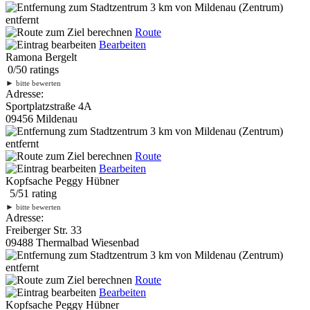
3 km
von Mildenau (Zentrum)
entfernt
Route
Bearbeiten
Ramona Bergelt
0
/
5
0
ratings
►
bitte bewerten
Adresse:
Sportplatzstraße 4A
09456 Mildenau
3 km
von Mildenau (Zentrum)
entfernt
Route
Bearbeiten
Kopfsache Peggy Hübner
5
/
5
1
rating
►
bitte bewerten
Adresse:
Freiberger Str. 33
09488 Thermalbad Wiesenbad
3 km
von Mildenau (Zentrum)
entfernt
Route
Bearbeiten
Kopfsache Peggy Hübner