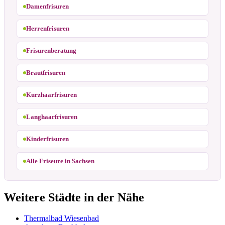
Damenfrisuren
Herrenfrisuren
Frisurenberatung
Brautfrisuren
Kurzhaarfrisuren
Langhaarfrisuren
Kinderfrisuren
Alle Friseure in Sachsen
Weitere Städte in der Nähe
Thermalbad Wiesenbad