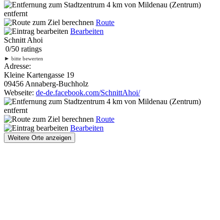
4 km
von Mildenau (Zentrum)
entfernt
Route
Bearbeiten
Schnitt Ahoi
0
/
5
0
ratings
►
bitte bewerten
Adresse:
Kleine Kartengasse 19
09456 Annaberg-Buchholz
Webseite:
de-de.facebook.com/SchnittAhoi/
4 km
von Mildenau (Zentrum)
entfernt
Route
Bearbeiten
Weitere Orte anzeigen