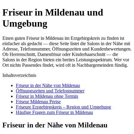
Friseur in Mildenau und
Umgebung
Einen guten Friseur in Mildenau im Erzgebirgskreis zu finden ist
einfacher als gedacht — diese Seite listet die Salons in der Nähe mit
Adresse, Telefonnummer, Öffnungszeiten und Kundenbewertungen.
Ob Herrenschnitt, Damenfrisur oder Kinderhaarschnitt — die
Salons in der Region bieten ein breites Leistungsspektrum. Wer vor
Ort nichts Passendes findet, wird oft in Nachbargemeinden fündig.
Inhaltsverzeichnis
Friseur in der Nähe von Mildenau
Öffnungszeiten und Telefonnummer
Friseur in Mildenau ohne Termin
Friseur Mildenau Preise
Friseure Erzgebirgskreis – Region und Umgebung
Häufige Fragen zum Friseur in Mildenau
Friseur in der Nähe von Mildenau