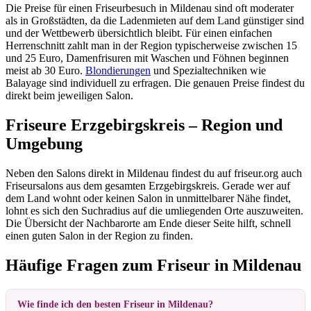
Die Preise für einen Friseurbesuch in Mildenau sind oft moderater
als in Großstädten, da die Ladenmieten auf dem Land günstiger sind
und der Wettbewerb übersichtlich bleibt. Für einen einfachen
Herrenschnitt zahlt man in der Region typischerweise zwischen 15
und 25 Euro, Damenfrisuren mit Waschen und Föhnen beginnen
meist ab 30 Euro.
Blondierungen
und Spezialtechniken wie
Balayage sind individuell zu erfragen. Die genauen Preise findest du
direkt beim jeweiligen Salon.
Friseure Erzgebirgskreis – Region und
Umgebung
Neben den Salons direkt in Mildenau findest du auf friseur.org auch
Friseursalons aus dem gesamten Erzgebirgskreis. Gerade wer auf
dem Land wohnt oder keinen Salon in unmittelbarer Nähe findet,
lohnt es sich den Suchradius auf die umliegenden Orte auszuweiten.
Die Übersicht der Nachbarorte am Ende dieser Seite hilft, schnell
einen guten Salon in der Region zu finden.
Häufige Fragen zum Friseur in Mildenau
Wie finde ich den besten Friseur in Mildenau?