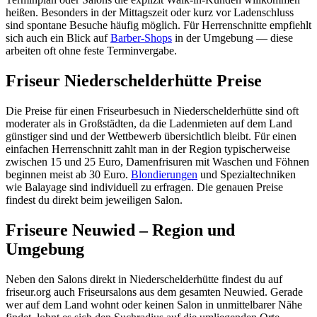
heißen. Besonders in der Mittagszeit oder kurz vor Ladenschluss
sind spontane Besuche häufig möglich. Für Herrenschnitte empfiehlt
sich auch ein Blick auf
Barber-Shops
in der Umgebung — diese
arbeiten oft ohne feste Terminvergabe.
Friseur Niederschelderhütte Preise
Die Preise für einen Friseurbesuch in Niederschelderhütte sind oft
moderater als in Großstädten, da die Ladenmieten auf dem Land
günstiger sind und der Wettbewerb übersichtlich bleibt. Für einen
einfachen Herrenschnitt zahlt man in der Region typischerweise
zwischen 15 und 25 Euro, Damenfrisuren mit Waschen und Föhnen
beginnen meist ab 30 Euro.
Blondierungen
und Spezialtechniken
wie Balayage sind individuell zu erfragen. Die genauen Preise
findest du direkt beim jeweiligen Salon.
Friseure Neuwied – Region und
Umgebung
Neben den Salons direkt in Niederschelderhütte findest du auf
friseur.org auch Friseursalons aus dem gesamten Neuwied. Gerade
wer auf dem Land wohnt oder keinen Salon in unmittelbarer Nähe