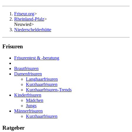
Friseur.org
>
Rheinland-Pfalz
>
Neuwied
>
Niederschelderhütte
Frisuren
Frisurentest & -beratung
Brautfrisuren
Damenfrisuren
Langhaarfrisuren
Kurzhaarfrisuren
Kurzhaarfrisuren-Trends
Kinderfrisuren
Mädchen
Jungs
Männerfrisuren
Kurzhaarfrisuren
Ratgeber