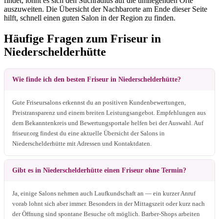
findet, lohnt es sich den Suchradius auf die umliegenden Orte
auszuweiten. Die Übersicht der Nachbarorte am Ende dieser Seite
hilft, schnell einen guten Salon in der Region zu finden.
Häufige Fragen zum Friseur in
Niederschelderhütte
Wie finde ich den besten Friseur in Niederschelderhütte?
Gute Friseursalons erkennst du an positiven Kundenbewertungen,
Preistransparenz und einem breiten Leistungsangebot. Empfehlungen aus
dem Bekanntenkreis und Bewertungsportale helfen bei der Auswahl. Auf
friseur.org findest du eine aktuelle Übersicht der Salons in
Niederschelderhütte mit Adressen und Kontaktdaten.
Gibt es in Niederschelderhütte einen Friseur ohne Termin?
Ja, einige Salons nehmen auch Laufkundschaft an — ein kurzer Anruf
vorab lohnt sich aber immer. Besonders in der Mittagszeit oder kurz nach
der Öffnung sind spontane Besuche oft möglich. Barber-Shops arbeiten