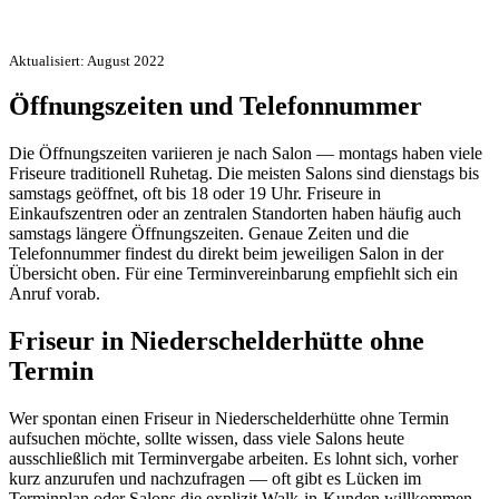
Aktualisiert: August 2022
Öffnungszeiten und Telefonnummer
Die Öffnungszeiten variieren je nach Salon — montags haben viele
Friseure traditionell Ruhetag. Die meisten Salons sind dienstags bis
samstags geöffnet, oft bis 18 oder 19 Uhr. Friseure in
Einkaufszentren oder an zentralen Standorten haben häufig auch
samstags längere Öffnungszeiten. Genaue Zeiten und die
Telefonnummer findest du direkt beim jeweiligen Salon in der
Übersicht oben. Für eine Terminvereinbarung empfiehlt sich ein
Anruf vorab.
Friseur in Niederschelderhütte ohne
Termin
Wer spontan einen Friseur in Niederschelderhütte ohne Termin
aufsuchen möchte, sollte wissen, dass viele Salons heute
ausschließlich mit Terminvergabe arbeiten. Es lohnt sich, vorher
kurz anzurufen und nachzufragen — oft gibt es Lücken im
Terminplan oder Salons die explizit Walk-in-Kunden willkommen