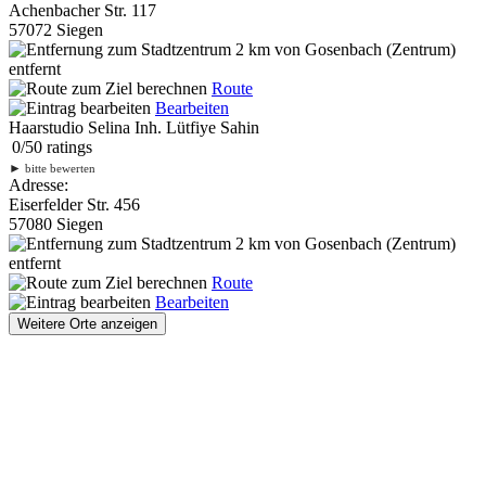
Achenbacher Str. 117
57072 Siegen
2 km
von Gosenbach (Zentrum)
entfernt
Route
Bearbeiten
Haarstudio Selina Inh. Lütfiye Sahin
0
/
5
0
ratings
►
bitte bewerten
Adresse:
Eiserfelder Str. 456
57080 Siegen
2 km
von Gosenbach (Zentrum)
entfernt
Route
Bearbeiten
Weitere Orte anzeigen