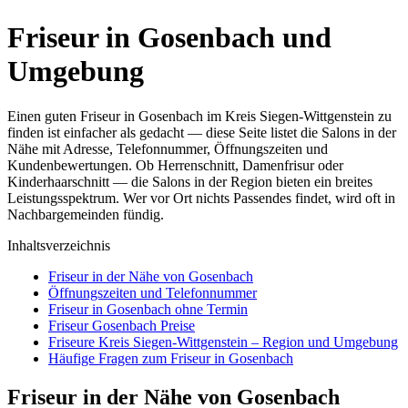
Friseur in Gosenbach und
Umgebung
Einen guten Friseur in Gosenbach im Kreis Siegen-Wittgenstein zu
finden ist einfacher als gedacht — diese Seite listet die Salons in der
Nähe mit Adresse, Telefonnummer, Öffnungszeiten und
Kundenbewertungen. Ob Herrenschnitt, Damenfrisur oder
Kinderhaarschnitt — die Salons in der Region bieten ein breites
Leistungsspektrum. Wer vor Ort nichts Passendes findet, wird oft in
Nachbargemeinden fündig.
Inhaltsverzeichnis
Friseur in der Nähe von Gosenbach
Öffnungszeiten und Telefonnummer
Friseur in Gosenbach ohne Termin
Friseur Gosenbach Preise
Friseure Kreis Siegen-Wittgenstein – Region und Umgebung
Häufige Fragen zum Friseur in Gosenbach
Friseur in der Nähe von Gosenbach