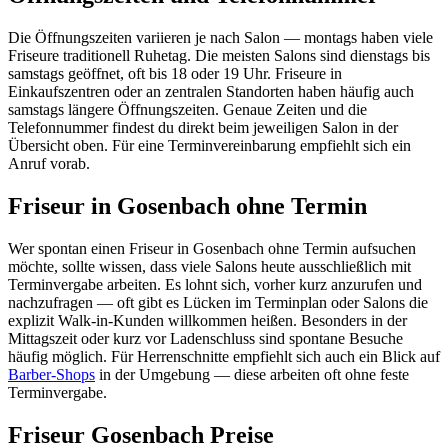
Die Öffnungszeiten variieren je nach Salon — montags haben viele
Friseure traditionell Ruhetag. Die meisten Salons sind dienstags bis
samstags geöffnet, oft bis 18 oder 19 Uhr. Friseure in
Einkaufszentren oder an zentralen Standorten haben häufig auch
samstags längere Öffnungszeiten. Genaue Zeiten und die
Telefonnummer findest du direkt beim jeweiligen Salon in der
Übersicht oben. Für eine Terminvereinbarung empfiehlt sich ein
Anruf vorab.
Friseur in Gosenbach ohne Termin
Wer spontan einen Friseur in Gosenbach ohne Termin aufsuchen
möchte, sollte wissen, dass viele Salons heute ausschließlich mit
Terminvergabe arbeiten. Es lohnt sich, vorher kurz anzurufen und
nachzufragen — oft gibt es Lücken im Terminplan oder Salons die
explizit Walk-in-Kunden willkommen heißen. Besonders in der
Mittagszeit oder kurz vor Ladenschluss sind spontane Besuche
häufig möglich. Für Herrenschnitte empfiehlt sich auch ein Blick auf
Barber-Shops
in der Umgebung — diese arbeiten oft ohne feste
Terminvergabe.
Friseur Gosenbach Preise