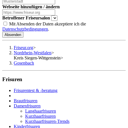
Webseite hinzufügen / ändern
Betroffener Friseursalon
Mit Absenden der Daten akzeptiere ich die
Datenschutzbedingungen
.
Absenden
Friseur.org
>
Nordrhein-Westfalen
>
Kreis Siegen-Wittgenstein
>
Gosenbach
Frisuren
Frisurentest & -beratung
Brautfrisuren
Damenfrisuren
Langhaarfrisuren
Kurzhaarfrisuren
Kurzhaarfrisuren-Trends
Kinderfrisuren