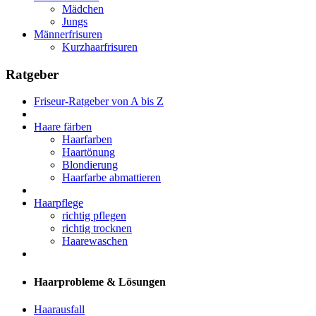
Mädchen
Jungs
Männerfrisuren
Kurzhaarfrisuren
Ratgeber
Friseur-Ratgeber von A bis Z
Haare färben
Haarfarben
Haartönung
Blondierung
Haarfarbe abmattieren
Haarpflege
richtig pflegen
richtig trocknen
Haarewaschen
Haarprobleme & Lösungen
Haarausfall