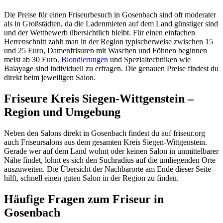
Die Preise für einen Friseurbesuch in Gosenbach sind oft moderater
als in Großstädten, da die Ladenmieten auf dem Land günstiger sind
und der Wettbewerb übersichtlich bleibt. Für einen einfachen
Herrenschnitt zahlt man in der Region typischerweise zwischen 15
und 25 Euro, Damenfrisuren mit Waschen und Föhnen beginnen
meist ab 30 Euro.
Blondierungen
und Spezialtechniken wie
Balayage sind individuell zu erfragen. Die genauen Preise findest du
direkt beim jeweiligen Salon.
Friseure Kreis Siegen-Wittgenstein –
Region und Umgebung
Neben den Salons direkt in Gosenbach findest du auf friseur.org
auch Friseursalons aus dem gesamten Kreis Siegen-Wittgenstein.
Gerade wer auf dem Land wohnt oder keinen Salon in unmittelbarer
Nähe findet, lohnt es sich den Suchradius auf die umliegenden Orte
auszuweiten. Die Übersicht der Nachbarorte am Ende dieser Seite
hilft, schnell einen guten Salon in der Region zu finden.
Häufige Fragen zum Friseur in
Gosenbach