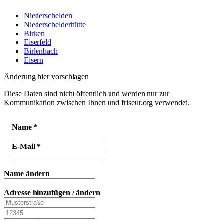
Niederschelden
Niederschelderhütte
Birken
Eiserfeld
Birlenbach
Eisern
Änderung hier vorschlagen
Diese Daten sind nicht öffentlich und werden nur zur
Kommunikation zwischen Ihnen und friseur.org verwendet.
Name
*
E-Mail
*
Name ändern
Adresse hinzufügen / ändern