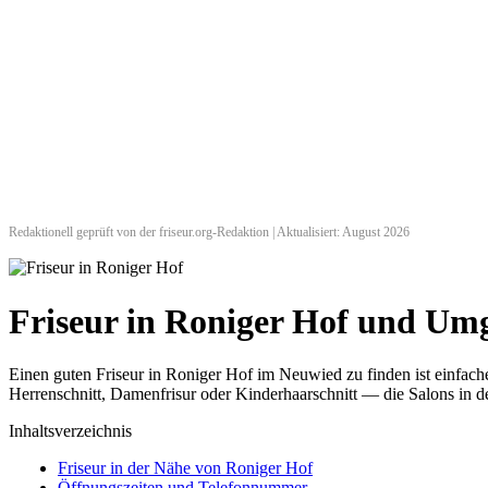
Redaktionell geprüft von der friseur.org-Redaktion | Aktualisiert: August 2026
Friseur in Roniger Hof und U
Einen guten Friseur in Roniger Hof im Neuwied zu finden ist einfac
Herrenschnitt, Damenfrisur oder Kinderhaarschnitt — die Salons in de
Inhaltsverzeichnis
Friseur in der Nähe von Roniger Hof
Öffnungszeiten und Telefonnummer