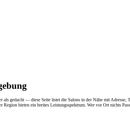
mgebung
her als gedacht — diese Seite listet die Salons in der Nähe mit Adre
r Region bieten ein breites Leistungsspektrum. Wer vor Ort nichts Pas