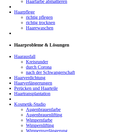
Haarfarbe abmattieren
Haarpflege
richtig pflegen
richtig trocknen
Haarewaschen
Haarprobleme & Lösungen
Haarausfall
Kreisrunder
durch Corona
nach der Schwangerschaft
Haarverdichtung
Haarverlängerungen
Perücken und Haarteile
Haartransplantation
Kosmetik-Studio
Augenbrauenfarbe
Augenbrauenlifting
Wimpernfarbe
Wimpernlifting
Wimpernverlängerung