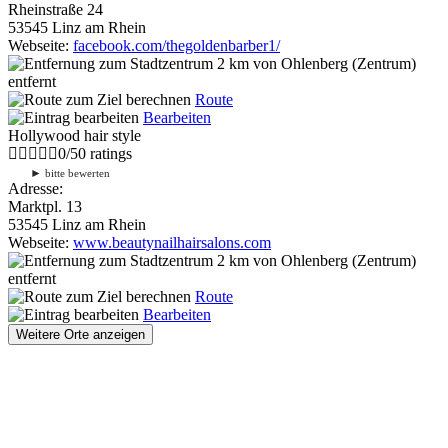
Rheinstraße 24
53545 Linz am Rhein
Webseite:
facebook.com/thegoldenbarber1/
2 km
von Ohlenberg (Zentrum)
entfernt
Route
Bearbeiten
Hollywood hair style
0
/
5
0
ratings
►
bitte bewerten
Adresse:
Marktpl. 13
53545 Linz am Rhein
Webseite:
www.beautynailhairsalons.com
2 km
von Ohlenberg (Zentrum)
entfernt
Route
Bearbeiten
Weitere Orte anzeigen