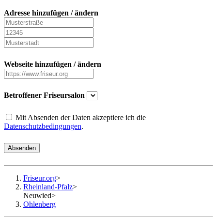
Adresse hinzufügen / ändern
Webseite hinzufügen / ändern
Betroffener Friseursalon
Mit Absenden der Daten akzeptiere ich die
Datenschutzbedingungen
.
Absenden
Friseur.org
>
Rheinland-Pfalz
>
Neuwied
>
Ohlenberg