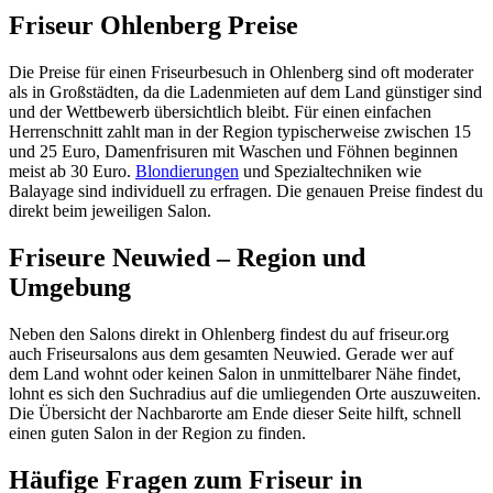
Friseur Ohlenberg Preise
Die Preise für einen Friseurbesuch in Ohlenberg sind oft moderater
als in Großstädten, da die Ladenmieten auf dem Land günstiger sind
und der Wettbewerb übersichtlich bleibt. Für einen einfachen
Herrenschnitt zahlt man in der Region typischerweise zwischen 15
und 25 Euro, Damenfrisuren mit Waschen und Föhnen beginnen
meist ab 30 Euro.
Blondierungen
und Spezialtechniken wie
Balayage sind individuell zu erfragen. Die genauen Preise findest du
direkt beim jeweiligen Salon.
Friseure Neuwied – Region und
Umgebung
Neben den Salons direkt in Ohlenberg findest du auf friseur.org
auch Friseursalons aus dem gesamten Neuwied. Gerade wer auf
dem Land wohnt oder keinen Salon in unmittelbarer Nähe findet,
lohnt es sich den Suchradius auf die umliegenden Orte auszuweiten.
Die Übersicht der Nachbarorte am Ende dieser Seite hilft, schnell
einen guten Salon in der Region zu finden.
Häufige Fragen zum Friseur in