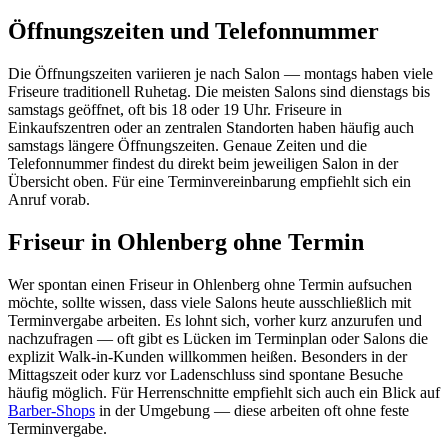
Öffnungszeiten und Telefonnummer
Die Öffnungszeiten variieren je nach Salon — montags haben viele
Friseure traditionell Ruhetag. Die meisten Salons sind dienstags bis
samstags geöffnet, oft bis 18 oder 19 Uhr. Friseure in
Einkaufszentren oder an zentralen Standorten haben häufig auch
samstags längere Öffnungszeiten. Genaue Zeiten und die
Telefonnummer findest du direkt beim jeweiligen Salon in der
Übersicht oben. Für eine Terminvereinbarung empfiehlt sich ein
Anruf vorab.
Friseur in Ohlenberg ohne Termin
Wer spontan einen Friseur in Ohlenberg ohne Termin aufsuchen
möchte, sollte wissen, dass viele Salons heute ausschließlich mit
Terminvergabe arbeiten. Es lohnt sich, vorher kurz anzurufen und
nachzufragen — oft gibt es Lücken im Terminplan oder Salons die
explizit Walk-in-Kunden willkommen heißen. Besonders in der
Mittagszeit oder kurz vor Ladenschluss sind spontane Besuche
häufig möglich. Für Herrenschnitte empfiehlt sich auch ein Blick auf
Barber-Shops
in der Umgebung — diese arbeiten oft ohne feste
Terminvergabe.