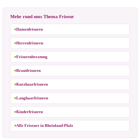
Mehr rund ums Thema Friseur
Damenfrisuren
Herrenfrisuren
Frisurenberatung
Brautfrisuren
Kurzhaarfrisuren
Langhaarfrisuren
Kinderfrisuren
Alle Friseure in Rheinland-Pfalz