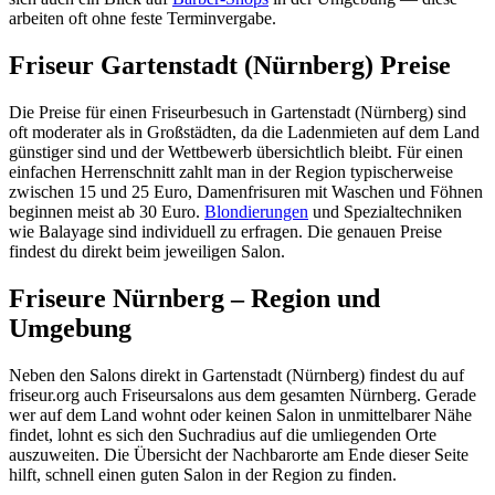
arbeiten oft ohne feste Terminvergabe.
Friseur Gartenstadt (Nürnberg) Preise
Die Preise für einen Friseurbesuch in Gartenstadt (Nürnberg) sind
oft moderater als in Großstädten, da die Ladenmieten auf dem Land
günstiger sind und der Wettbewerb übersichtlich bleibt. Für einen
einfachen Herrenschnitt zahlt man in der Region typischerweise
zwischen 15 und 25 Euro, Damenfrisuren mit Waschen und Föhnen
beginnen meist ab 30 Euro.
Blondierungen
und Spezialtechniken
wie Balayage sind individuell zu erfragen. Die genauen Preise
findest du direkt beim jeweiligen Salon.
Friseure Nürnberg – Region und
Umgebung
Neben den Salons direkt in Gartenstadt (Nürnberg) findest du auf
friseur.org auch Friseursalons aus dem gesamten Nürnberg. Gerade
wer auf dem Land wohnt oder keinen Salon in unmittelbarer Nähe
findet, lohnt es sich den Suchradius auf die umliegenden Orte
auszuweiten. Die Übersicht der Nachbarorte am Ende dieser Seite
hilft, schnell einen guten Salon in der Region zu finden.