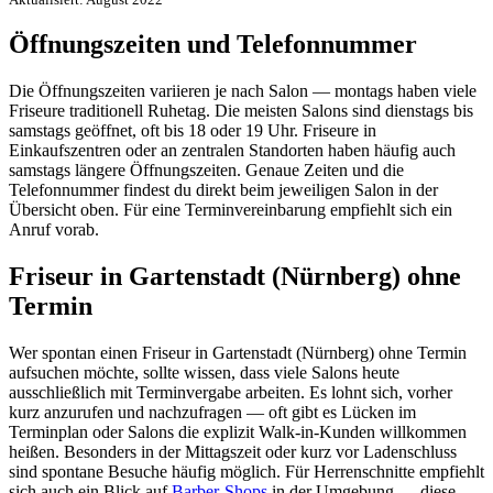
Öffnungszeiten und Telefonnummer
Die Öffnungszeiten variieren je nach Salon — montags haben viele
Friseure traditionell Ruhetag. Die meisten Salons sind dienstags bis
samstags geöffnet, oft bis 18 oder 19 Uhr. Friseure in
Einkaufszentren oder an zentralen Standorten haben häufig auch
samstags längere Öffnungszeiten. Genaue Zeiten und die
Telefonnummer findest du direkt beim jeweiligen Salon in der
Übersicht oben. Für eine Terminvereinbarung empfiehlt sich ein
Anruf vorab.
Friseur in Gartenstadt (Nürnberg) ohne
Termin
Wer spontan einen Friseur in Gartenstadt (Nürnberg) ohne Termin
aufsuchen möchte, sollte wissen, dass viele Salons heute
ausschließlich mit Terminvergabe arbeiten. Es lohnt sich, vorher
kurz anzurufen und nachzufragen — oft gibt es Lücken im
Terminplan oder Salons die explizit Walk-in-Kunden willkommen
heißen. Besonders in der Mittagszeit oder kurz vor Ladenschluss
sind spontane Besuche häufig möglich. Für Herrenschnitte empfiehlt
sich auch ein Blick auf
Barber-Shops
in der Umgebung — diese