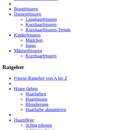
Brautfrisuren
Damenfrisuren
Langhaarfrisuren
Kurzhaarfrisuren
Kurzhaarfrisuren-Trends
Kinderfrisuren
Mädchen
Jungs
Männerfrisuren
Kurzhaarfrisuren
Ratgeber
Friseur-Ratgeber von A bis Z
Haare färben
Haarfarben
Haartönung
Blondierung
Haarfarbe abmattieren
Haarpflege
richtig pflegen