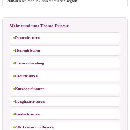
enthält auch mobile Anbieter aus der Region.
Mehr rund ums Thema Friseur
Damenfrisuren
Herrenfrisuren
Frisurenberatung
Brautfrisuren
Kurzhaarfrisuren
Langhaarfrisuren
Kinderfrisuren
Alle Friseure in Bayern