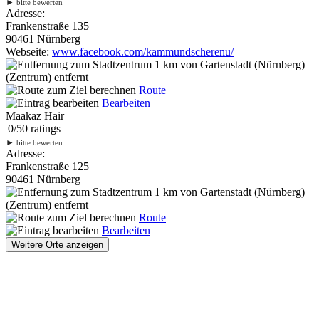
►
bitte bewerten
Adresse:
Frankenstraße 135
90461 Nürnberg
Webseite:
www.facebook.com/kammundscherenu/
1 km
von Gartenstadt (Nürnberg)
(Zentrum) entfernt
Route
Bearbeiten
Maakaz Hair
0
/
5
0
ratings
►
bitte bewerten
Adresse:
Frankenstraße 125
90461 Nürnberg
1 km
von Gartenstadt (Nürnberg)
(Zentrum) entfernt
Route
Bearbeiten
Weitere Orte anzeigen