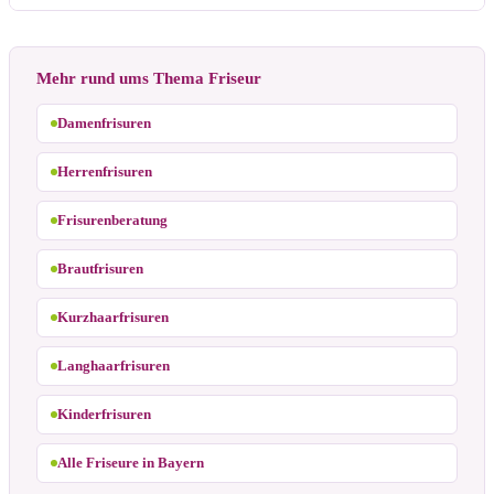
Mehr rund ums Thema Friseur
Damenfrisuren
Herrenfrisuren
Frisurenberatung
Brautfrisuren
Kurzhaarfrisuren
Langhaarfrisuren
Kinderfrisuren
Alle Friseure in Bayern