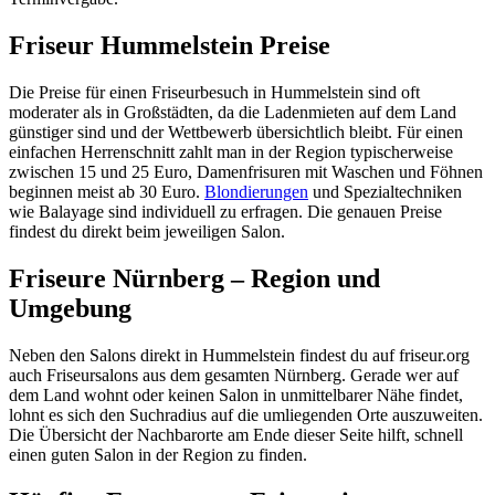
Friseur Hummelstein Preise
Die Preise für einen Friseurbesuch in Hummelstein sind oft
moderater als in Großstädten, da die Ladenmieten auf dem Land
günstiger sind und der Wettbewerb übersichtlich bleibt. Für einen
einfachen Herrenschnitt zahlt man in der Region typischerweise
zwischen 15 und 25 Euro, Damenfrisuren mit Waschen und Föhnen
beginnen meist ab 30 Euro.
Blondierungen
und Spezialtechniken
wie Balayage sind individuell zu erfragen. Die genauen Preise
findest du direkt beim jeweiligen Salon.
Friseure Nürnberg – Region und
Umgebung
Neben den Salons direkt in Hummelstein findest du auf friseur.org
auch Friseursalons aus dem gesamten Nürnberg. Gerade wer auf
dem Land wohnt oder keinen Salon in unmittelbarer Nähe findet,
lohnt es sich den Suchradius auf die umliegenden Orte auszuweiten.
Die Übersicht der Nachbarorte am Ende dieser Seite hilft, schnell
einen guten Salon in der Region zu finden.