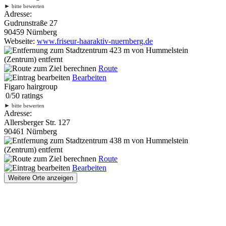
►
bitte bewerten
Adresse:
Gudrunstraße 27
90459 Nürnberg
Webseite:
www.friseur-haaraktiv-nuernberg.de
423 m
von Hummelstein
(Zentrum) entfernt
Route
Bearbeiten
Figaro hairgroup
0
/
5
0
ratings
►
bitte bewerten
Adresse:
Allersberger Str. 127
90461 Nürnberg
438 m
von Hummelstein
(Zentrum) entfernt
Route
Bearbeiten
Weitere Orte anzeigen