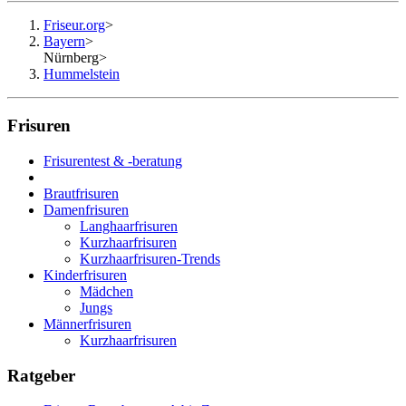
Friseur.org
>
Bayern
>
Nürnberg
>
Hummelstein
Frisuren
Frisurentest & -beratung
Brautfrisuren
Damenfrisuren
Langhaarfrisuren
Kurzhaarfrisuren
Kurzhaarfrisuren-Trends
Kinderfrisuren
Mädchen
Jungs
Männerfrisuren
Kurzhaarfrisuren
Ratgeber