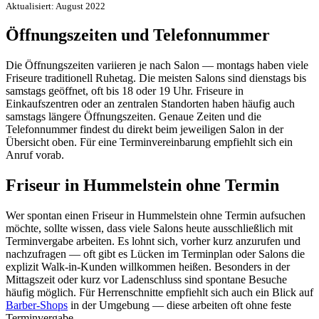
Aktualisiert: August 2022
Öffnungszeiten und Telefonnummer
Die Öffnungszeiten variieren je nach Salon — montags haben viele
Friseure traditionell Ruhetag. Die meisten Salons sind dienstags bis
samstags geöffnet, oft bis 18 oder 19 Uhr. Friseure in
Einkaufszentren oder an zentralen Standorten haben häufig auch
samstags längere Öffnungszeiten. Genaue Zeiten und die
Telefonnummer findest du direkt beim jeweiligen Salon in der
Übersicht oben. Für eine Terminvereinbarung empfiehlt sich ein
Anruf vorab.
Friseur in Hummelstein ohne Termin
Wer spontan einen Friseur in Hummelstein ohne Termin aufsuchen
möchte, sollte wissen, dass viele Salons heute ausschließlich mit
Terminvergabe arbeiten. Es lohnt sich, vorher kurz anzurufen und
nachzufragen — oft gibt es Lücken im Terminplan oder Salons die
explizit Walk-in-Kunden willkommen heißen. Besonders in der
Mittagszeit oder kurz vor Ladenschluss sind spontane Besuche
häufig möglich. Für Herrenschnitte empfiehlt sich auch ein Blick auf
Barber-Shops
in der Umgebung — diese arbeiten oft ohne feste
Terminvergabe.