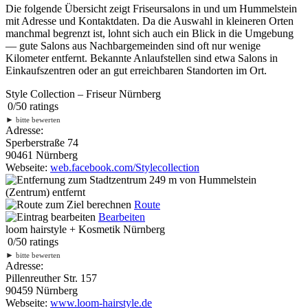
Die folgende Übersicht zeigt Friseursalons in und um Hummelstein
mit Adresse und Kontaktdaten. Da die Auswahl in kleineren Orten
manchmal begrenzt ist, lohnt sich auch ein Blick in die Umgebung
— gute Salons aus Nachbargemeinden sind oft nur wenige
Kilometer entfernt. Bekannte Anlaufstellen sind etwa Salons in
Einkaufszentren oder an gut erreichbaren Standorten im Ort.
Style Collection – Friseur Nürnberg
0
/
5
0
ratings
►
bitte bewerten
Adresse:
Sperberstraße 74
90461 Nürnberg
Webseite:
web.facebook.com/Stylecollection
249 m
von Hummelstein
(Zentrum) entfernt
Route
Bearbeiten
loom hairstyle + Kosmetik Nürnberg
0
/
5
0
ratings
►
bitte bewerten
Adresse:
Pillenreuther Str. 157
90459 Nürnberg
Webseite:
www.loom-hairstyle.de