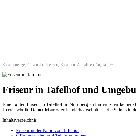
Redaktionell geprüft von der friseur.org-Redaktion | Aktualisiert: August 2026
Friseur in Tafelhof und Umgeb
Einen guten Friseur in Tafelhof im Nürnberg zu finden ist einfacher
Herrenschnitt, Damenfrisur oder Kinderhaarschnitt — die Salons in de
Inhaltsverzeichnis
Friseur in der Nähe von Tafelhof
Öffnungszeiten und Telefonnummer