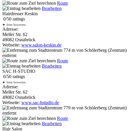
Route
Bearbeiten
Hairdresser Keskin
0
/
5
0
ratings
►
bitte bewerten
Adresse:
Meller Str. 62
49082 Osnabrück
Webseite:
www.salon-keskin.de
774 m
von Schölerberg (Zentrum)
entfernt
Route
Bearbeiten
SAC H-STUDIO
0
/
5
0
ratings
►
bitte bewerten
Adresse:
Meller Str. 62
49082 Osnabrück
Webseite:
www.sac-hstudio.de
779 m
von Schölerberg (Zentrum)
entfernt
Route
Bearbeiten
Hair Salon