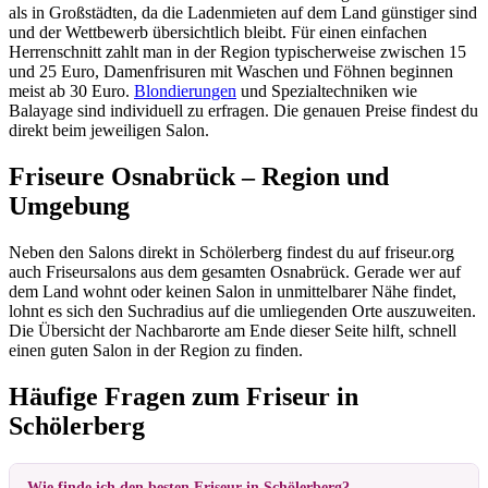
als in Großstädten, da die Ladenmieten auf dem Land günstiger sind
und der Wettbewerb übersichtlich bleibt. Für einen einfachen
Herrenschnitt zahlt man in der Region typischerweise zwischen 15
und 25 Euro, Damenfrisuren mit Waschen und Föhnen beginnen
meist ab 30 Euro.
Blondierungen
und Spezialtechniken wie
Balayage sind individuell zu erfragen. Die genauen Preise findest du
direkt beim jeweiligen Salon.
Friseure Osnabrück – Region und
Umgebung
Neben den Salons direkt in Schölerberg findest du auf friseur.org
auch Friseursalons aus dem gesamten Osnabrück. Gerade wer auf
dem Land wohnt oder keinen Salon in unmittelbarer Nähe findet,
lohnt es sich den Suchradius auf die umliegenden Orte auszuweiten.
Die Übersicht der Nachbarorte am Ende dieser Seite hilft, schnell
einen guten Salon in der Region zu finden.
Häufige Fragen zum Friseur in
Schölerberg
Wie finde ich den besten Friseur in Schölerberg?