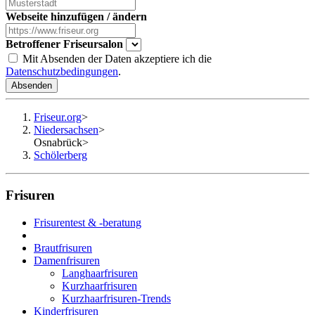
Webseite hinzufügen / ändern
Betroffener Friseursalon
Mit Absenden der Daten akzeptiere ich die
Datenschutzbedingungen
.
Absenden
Friseur.org
>
Niedersachsen
>
Osnabrück
>
Schölerberg
Frisuren
Frisurentest & -beratung
Brautfrisuren
Damenfrisuren
Langhaarfrisuren
Kurzhaarfrisuren
Kurzhaarfrisuren-Trends
Kinderfrisuren