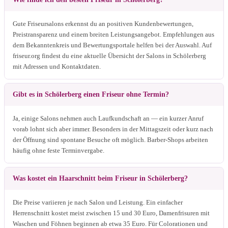
Gute Friseursalons erkennst du an positiven Kundenbewertungen,
Preistransparenz und einem breiten Leistungsangebot. Empfehlungen aus
dem Bekanntenkreis und Bewertungsportale helfen bei der Auswahl. Auf
friseur.org findest du eine aktuelle Übersicht der Salons in Schölerberg
mit Adressen und Kontaktdaten.
Gibt es in Schölerberg einen Friseur ohne Termin?
Ja, einige Salons nehmen auch Laufkundschaft an — ein kurzer Anruf
vorab lohnt sich aber immer. Besonders in der Mittagszeit oder kurz nach
der Öffnung sind spontane Besuche oft möglich. Barber-Shops arbeiten
häufig ohne feste Terminvergabe.
Was kostet ein Haarschnitt beim Friseur in Schölerberg?
Die Preise variieren je nach Salon und Leistung. Ein einfacher
Herrenschnitt kostet meist zwischen 15 und 30 Euro, Damenfrisuren mit
Waschen und Föhnen beginnen ab etwa 35 Euro. Für Colorationen und