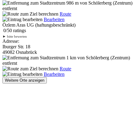
986 m
von Schölerberg (Zentrum)
entfernt
Route
Bearbeiten
Özlem Aras UG (haftungsbeschränkt)
0
/
5
0
ratings
►
bitte bewerten
Adresse:
Iburger Str. 18
49082 Osnabrück
1 km
von Schölerberg (Zentrum)
entfernt
Route
Bearbeiten
Weitere Orte anzeigen