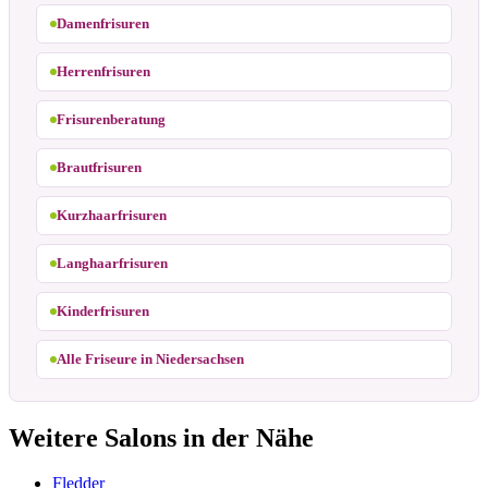
Damenfrisuren
Herrenfrisuren
Frisurenberatung
Brautfrisuren
Kurzhaarfrisuren
Langhaarfrisuren
Kinderfrisuren
Alle Friseure in Niedersachsen
Weitere Salons in der Nähe
Fledder