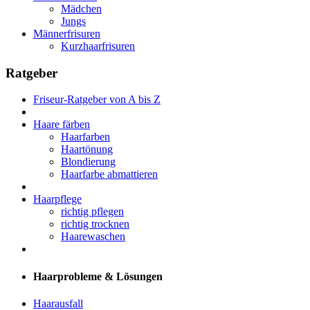
Mädchen
Jungs
Männerfrisuren
Kurzhaarfrisuren
Ratgeber
Friseur-Ratgeber von A bis Z
Haare färben
Haarfarben
Haartönung
Blondierung
Haarfarbe abmattieren
Haarpflege
richtig pflegen
richtig trocknen
Haarewaschen
Haarprobleme & Lösungen
Haarausfall