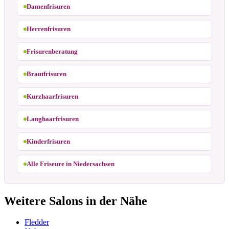
Damenfrisuren
Herrenfrisuren
Frisurenberatung
Brautfrisuren
Kurzhaarfrisuren
Langhaarfrisuren
Kinderfrisuren
Alle Friseure in Niedersachsen
Weitere Salons in der Nähe
Fledder