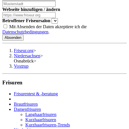
Webseite hinzufügen / ändern
Betroffener Friseursalon
Mit Absenden der Daten akzeptiere ich die
Datenschutzbedingungen
.
Absenden
Friseur.org
>
Niedersachsen
>
Osnabrück
>
Voxtrup
Frisuren
Frisurentest & -beratung
Brautfrisuren
Damenfrisuren
Langhaarfrisuren
Kurzhaarfrisuren
Kurzhaarfrisuren-Trends