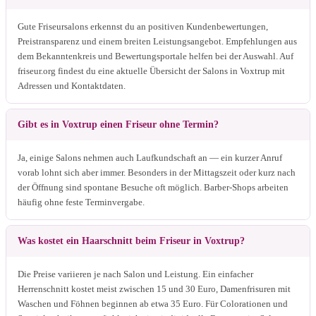
Gute Friseursalons erkennst du an positiven Kundenbewertungen,
Preistransparenz und einem breiten Leistungsangebot. Empfehlungen aus
dem Bekanntenkreis und Bewertungsportale helfen bei der Auswahl. Auf
friseur.org findest du eine aktuelle Übersicht der Salons in Voxtrup mit
Adressen und Kontaktdaten.
Gibt es in Voxtrup einen Friseur ohne Termin?
Ja, einige Salons nehmen auch Laufkundschaft an — ein kurzer Anruf
vorab lohnt sich aber immer. Besonders in der Mittagszeit oder kurz nach
der Öffnung sind spontane Besuche oft möglich. Barber-Shops arbeiten
häufig ohne feste Terminvergabe.
Was kostet ein Haarschnitt beim Friseur in Voxtrup?
Die Preise variieren je nach Salon und Leistung. Ein einfacher
Herrenschnitt kostet meist zwischen 15 und 30 Euro, Damenfrisuren mit
Waschen und Föhnen beginnen ab etwa 35 Euro. Für Colorationen und