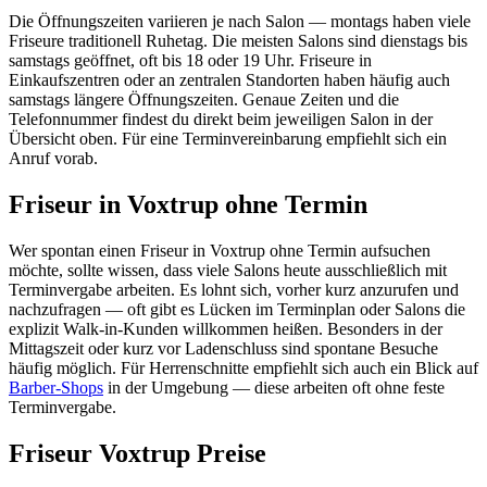
Die Öffnungszeiten variieren je nach Salon — montags haben viele
Friseure traditionell Ruhetag. Die meisten Salons sind dienstags bis
samstags geöffnet, oft bis 18 oder 19 Uhr. Friseure in
Einkaufszentren oder an zentralen Standorten haben häufig auch
samstags längere Öffnungszeiten. Genaue Zeiten und die
Telefonnummer findest du direkt beim jeweiligen Salon in der
Übersicht oben. Für eine Terminvereinbarung empfiehlt sich ein
Anruf vorab.
Friseur in Voxtrup ohne Termin
Wer spontan einen Friseur in Voxtrup ohne Termin aufsuchen
möchte, sollte wissen, dass viele Salons heute ausschließlich mit
Terminvergabe arbeiten. Es lohnt sich, vorher kurz anzurufen und
nachzufragen — oft gibt es Lücken im Terminplan oder Salons die
explizit Walk-in-Kunden willkommen heißen. Besonders in der
Mittagszeit oder kurz vor Ladenschluss sind spontane Besuche
häufig möglich. Für Herrenschnitte empfiehlt sich auch ein Blick auf
Barber-Shops
in der Umgebung — diese arbeiten oft ohne feste
Terminvergabe.
Friseur Voxtrup Preise