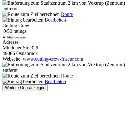
2 km
von Voxtrup (Zentrum)
entfernt
Route
Bearbeiten
Cutting Crew
0
/
5
0
ratings
►
bitte bewerten
Adresse:
Mindener Str. 326
49086 Osnabrück
Webseite:
www.cutting-crew-friseur.com
2 km
von Voxtrup (Zentrum)
entfernt
Route
Bearbeiten
Weitere Orte anzeigen