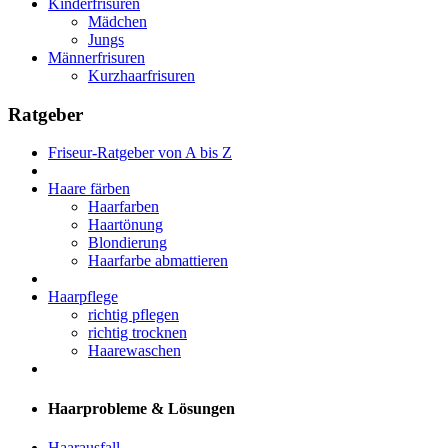
Kinderfrisuren
Mädchen
Jungs
Männerfrisuren
Kurzhaarfrisuren
Ratgeber
Friseur-Ratgeber von A bis Z
Haare färben
Haarfarben
Haartönung
Blondierung
Haarfarbe abmattieren
Haarpflege
richtig pflegen
richtig trocknen
Haarewaschen
Haarprobleme & Lösungen
Haarausfall