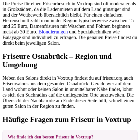
Die Preise für einen Friseurbesuch in Voxtrup sind oft moderater als
in Großstädten, da die Ladenmieten auf dem Land günstiger sind
und der Wettbewerb übersichtlich bleibt. Für einen einfachen
Herrenschnitt zahlt man in der Region typischerweise zwischen 15
und 25 Euro, Damenfrisuren mit Waschen und Föhnen beginnen
meist ab 30 Euro.
Blondierungen
und Spezialtechniken wie
Balayage sind individuell zu erfragen. Die genauen Preise findest du
direkt beim jeweiligen Salon.
Friseure Osnabrück – Region und
Umgebung
Neben den Salons direkt in Voxtrup findest du auf friseur.org auch
Friseursalons aus dem gesamten Osnabrück. Gerade wer auf dem
Land wohnt oder keinen Salon in unmittelbarer Nähe findet, lohnt
es sich den Suchradius auf die umliegenden Orte auszuweiten. Die
Übersicht der Nachbarorte am Ende dieser Seite hilft, schnell einen
guten Salon in der Region zu finden.
Häufige Fragen zum Friseur in Voxtrup
Wie finde ich den besten Friseur in Voxtrup?