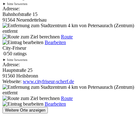
►
bitte bewerten
Adresse:
Bahnhofstraße 15
91564 Neuendettelsau
4 km
von Petersaurach (Zentrum)
entfernt
Route
Bearbeiten
City-Friseur
0
/
5
0
ratings
►
bitte bewerten
Adresse:
Hauptstraße 25
91560 Heilsbronn
Webseite:
www.cityfriseur-scherf.de
4 km
von Petersaurach (Zentrum)
entfernt
Route
Bearbeiten
Weitere Orte anzeigen