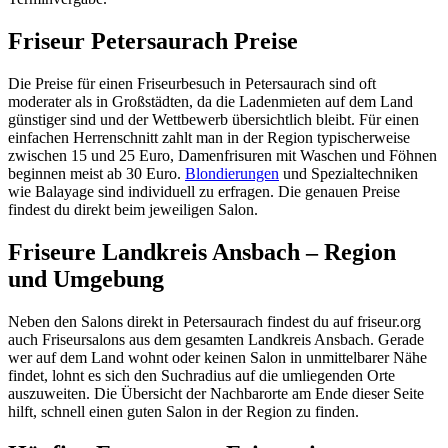
Friseur Petersaurach Preise
Die Preise für einen Friseurbesuch in Petersaurach sind oft
moderater als in Großstädten, da die Ladenmieten auf dem Land
günstiger sind und der Wettbewerb übersichtlich bleibt. Für einen
einfachen Herrenschnitt zahlt man in der Region typischerweise
zwischen 15 und 25 Euro, Damenfrisuren mit Waschen und Föhnen
beginnen meist ab 30 Euro.
Blondierungen
und Spezialtechniken
wie Balayage sind individuell zu erfragen. Die genauen Preise
findest du direkt beim jeweiligen Salon.
Friseure Landkreis Ansbach – Region
und Umgebung
Neben den Salons direkt in Petersaurach findest du auf friseur.org
auch Friseursalons aus dem gesamten Landkreis Ansbach. Gerade
wer auf dem Land wohnt oder keinen Salon in unmittelbarer Nähe
findet, lohnt es sich den Suchradius auf die umliegenden Orte
auszuweiten. Die Übersicht der Nachbarorte am Ende dieser Seite
hilft, schnell einen guten Salon in der Region zu finden.