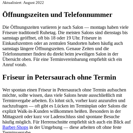
Aktualisiert: August 2022
Öffnungszeiten und Telefonnummer
Die Öffnungszeiten variieren je nach Salon — montags haben viele
Friseure traditionell Ruhetag. Die meisten Salons sind dienstags bis
samstags geöffnet, oft bis 18 oder 19 Uhr. Friseure in
Einkaufszentren oder an zentralen Standorten haben häufig auch
samstags längere Öffnungszeiten. Genaue Zeiten und die
Telefonnummer findest du direkt beim jeweiligen Salon in der
Übersicht oben. Für eine Terminvereinbarung empfiehlt sich ein
Anruf vorab.
Friseur in Petersaurach ohne Termin
Wer spontan einen Friseur in Petersaurach ohne Termin aufsuchen
möchte, sollte wissen, dass viele Salons heute ausschließlich mit
Terminvergabe arbeiten. Es lohnt sich, vorher kurz anzurufen und
nachzufragen — oft gibt es Lücken im Terminplan oder Salons die
explizit Walk-in-Kunden willkommen heißen. Besonders in der
Mittagszeit oder kurz vor Ladenschluss sind spontane Besuche
häufig möglich. Für Herrenschnitte empfiehlt sich auch ein Blick auf
Barber-Shops
in der Umgebung — diese arbeiten oft ohne feste
Terminvergabe.