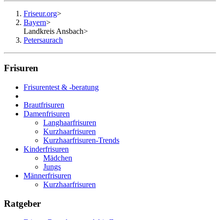
Friseur.org
>
Bayern
>
Landkreis Ansbach
>
Petersaurach
Frisuren
Frisurentest & -beratung
Brautfrisuren
Damenfrisuren
Langhaarfrisuren
Kurzhaarfrisuren
Kurzhaarfrisuren-Trends
Kinderfrisuren
Mädchen
Jungs
Männerfrisuren
Kurzhaarfrisuren
Ratgeber