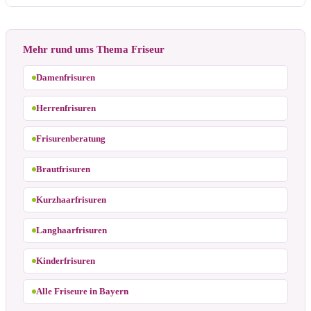
Mehr rund ums Thema Friseur
Damenfrisuren
Herrenfrisuren
Frisurenberatung
Brautfrisuren
Kurzhaarfrisuren
Langhaarfrisuren
Kinderfrisuren
Alle Friseure in Bayern