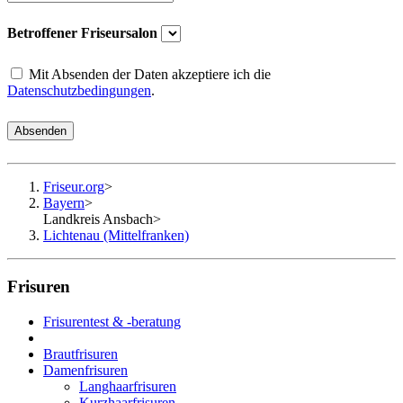
Betroffener Friseursalon
Mit Absenden der Daten akzeptiere ich die
Datenschutzbedingungen
.
Absenden
Friseur.org
>
Bayern
>
Landkreis Ansbach
>
Lichtenau (Mittelfranken)
Frisuren
Frisurentest & -beratung
Brautfrisuren
Damenfrisuren
Langhaarfrisuren
Kurzhaarfrisuren