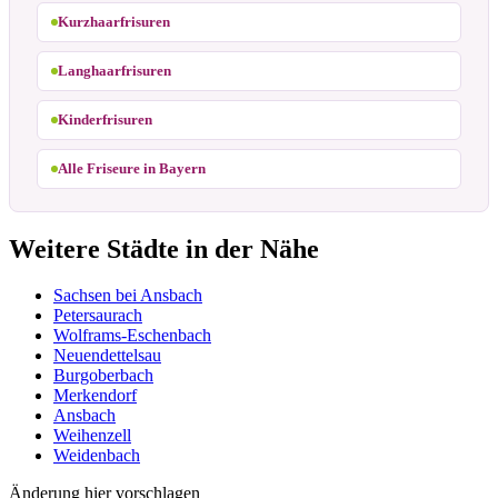
Kurzhaarfrisuren
Langhaarfrisuren
Kinderfrisuren
Alle Friseure in Bayern
Weitere Städte in der Nähe
Sachsen bei Ansbach
Petersaurach
Wolframs-Eschenbach
Neuendettelsau
Burgoberbach
Merkendorf
Ansbach
Weihenzell
Weidenbach
Änderung hier vorschlagen