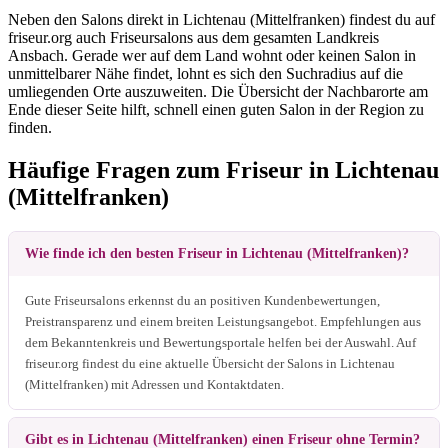
Neben den Salons direkt in Lichtenau (Mittelfranken) findest du auf
friseur.org auch Friseursalons aus dem gesamten Landkreis
Ansbach. Gerade wer auf dem Land wohnt oder keinen Salon in
unmittelbarer Nähe findet, lohnt es sich den Suchradius auf die
umliegenden Orte auszuweiten. Die Übersicht der Nachbarorte am
Ende dieser Seite hilft, schnell einen guten Salon in der Region zu
finden.
Häufige Fragen zum Friseur in Lichtenau
(Mittelfranken)
Wie finde ich den besten Friseur in Lichtenau (Mittelfranken)?
Gute Friseursalons erkennst du an positiven Kundenbewertungen,
Preistransparenz und einem breiten Leistungsangebot. Empfehlungen aus
dem Bekanntenkreis und Bewertungsportale helfen bei der Auswahl. Auf
friseur.org findest du eine aktuelle Übersicht der Salons in Lichtenau
(Mittelfranken) mit Adressen und Kontaktdaten.
Gibt es in Lichtenau (Mittelfranken) einen Friseur ohne Termin?