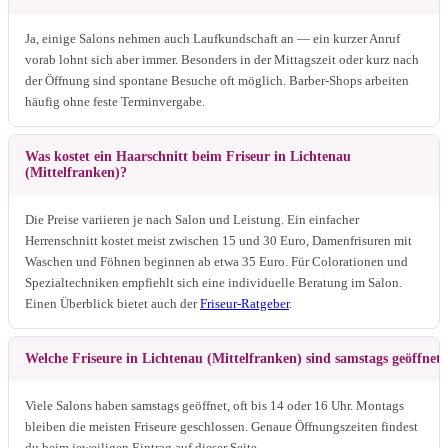
Ja, einige Salons nehmen auch Laufkundschaft an — ein kurzer Anruf
vorab lohnt sich aber immer. Besonders in der Mittagszeit oder kurz nach
der Öffnung sind spontane Besuche oft möglich. Barber-Shops arbeiten
häufig ohne feste Terminvergabe.
Was kostet ein Haarschnitt beim Friseur in Lichtenau
(Mittelfranken)?
Die Preise variieren je nach Salon und Leistung. Ein einfacher
Herrenschnitt kostet meist zwischen 15 und 30 Euro, Damenfrisuren mit
Waschen und Föhnen beginnen ab etwa 35 Euro. Für Colorationen und
Spezialtechniken empfiehlt sich eine individuelle Beratung im Salon.
Einen Überblick bietet auch der
Friseur-Ratgeber
.
Welche Friseure in Lichtenau (Mittelfranken) sind samstags geöffnet?
Viele Salons haben samstags geöffnet, oft bis 14 oder 16 Uhr. Montags
bleiben die meisten Friseure geschlossen. Genaue Öffnungszeiten findest
du beim jeweiligen Eintrag auf dieser Seite.