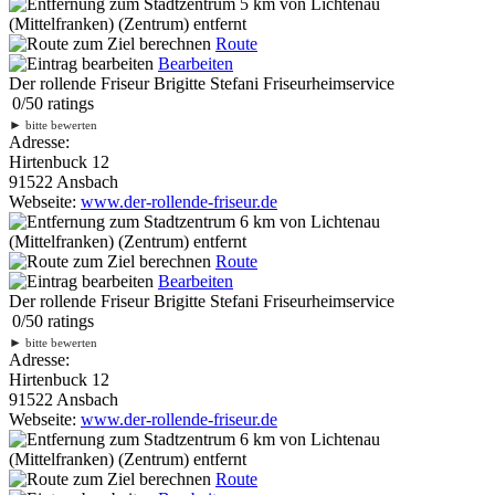
5 km
von Lichtenau
(Mittelfranken) (Zentrum) entfernt
Route
Bearbeiten
Der rollende Friseur Brigitte Stefani Friseurheimservice
0
/
5
0
ratings
►
bitte bewerten
Adresse:
Hirtenbuck 12
91522 Ansbach
Webseite:
www.der-rollende-friseur.de
6 km
von Lichtenau
(Mittelfranken) (Zentrum) entfernt
Route
Bearbeiten
Der rollende Friseur Brigitte Stefani Friseurheimservice
0
/
5
0
ratings
►
bitte bewerten
Adresse:
Hirtenbuck 12
91522 Ansbach
Webseite:
www.der-rollende-friseur.de
6 km
von Lichtenau
(Mittelfranken) (Zentrum) entfernt
Route