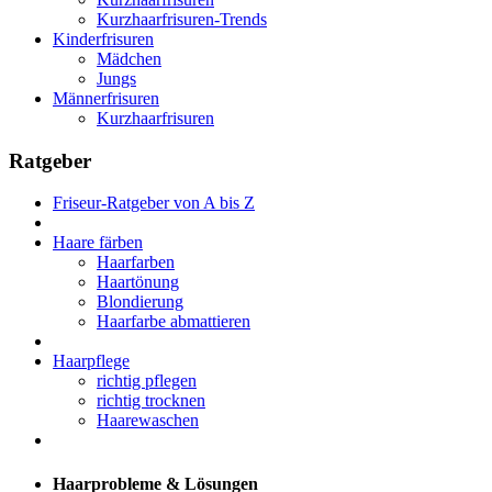
Kurzhaarfrisuren-Trends
Kinderfrisuren
Mädchen
Jungs
Männerfrisuren
Kurzhaarfrisuren
Ratgeber
Friseur-Ratgeber von A bis Z
Haare färben
Haarfarben
Haartönung
Blondierung
Haarfarbe abmattieren
Haarpflege
richtig pflegen
richtig trocknen
Haarewaschen
Haarprobleme & Lösungen