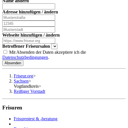
Name ändern
Adresse hinzufügen / ändern
Webseite hinzufügen / ändern
Betroffener Friseursalon
Mit Absenden der Daten akzeptiere ich die
Datenschutzbedingungen
.
Absenden
Friseur.org
>
Sachsen
>
Vogtlandkreis
>
Reißiger Vorstadt
Frisuren
Frisurentest & -beratung