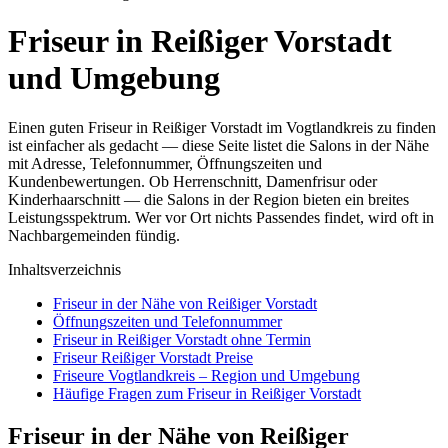
Friseur in Reißiger Vorstadt
und Umgebung
Einen guten Friseur in Reißiger Vorstadt im Vogtlandkreis zu finden
ist einfacher als gedacht — diese Seite listet die Salons in der Nähe
mit Adresse, Telefonnummer, Öffnungszeiten und
Kundenbewertungen. Ob Herrenschnitt, Damenfrisur oder
Kinderhaarschnitt — die Salons in der Region bieten ein breites
Leistungsspektrum. Wer vor Ort nichts Passendes findet, wird oft in
Nachbargemeinden fündig.
Inhaltsverzeichnis
Friseur in der Nähe von Reißiger Vorstadt
Öffnungszeiten und Telefonnummer
Friseur in Reißiger Vorstadt ohne Termin
Friseur Reißiger Vorstadt Preise
Friseure Vogtlandkreis – Region und Umgebung
Häufige Fragen zum Friseur in Reißiger Vorstadt
Friseur in der Nähe von Reißiger