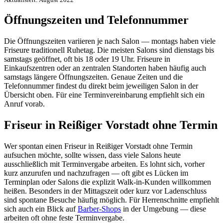
Öffnungszeiten und Telefonnummer
Die Öffnungszeiten variieren je nach Salon — montags haben viele
Friseure traditionell Ruhetag. Die meisten Salons sind dienstags bis
samstags geöffnet, oft bis 18 oder 19 Uhr. Friseure in
Einkaufszentren oder an zentralen Standorten haben häufig auch
samstags längere Öffnungszeiten. Genaue Zeiten und die
Telefonnummer findest du direkt beim jeweiligen Salon in der
Übersicht oben. Für eine Terminvereinbarung empfiehlt sich ein
Anruf vorab.
Friseur in Reißiger Vorstadt ohne Termin
Wer spontan einen Friseur in Reißiger Vorstadt ohne Termin
aufsuchen möchte, sollte wissen, dass viele Salons heute
ausschließlich mit Terminvergabe arbeiten. Es lohnt sich, vorher
kurz anzurufen und nachzufragen — oft gibt es Lücken im
Terminplan oder Salons die explizit Walk-in-Kunden willkommen
heißen. Besonders in der Mittagszeit oder kurz vor Ladenschluss
sind spontane Besuche häufig möglich. Für Herrenschnitte empfiehlt
sich auch ein Blick auf
Barber-Shops
in der Umgebung — diese
arbeiten oft ohne feste Terminvergabe.