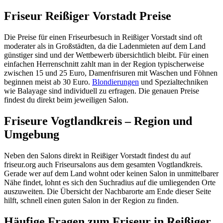
Friseur Reißiger Vorstadt Preise
Die Preise für einen Friseurbesuch in Reißiger Vorstadt sind oft
moderater als in Großstädten, da die Ladenmieten auf dem Land
günstiger sind und der Wettbewerb übersichtlich bleibt. Für einen
einfachen Herrenschnitt zahlt man in der Region typischerweise
zwischen 15 und 25 Euro, Damenfrisuren mit Waschen und Föhnen
beginnen meist ab 30 Euro.
Blondierungen
und Spezialtechniken
wie Balayage sind individuell zu erfragen. Die genauen Preise
findest du direkt beim jeweiligen Salon.
Friseure Vogtlandkreis – Region und
Umgebung
Neben den Salons direkt in Reißiger Vorstadt findest du auf
friseur.org auch Friseursalons aus dem gesamten Vogtlandkreis.
Gerade wer auf dem Land wohnt oder keinen Salon in unmittelbarer
Nähe findet, lohnt es sich den Suchradius auf die umliegenden Orte
auszuweiten. Die Übersicht der Nachbarorte am Ende dieser Seite
hilft, schnell einen guten Salon in der Region zu finden.
Häufige Fragen zum Friseur in Reißiger