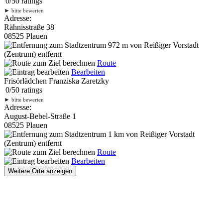
0
/
5
0
ratings
►
bitte bewerten
Adresse:
Rähnisstraße 38
08525 Plauen
972 m
von Reißiger Vorstadt
(Zentrum) entfernt
Route
Bearbeiten
Frisörlädchen Franziska Zaretzky
0
/
5
0
ratings
►
bitte bewerten
Adresse:
August-Bebel-Straße 1
08525 Plauen
1 km
von Reißiger Vorstadt
(Zentrum) entfernt
Route
Bearbeiten
Weitere Orte anzeigen