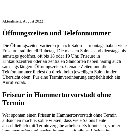
Aktualisiert: August 2022
Öffnungszeiten und Telefonnummer
Die Öffnungszeiten variieren je nach Salon — montags haben viele
Friseure traditionell Ruhetag. Die meisten Salons sind dienstags bis
samstags geöffnet, oft bis 18 oder 19 Uhr. Friseure in
Einkaufszentren oder an zentralen Standorten haben häufig auch
samstags längere Öffnungszeiten. Genaue Zeiten und die
Telefonnummer findest du direkt beim jeweiligen Salon in der
Übersicht oben. Für eine Terminvereinbarung empfiehlt sich ein
Anruf vorab.
Friseur in Hammertorvorstadt ohne
Termin
Wer spontan einen Friseur in Hammertorvorstadt ohne Termin
aufsuchen möchte, sollte wissen, dass viele Salons heute
ausschließlich mit Terminvergabe arbeiten. Es lohnt sich, vorher
kurz anzurufen und nachzufragen — oft gibt es Lücken im