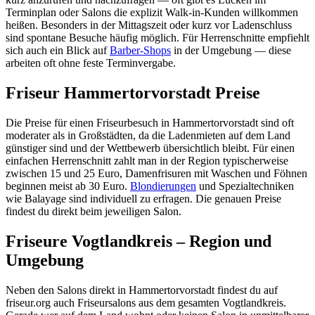
Terminplan oder Salons die explizit Walk-in-Kunden willkommen
heißen. Besonders in der Mittagszeit oder kurz vor Ladenschluss
sind spontane Besuche häufig möglich. Für Herrenschnitte empfiehlt
sich auch ein Blick auf
Barber-Shops
in der Umgebung — diese
arbeiten oft ohne feste Terminvergabe.
Friseur Hammertorvorstadt Preise
Die Preise für einen Friseurbesuch in Hammertorvorstadt sind oft
moderater als in Großstädten, da die Ladenmieten auf dem Land
günstiger sind und der Wettbewerb übersichtlich bleibt. Für einen
einfachen Herrenschnitt zahlt man in der Region typischerweise
zwischen 15 und 25 Euro, Damenfrisuren mit Waschen und Föhnen
beginnen meist ab 30 Euro.
Blondierungen
und Spezialtechniken
wie Balayage sind individuell zu erfragen. Die genauen Preise
findest du direkt beim jeweiligen Salon.
Friseure Vogtlandkreis – Region und
Umgebung
Neben den Salons direkt in Hammertorvorstadt findest du auf
friseur.org auch Friseursalons aus dem gesamten Vogtlandkreis.