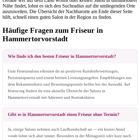
Gerade wer auf dem Land wohnt oder keinen Salon in unmittelbarer
Nähe findet, lohnt es sich den Suchradius auf die umliegenden Orte
auszuweiten. Die Übersicht der Nachbarorte am Ende dieser Seite
hilft, schnell einen guten Salon in der Region zu finden.
Häufige Fragen zum Friseur in
Hammertorvorstadt
Wie finde ich den besten Friseur in Hammertorvorstadt?
Gute Friseursalons erkennst du an positiven Kundenbewertungen,
Preistransparenz und einem breiten Leistungsangebot. Empfehlungen aus
dem Bekanntenkreis und Bewertungsportale helfen bei der Auswahl. Auf
friseur.org findest du eine aktuelle Übersicht der Salons in
Hammertorvorstadt mit Adressen und Kontaktdaten.
Gibt es in Hammertorvorstadt einen Friseur ohne Termin?
Ja, einige Salons nehmen auch Laufkundschaft an — ein kurzer Anruf
vorab lohnt sich aber immer. Besonders in der Mittagszeit oder kurz nach