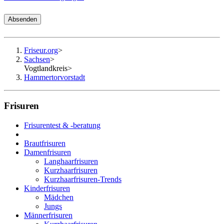
Absenden
Friseur.org
>
Sachsen
>
Vogtlandkreis
>
Hammertorvorstadt
Frisuren
Frisurentest & -beratung
Brautfrisuren
Damenfrisuren
Langhaarfrisuren
Kurzhaarfrisuren
Kurzhaarfrisuren-Trends
Kinderfrisuren
Mädchen
Jungs
Männerfrisuren