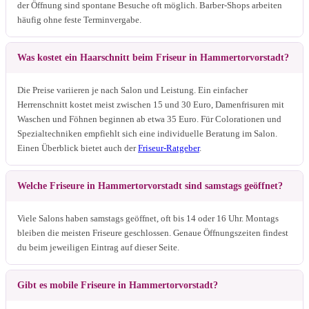
der Öffnung sind spontane Besuche oft möglich. Barber-Shops arbeiten
häufig ohne feste Terminvergabe.
Was kostet ein Haarschnitt beim Friseur in Hammertorvorstadt?
Die Preise variieren je nach Salon und Leistung. Ein einfacher
Herrenschnitt kostet meist zwischen 15 und 30 Euro, Damenfrisuren mit
Waschen und Föhnen beginnen ab etwa 35 Euro. Für Colorationen und
Spezialtechniken empfiehlt sich eine individuelle Beratung im Salon.
Einen Überblick bietet auch der
Friseur-Ratgeber
.
Welche Friseure in Hammertorvorstadt sind samstags geöffnet?
Viele Salons haben samstags geöffnet, oft bis 14 oder 16 Uhr. Montags
bleiben die meisten Friseure geschlossen. Genaue Öffnungszeiten findest
du beim jeweiligen Eintrag auf dieser Seite.
Gibt es mobile Friseure in Hammertorvorstadt?