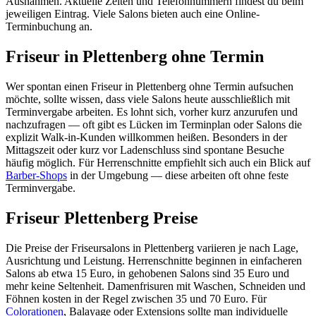
Ausnahmen. Aktuelle Zeiten und Telefonnummern findest du beim
jeweiligen Eintrag. Viele Salons bieten auch eine Online-
Terminbuchung an.
Friseur in Plettenberg ohne Termin
Wer spontan einen Friseur in Plettenberg ohne Termin aufsuchen
möchte, sollte wissen, dass viele Salons heute ausschließlich mit
Terminvergabe arbeiten. Es lohnt sich, vorher kurz anzurufen und
nachzufragen — oft gibt es Lücken im Terminplan oder Salons die
explizit Walk-in-Kunden willkommen heißen. Besonders in der
Mittagszeit oder kurz vor Ladenschluss sind spontane Besuche
häufig möglich. Für Herrenschnitte empfiehlt sich auch ein Blick auf
Barber-Shops
in der Umgebung — diese arbeiten oft ohne feste
Terminvergabe.
Friseur Plettenberg Preise
Die Preise der Friseursalons in Plettenberg variieren je nach Lage,
Ausrichtung und Leistung. Herrenschnitte beginnen in einfacheren
Salons ab etwa 15 Euro, in gehobenen Salons sind 35 Euro und
mehr keine Seltenheit. Damenfrisuren mit Waschen, Schneiden und
Föhnen kosten in der Regel zwischen 35 und 70 Euro. Für
Colorationen
, Balayage oder Extensions sollte man individuelle