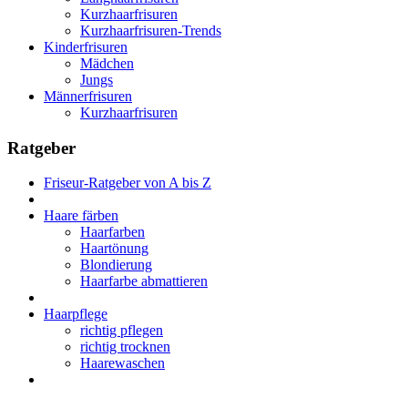
Kurzhaarfrisuren
Kurzhaarfrisuren-Trends
Kinderfrisuren
Mädchen
Jungs
Männerfrisuren
Kurzhaarfrisuren
Ratgeber
Friseur-Ratgeber von A bis Z
Haare färben
Haarfarben
Haartönung
Blondierung
Haarfarbe abmattieren
Haarpflege
richtig pflegen
richtig trocknen
Haarewaschen