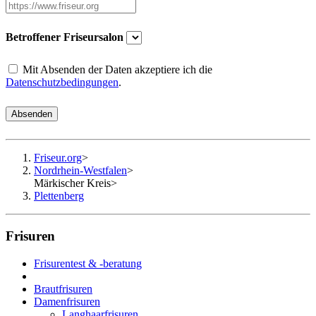
Betroffener Friseursalon
Mit Absenden der Daten akzeptiere ich die
Datenschutzbedingungen
.
Absenden
Friseur.org
>
Nordrhein-Westfalen
>
Märkischer Kreis
>
Plettenberg
Frisuren
Frisurentest & -beratung
Brautfrisuren
Damenfrisuren
Langhaarfrisuren