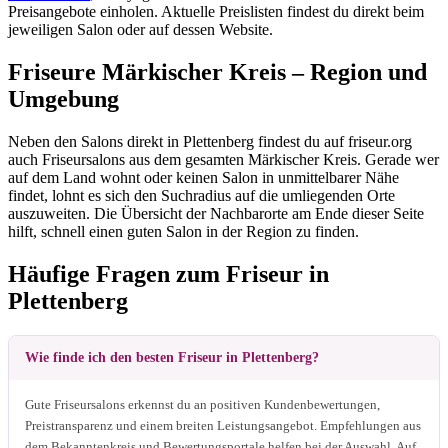
Preisangebote einholen. Aktuelle Preislisten findest du direkt beim
jeweiligen Salon oder auf dessen Website.
Friseure Märkischer Kreis – Region und
Umgebung
Neben den Salons direkt in Plettenberg findest du auf friseur.org
auch Friseursalons aus dem gesamten Märkischer Kreis. Gerade wer
auf dem Land wohnt oder keinen Salon in unmittelbarer Nähe
findet, lohnt es sich den Suchradius auf die umliegenden Orte
auszuweiten. Die Übersicht der Nachbarorte am Ende dieser Seite
hilft, schnell einen guten Salon in der Region zu finden.
Häufige Fragen zum Friseur in
Plettenberg
Wie finde ich den besten Friseur in Plettenberg?
Gute Friseursalons erkennst du an positiven Kundenbewertungen,
Preistransparenz und einem breiten Leistungsangebot. Empfehlungen aus
dem Bekanntenkreis und Bewertungsportale helfen bei der Auswahl. Auf