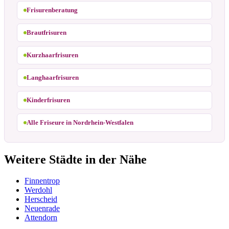
Frisurenberatung
Brautfrisuren
Kurzhaarfrisuren
Langhaarfrisuren
Kinderfrisuren
Alle Friseure in Nordrhein-Westfalen
Weitere Städte in der Nähe
Finnentrop
Werdohl
Herscheid
Neuenrade
Attendorn