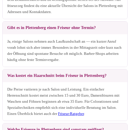
friseur.org findest du eine aktuelle Übersicht der Salons in Plettenberg mit
Adressen und Kontaktdaten.
Gibt es in Plettenberg einen Friseur ohne Termin?
Ja, einige Salons nehmen auch Laufkundschaft an — ein kurzer Anruf
vorab lohnt sich aber immer. Besonders in der Mittagszeit oder kurz nach
der Öffnung sind spontane Besuche oft möglich. Barber-Shops arbeiten
häufig ohne feste Terminvergabe.
Was kostet ein Haarschnitt beim Friseur in Plettenberg?
Die Preise variieren je nach Salon und Leistung. Ein einfacher
Herrenschnitt kostet meist zwischen 15 und 30 Euro, Damenfrisuren mit
Waschen und Föhnen beginnen ab etwa 35 Euro. Für Colorationen und
Spezialtechniken empfiehlt sich eine individuelle Beratung im Salon.
Einen Überblick bietet auch der
Friseur-Ratgeber
.
Welche Friseure in Plettenberg sind samstags geöffnet?