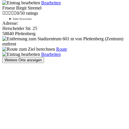
Bearbeiten
Friseur Birgit Stremel
0
/
5
0
ratings
►
bitte bewerten
Adresse:
Herscheider Str. 25
58840 Plettenberg
601 m
von Plettenberg (Zentrum)
entfernt
Route
Bearbeiten
Weitere Orte anzeigen