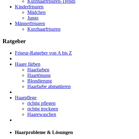
Kurzhaarfrisuren-Trends
Kinderfrisuren
Mädchen
Jungs
Männerfrisuren
Kurzhaarfrisuren
Ratgeber
Friseur-Ratgeber von A bis Z
Haare färben
Haarfarben
Haartönung
Blondierung
Haarfarbe abmattieren
Haarpflege
richtig pflegen
richtig trocknen
Haarewaschen
Haarprobleme & Lösungen