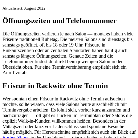
Aktualisiert: August 2022
Öffnungszeiten und Telefonnummer
Die Öffnungszeiten variieren je nach Salon — montags haben viele
Friseure traditionell Ruhetag. Die meisten Salons sind dienstags bis
samstags geöffnet, oft bis 18 oder 19 Uhr. Friseure in
Einkaufszentren oder an zentralen Standorten haben häufig auch
samstags längere Öffnungszeiten. Genaue Zeiten und die
Telefonnummer findest du direkt beim jeweiligen Salon in der
Übersicht oben. Für eine Terminvereinbarung empfiehlt sich ein
Anruf vorab.
Friseur in Rackwitz ohne Termin
Wer spontan einen Friseur in Rackwitz ohne Termin aufsuchen
möchte, sollte wissen, dass viele Salons heute ausschließlich mit
Terminvergabe arbeiten. Es lohnt sich, vorher kurz anzurufen und
nachzufragen — oft gibt es Lücken im Terminplan oder Salons die
explizit Walk-in-Kunden willkommen heißen. Besonders in der
Mittagszeit oder kurz vor Ladenschluss sind spontane Besuche
häufig möglich. Für Herrenschnitte empfiehlt sich auch ein Blick auf
Barber-Shops
in der Umgebung — diese arbeiten oft ohne feste