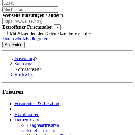
Webseite hinzufügen / ändern
Betroffener Friseursalon
Mit Absenden der Daten akzeptiere ich die
Datenschutzbedingungen
.
Absenden
Friseur.org
>
Sachsen
>
Nordsachsen
>
Rackwitz
Frisuren
Frisurentest & -beratung
Brautfrisuren
Damenfrisuren
Langhaarfrisuren
Kurzhaarfrisuren