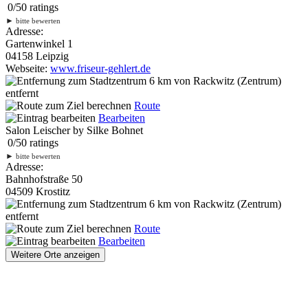
0
/
5
0
ratings
►
bitte bewerten
Adresse:
Gartenwinkel 1
04158 Leipzig
Webseite:
www.friseur-gehlert.de
6 km
von Rackwitz (Zentrum)
entfernt
Route
Bearbeiten
Salon Leischer by Silke Bohnet
0
/
5
0
ratings
►
bitte bewerten
Adresse:
Bahnhofstraße 50
04509 Krostitz
6 km
von Rackwitz (Zentrum)
entfernt
Route
Bearbeiten
Weitere Orte anzeigen