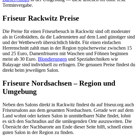
Terminvergabe.
Friseur Rackwitz Preise
Die Preise für einen Friseurbesuch in Rackwitz sind oft moderater
als in Großstädten, da die Ladenmieten auf dem Land günstiger sind
und der Wettbewerb übersichtlich bleibt. Für einen einfachen
Herrenschnitt zahlt man in der Region typischerweise zwischen 15
und 25 Euro, Damenfrisuren mit Waschen und Föhnen beginnen
meist ab 30 Euro.
Blondierungen
und Spezialtechniken wie
Balayage sind individuell zu erfragen. Die genauen Preise findest du
direkt beim jeweiligen Salon.
Friseure Nordsachsen – Region und
Umgebung
Neben den Salons direkt in Rackwitz findest du auf friseur.org auch
Friseursalons aus dem gesamten Nordsachsen. Gerade wer auf dem
Land wohnt oder keinen Salon in unmittelbarer Nähe findet, lohnt
es sich den Suchradius auf die umliegenden Orte auszuweiten. Die
Übersicht der Nachbarorte am Ende dieser Seite hilft, schnell einen
guten Salon in der Region zu finden.