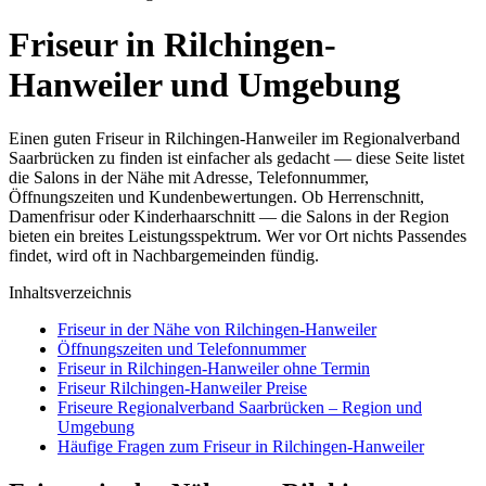
Friseur in Rilchingen-
Hanweiler und Umgebung
Einen guten Friseur in Rilchingen-Hanweiler im Regionalverband
Saarbrücken zu finden ist einfacher als gedacht — diese Seite listet
die Salons in der Nähe mit Adresse, Telefonnummer,
Öffnungszeiten und Kundenbewertungen. Ob Herrenschnitt,
Damenfrisur oder Kinderhaarschnitt — die Salons in der Region
bieten ein breites Leistungsspektrum. Wer vor Ort nichts Passendes
findet, wird oft in Nachbargemeinden fündig.
Inhaltsverzeichnis
Friseur in der Nähe von Rilchingen-Hanweiler
Öffnungszeiten und Telefonnummer
Friseur in Rilchingen-Hanweiler ohne Termin
Friseur Rilchingen-Hanweiler Preise
Friseure Regionalverband Saarbrücken – Region und
Umgebung
Häufige Fragen zum Friseur in Rilchingen-Hanweiler