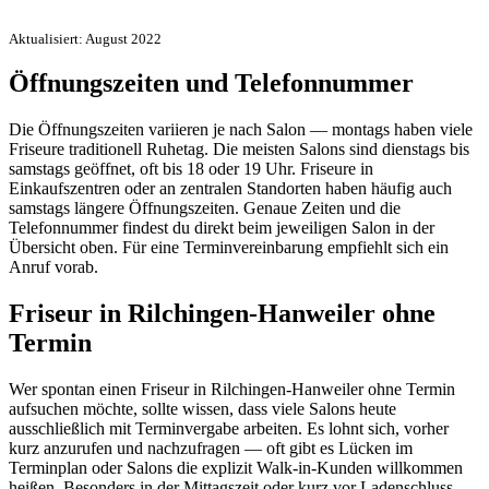
Aktualisiert: August 2022
Öffnungszeiten und Telefonnummer
Die Öffnungszeiten variieren je nach Salon — montags haben viele
Friseure traditionell Ruhetag. Die meisten Salons sind dienstags bis
samstags geöffnet, oft bis 18 oder 19 Uhr. Friseure in
Einkaufszentren oder an zentralen Standorten haben häufig auch
samstags längere Öffnungszeiten. Genaue Zeiten und die
Telefonnummer findest du direkt beim jeweiligen Salon in der
Übersicht oben. Für eine Terminvereinbarung empfiehlt sich ein
Anruf vorab.
Friseur in Rilchingen-Hanweiler ohne
Termin
Wer spontan einen Friseur in Rilchingen-Hanweiler ohne Termin
aufsuchen möchte, sollte wissen, dass viele Salons heute
ausschließlich mit Terminvergabe arbeiten. Es lohnt sich, vorher
kurz anzurufen und nachzufragen — oft gibt es Lücken im
Terminplan oder Salons die explizit Walk-in-Kunden willkommen
heißen. Besonders in der Mittagszeit oder kurz vor Ladenschluss