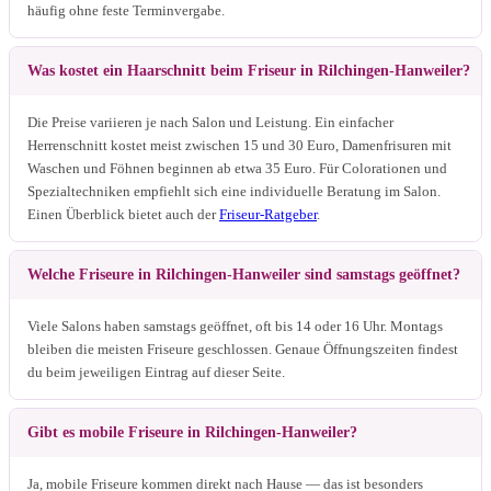
häufig ohne feste Terminvergabe.
Was kostet ein Haarschnitt beim Friseur in Rilchingen-Hanweiler?
Die Preise variieren je nach Salon und Leistung. Ein einfacher
Herrenschnitt kostet meist zwischen 15 und 30 Euro, Damenfrisuren mit
Waschen und Föhnen beginnen ab etwa 35 Euro. Für Colorationen und
Spezialtechniken empfiehlt sich eine individuelle Beratung im Salon.
Einen Überblick bietet auch der
Friseur-Ratgeber
.
Welche Friseure in Rilchingen-Hanweiler sind samstags geöffnet?
Viele Salons haben samstags geöffnet, oft bis 14 oder 16 Uhr. Montags
bleiben die meisten Friseure geschlossen. Genaue Öffnungszeiten findest
du beim jeweiligen Eintrag auf dieser Seite.
Gibt es mobile Friseure in Rilchingen-Hanweiler?
Ja, mobile Friseure kommen direkt nach Hause — das ist besonders