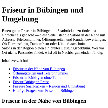
Friseur in Bübingen und
Umgebung
Einen guten Friseur in Bübingen im Saarbrücken zu finden ist
einfacher als gedacht — diese Seite listet die Salons in der Nähe mit
Adresse, Telefonnummer, Öffnungszeiten und Kundenbewertungen.
Ob Herrenschnitt, Damenfrisur oder Kinderhaarschnitt — die
Salons in der Region bieten ein breites Leistungsspektrum. Wer vor
Ort nichts Passendes findet, wird oft in Nachbargemeinden fündig.
Inhaltsverzeichnis
Friseur in der Nähe von Bübingen
Öffnungszeiten und Telefonnummer
Friseur in Bübingen ohne Termin
Friseur Bübingen Preise
Friseure Saarbrücken – Region und Umgebung
Häufige Fragen zum Friseur in Bübingen
Friseur in der Nähe von Bübingen