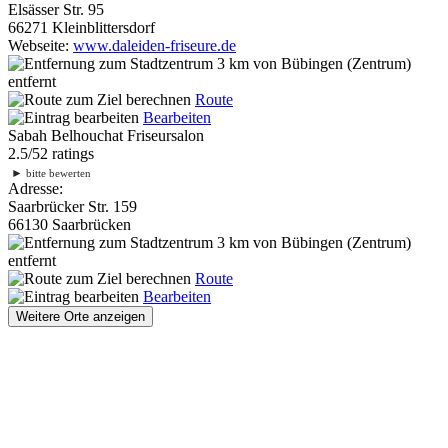
Elsässer Str. 95
66271 Kleinblittersdorf
Webseite:
www.daleiden-friseure.de
3 km
von Bübingen (Zentrum)
entfernt
Route
Bearbeiten
Sabah Belhouchat Friseursalon
2.5
/
5
2
ratings
►
bitte bewerten
Adresse:
Saarbrücker Str. 159
66130 Saarbrücken
3 km
von Bübingen (Zentrum)
entfernt
Route
Bearbeiten
Weitere Orte anzeigen