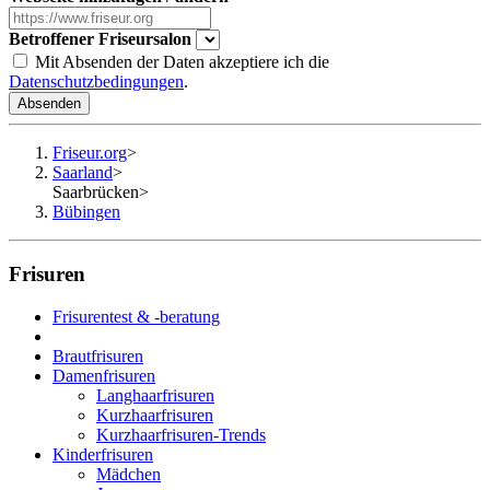
Betroffener Friseursalon
Mit Absenden der Daten akzeptiere ich die
Datenschutzbedingungen
.
Absenden
Friseur.org
>
Saarland
>
Saarbrücken
>
Bübingen
Frisuren
Frisurentest & -beratung
Brautfrisuren
Damenfrisuren
Langhaarfrisuren
Kurzhaarfrisuren
Kurzhaarfrisuren-Trends
Kinderfrisuren
Mädchen