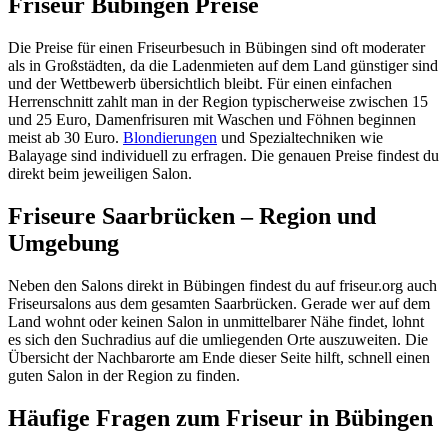
Friseur Bübingen Preise
Die Preise für einen Friseurbesuch in Bübingen sind oft moderater
als in Großstädten, da die Ladenmieten auf dem Land günstiger sind
und der Wettbewerb übersichtlich bleibt. Für einen einfachen
Herrenschnitt zahlt man in der Region typischerweise zwischen 15
und 25 Euro, Damenfrisuren mit Waschen und Föhnen beginnen
meist ab 30 Euro.
Blondierungen
und Spezialtechniken wie
Balayage sind individuell zu erfragen. Die genauen Preise findest du
direkt beim jeweiligen Salon.
Friseure Saarbrücken – Region und
Umgebung
Neben den Salons direkt in Bübingen findest du auf friseur.org auch
Friseursalons aus dem gesamten Saarbrücken. Gerade wer auf dem
Land wohnt oder keinen Salon in unmittelbarer Nähe findet, lohnt
es sich den Suchradius auf die umliegenden Orte auszuweiten. Die
Übersicht der Nachbarorte am Ende dieser Seite hilft, schnell einen
guten Salon in der Region zu finden.
Häufige Fragen zum Friseur in Bübingen