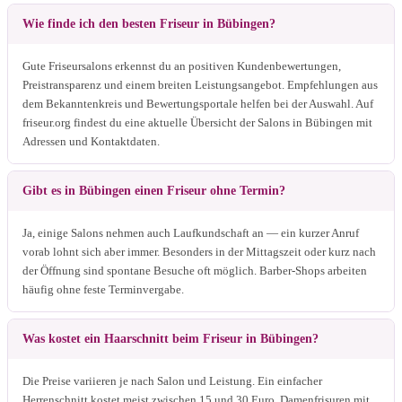
Wie finde ich den besten Friseur in Bübingen?
Gute Friseursalons erkennst du an positiven Kundenbewertungen,
Preistransparenz und einem breiten Leistungsangebot. Empfehlungen aus
dem Bekanntenkreis und Bewertungsportale helfen bei der Auswahl. Auf
friseur.org findest du eine aktuelle Übersicht der Salons in Bübingen mit
Adressen und Kontaktdaten.
Gibt es in Bübingen einen Friseur ohne Termin?
Ja, einige Salons nehmen auch Laufkundschaft an — ein kurzer Anruf
vorab lohnt sich aber immer. Besonders in der Mittagszeit oder kurz nach
der Öffnung sind spontane Besuche oft möglich. Barber-Shops arbeiten
häufig ohne feste Terminvergabe.
Was kostet ein Haarschnitt beim Friseur in Bübingen?
Die Preise variieren je nach Salon und Leistung. Ein einfacher
Herrenschnitt kostet meist zwischen 15 und 30 Euro, Damenfrisuren mit