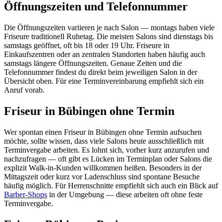
Öffnungszeiten und Telefonnummer
Die Öffnungszeiten variieren je nach Salon — montags haben viele
Friseure traditionell Ruhetag. Die meisten Salons sind dienstags bis
samstags geöffnet, oft bis 18 oder 19 Uhr. Friseure in
Einkaufszentren oder an zentralen Standorten haben häufig auch
samstags längere Öffnungszeiten. Genaue Zeiten und die
Telefonnummer findest du direkt beim jeweiligen Salon in der
Übersicht oben. Für eine Terminvereinbarung empfiehlt sich ein
Anruf vorab.
Friseur in Bübingen ohne Termin
Wer spontan einen Friseur in Bübingen ohne Termin aufsuchen
möchte, sollte wissen, dass viele Salons heute ausschließlich mit
Terminvergabe arbeiten. Es lohnt sich, vorher kurz anzurufen und
nachzufragen — oft gibt es Lücken im Terminplan oder Salons die
explizit Walk-in-Kunden willkommen heißen. Besonders in der
Mittagszeit oder kurz vor Ladenschluss sind spontane Besuche
häufig möglich. Für Herrenschnitte empfiehlt sich auch ein Blick auf
Barber-Shops
in der Umgebung — diese arbeiten oft ohne feste
Terminvergabe.