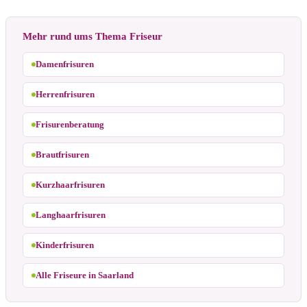
Mehr rund ums Thema Friseur
Damenfrisuren
Herrenfrisuren
Frisurenberatung
Brautfrisuren
Kurzhaarfrisuren
Langhaarfrisuren
Kinderfrisuren
Alle Friseure in Saarland