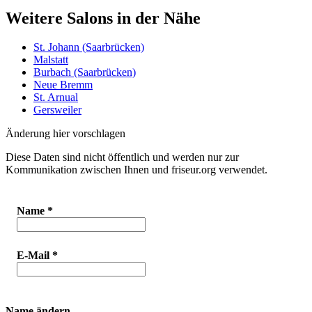
Weitere Salons in der Nähe
St. Johann (Saarbrücken)
Malstatt
Burbach (Saarbrücken)
Neue Bremm
St. Arnual
Gersweiler
Änderung hier vorschlagen
Diese Daten sind nicht öffentlich und werden nur zur
Kommunikation zwischen Ihnen und friseur.org verwendet.
Name
*
E-Mail
*
Name ändern