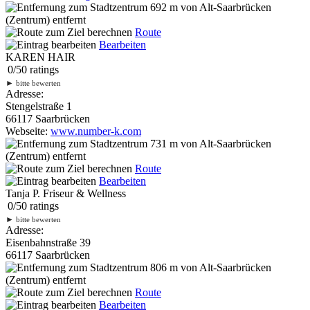
692 m
von Alt-Saarbrücken
(Zentrum) entfernt
Route
Bearbeiten
KAREN HAIR
0
/
5
0
ratings
►
bitte bewerten
Adresse:
Stengelstraße 1
66117 Saarbrücken
Webseite:
www.number-k.com
731 m
von Alt-Saarbrücken
(Zentrum) entfernt
Route
Bearbeiten
Tanja P. Friseur & Wellness
0
/
5
0
ratings
►
bitte bewerten
Adresse:
Eisenbahnstraße 39
66117 Saarbrücken
806 m
von Alt-Saarbrücken
(Zentrum) entfernt
Route
Bearbeiten