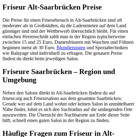
Friseur Alt-Saarbrücken Preise
Die Preise für einen Friseurbesuch in Alt-Saarbrücken sind oft
moderater als in Großstädten, da die Ladenmieten auf dem Land
günstiger sind und der Wettbewerb übersichtlich bleibt. Für einen
einfachen Herrenschnitt zahlt man in der Region typischerweise
zwischen 15 und 25 Euro, Damenfrisuren mit Waschen und Föhnen
beginnen meist ab 30 Euro.
Blondierungen
und Spezialtechniken
wie Balayage sind individuell zu erfragen. Die genauen Preise
findest du direkt beim jeweiligen Salon.
Friseure Saarbrücken – Region und
Umgebung
Neben den Salons direkt in Alt-Saarbrücken findest du auf
friseur.org auch Friseursalons aus dem gesamten Saarbrücken.
Gerade wer auf dem Land wohnt oder keinen Salon in unmittelbarer
Nähe findet, lohnt es sich den Suchradius auf die umliegenden Orte
auszuweiten. Die Übersicht der Nachbarorte am Ende dieser Seite
hilft, schnell einen guten Salon in der Region zu finden.
Häufige Fragen zum Friseur in Alt-