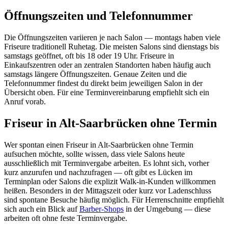
Öffnungszeiten und Telefonnummer
Die Öffnungszeiten variieren je nach Salon — montags haben viele
Friseure traditionell Ruhetag. Die meisten Salons sind dienstags bis
samstags geöffnet, oft bis 18 oder 19 Uhr. Friseure in
Einkaufszentren oder an zentralen Standorten haben häufig auch
samstags längere Öffnungszeiten. Genaue Zeiten und die
Telefonnummer findest du direkt beim jeweiligen Salon in der
Übersicht oben. Für eine Terminvereinbarung empfiehlt sich ein
Anruf vorab.
Friseur in Alt-Saarbrücken ohne Termin
Wer spontan einen Friseur in Alt-Saarbrücken ohne Termin
aufsuchen möchte, sollte wissen, dass viele Salons heute
ausschließlich mit Terminvergabe arbeiten. Es lohnt sich, vorher
kurz anzurufen und nachzufragen — oft gibt es Lücken im
Terminplan oder Salons die explizit Walk-in-Kunden willkommen
heißen. Besonders in der Mittagszeit oder kurz vor Ladenschluss
sind spontane Besuche häufig möglich. Für Herrenschnitte empfiehlt
sich auch ein Blick auf
Barber-Shops
in der Umgebung — diese
arbeiten oft ohne feste Terminvergabe.