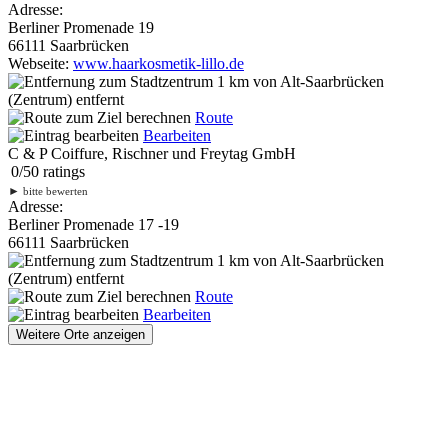
Adresse:
Berliner Promenade 19
66111 Saarbrücken
Webseite:
www.haarkosmetik-lillo.de
1 km
von Alt-Saarbrücken
(Zentrum) entfernt
Route
Bearbeiten
C & P Coiffure, Rischner und Freytag GmbH
0
/
5
0
ratings
►
bitte bewerten
Adresse:
Berliner Promenade 17 -19
66111 Saarbrücken
1 km
von Alt-Saarbrücken
(Zentrum) entfernt
Route
Bearbeiten
Weitere Orte anzeigen