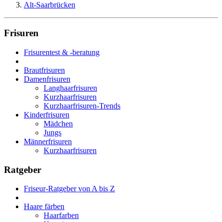
Alt-Saarbrücken
Frisuren
Frisurentest & -beratung
Brautfrisuren
Damenfrisuren
Langhaarfrisuren
Kurzhaarfrisuren
Kurzhaarfrisuren-Trends
Kinderfrisuren
Mädchen
Jungs
Männerfrisuren
Kurzhaarfrisuren
Ratgeber
Friseur-Ratgeber von A bis Z
Haare färben
Haarfarben