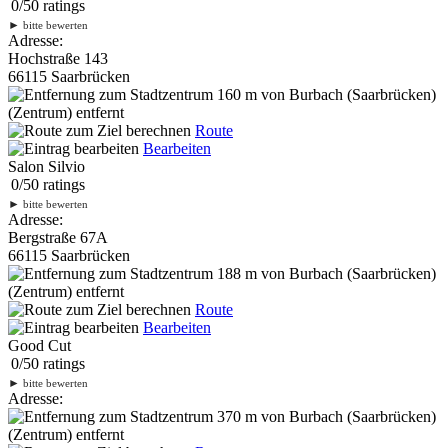
0
/
5
0
ratings
►
bitte bewerten
Adresse:
Hochstraße 143
66115 Saarbrücken
160 m
von Burbach (Saarbrücken)
(Zentrum) entfernt
Route
Bearbeiten
Salon Silvio
0
/
5
0
ratings
►
bitte bewerten
Adresse:
Bergstraße 67A
66115 Saarbrücken
188 m
von Burbach (Saarbrücken)
(Zentrum) entfernt
Route
Bearbeiten
Good Cut
0
/
5
0
ratings
►
bitte bewerten
Adresse:
370 m
von Burbach (Saarbrücken)
(Zentrum) entfernt