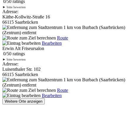
0
/
5
0
ratings
►
bitte bewerten
Adresse:
Käthe-Kollwitz-Straße 16
66115 Saarbrücken
1 km
von Burbach (Saarbrücken)
(Zentrum) entfernt
Route
Bearbeiten
Erwin Alt Friseursalon
0
/
5
0
ratings
►
bitte bewerten
Adresse:
Luisenthaler Str. 102
66115 Saarbrücken
1 km
von Burbach (Saarbrücken)
(Zentrum) entfernt
Route
Bearbeiten
Weitere Orte anzeigen