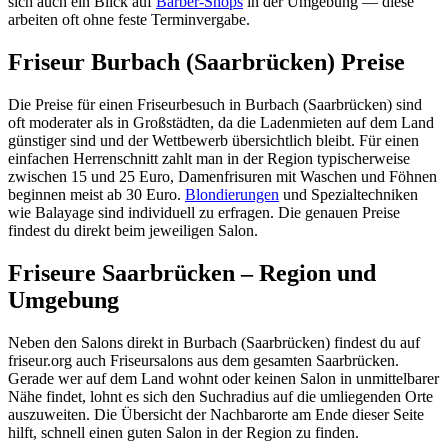
sich auch ein Blick auf
Barber-Shops
in der Umgebung — diese
arbeiten oft ohne feste Terminvergabe.
Friseur Burbach (Saarbrücken) Preise
Die Preise für einen Friseurbesuch in Burbach (Saarbrücken) sind
oft moderater als in Großstädten, da die Ladenmieten auf dem Land
günstiger sind und der Wettbewerb übersichtlich bleibt. Für einen
einfachen Herrenschnitt zahlt man in der Region typischerweise
zwischen 15 und 25 Euro, Damenfrisuren mit Waschen und Föhnen
beginnen meist ab 30 Euro.
Blondierungen
und Spezialtechniken
wie Balayage sind individuell zu erfragen. Die genauen Preise
findest du direkt beim jeweiligen Salon.
Friseure Saarbrücken – Region und
Umgebung
Neben den Salons direkt in Burbach (Saarbrücken) findest du auf
friseur.org auch Friseursalons aus dem gesamten Saarbrücken.
Gerade wer auf dem Land wohnt oder keinen Salon in unmittelbarer
Nähe findet, lohnt es sich den Suchradius auf die umliegenden Orte
auszuweiten. Die Übersicht der Nachbarorte am Ende dieser Seite
hilft, schnell einen guten Salon in der Region zu finden.