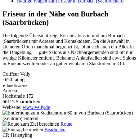
Häufige Fragen zum Friseur in Burbach (Saarbrücken)
Friseur in der Nähe von Burbach
(Saarbrücken)
Die folgende Übersicht zeigt Friseursalons in und um Burbach
(Saarbrücken) mit Adresse und Kontaktdaten. Da die Auswahl in
kleineren Orten manchmal begrenzt ist, lohnt sich auch ein Blick in
die Umgebung — gute Salons aus Nachbargemeinden sind oft nur
wenige Kilometer entfernt. Bekannte Anlaufstellen sind etwa Salons
in Einkaufszentren oder an gut erreichbaren Standorten im Ort.
Coiffeur Velly
0
/
5
0
ratings
►
bitte bewerten
Adresse:
Hochstraße 172
66115 Saarbrücken
Webseite:
www.velly.de
60 m
von Burbach (Saarbrücken)
(Zentrum) entfernt
Route
Bearbeiten
CR Hairstyling