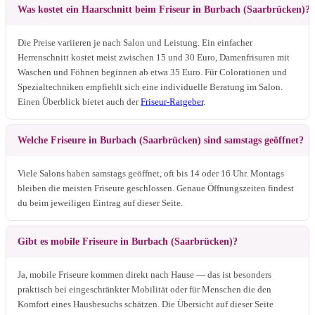
Was kostet ein Haarschnitt beim Friseur in Burbach (Saarbrücken)?
Die Preise variieren je nach Salon und Leistung. Ein einfacher
Herrenschnitt kostet meist zwischen 15 und 30 Euro, Damenfrisuren mit
Waschen und Föhnen beginnen ab etwa 35 Euro. Für Colorationen und
Spezialtechniken empfiehlt sich eine individuelle Beratung im Salon.
Einen Überblick bietet auch der
Friseur-Ratgeber
.
Welche Friseure in Burbach (Saarbrücken) sind samstags geöffnet?
Viele Salons haben samstags geöffnet, oft bis 14 oder 16 Uhr. Montags
bleiben die meisten Friseure geschlossen. Genaue Öffnungszeiten findest
du beim jeweiligen Eintrag auf dieser Seite.
Gibt es mobile Friseure in Burbach (Saarbrücken)?
Ja, mobile Friseure kommen direkt nach Hause — das ist besonders
praktisch bei eingeschränkter Mobilität oder für Menschen die den
Komfort eines Hausbesuchs schätzen. Die Übersicht auf dieser Seite