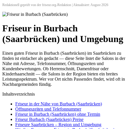
Redaktionell geprüft von der friseur.org-Redaktion | Aktualisiert: August 2026
Friseur in Burbach
(Saarbrücken) und Umgebung
Einen guten Friseur in Burbach (Saarbrücken) im Saarbrücken zu
finden ist einfacher als gedacht — diese Seite listet die Salons in der
Nähe mit Adresse, Telefonnummer, Öffnungszeiten und
Kundenbewertungen. Ob Herrenschnitt, Damenfrisur oder
Kinderhaarschnitt — die Salons in der Region bieten ein breites
Leistungsspektrum. Wer vor Ort nichts Passendes findet, wird oft in
Nachbargemeinden fündig.
Inhaltsverzeichnis
Friseur in der Nähe von Burbach (Saarbrücken)
Öffnungszeiten und Telefonnummer
Friseur in Burbach (Saarbrücken) ohne Termin
Friseur Burbach (Saarbrücken) Preise
Friseure Saarbrücken – Region und Umgebung