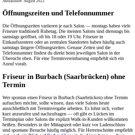
Aktualisiert: August 2022
Öffnungszeiten und Telefonnummer
Die Öffnungszeiten variieren je nach Salon — montags haben viele
Friseure traditionell Ruhetag. Die meisten Salons sind dienstags bis
samstags geöffnet, oft bis 18 oder 19 Uhr. Friseure in
Einkaufszentren oder an zentralen Standorten haben häufig auch
samstags längere Öffnungszeiten. Genaue Zeiten und die
Telefonnummer findest du direkt beim jeweiligen Salon in der
Übersicht oben. Für eine Terminvereinbarung empfiehlt sich ein
Anruf vorab.
Friseur in Burbach (Saarbrücken) ohne
Termin
Wer spontan einen Friseur in Burbach (Saarbrücken) ohne Termin
aufsuchen möchte, sollte wissen, dass viele Salons heute
ausschließlich mit Terminvergabe arbeiten. Es lohnt sich, vorher
kurz anzurufen und nachzufragen — oft gibt es Lücken im
Terminplan oder Salons die explizit Walk-in-Kunden willkommen
heißen. Besonders in der Mittagszeit oder kurz vor Ladenschluss
sind spontane Besuche häufig möglich. Für Herrenschnitte empfiehlt