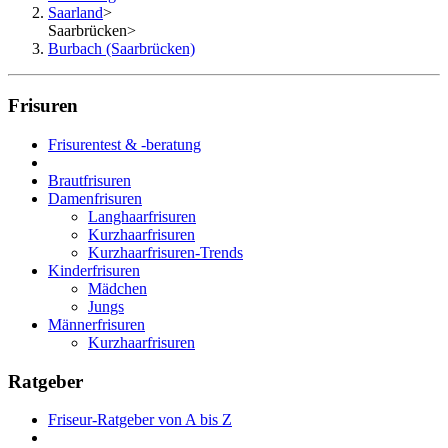
Saarland
>
Saarbrücken
>
Burbach (Saarbrücken)
Frisuren
Frisurentest & -beratung
Brautfrisuren
Damenfrisuren
Langhaarfrisuren
Kurzhaarfrisuren
Kurzhaarfrisuren-Trends
Kinderfrisuren
Mädchen
Jungs
Männerfrisuren
Kurzhaarfrisuren
Ratgeber
Friseur-Ratgeber von A bis Z