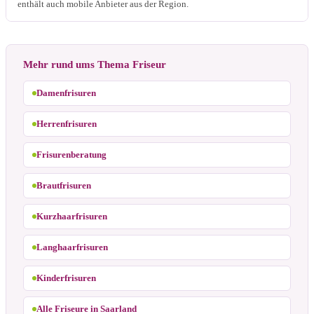
enthält auch mobile Anbieter aus der Region.
Mehr rund ums Thema Friseur
Damenfrisuren
Herrenfrisuren
Frisurenberatung
Brautfrisuren
Kurzhaarfrisuren
Langhaarfrisuren
Kinderfrisuren
Alle Friseure in Saarland