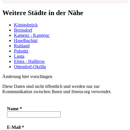
Weitere Städte in der Nähe
Königsbrück
Bernsdorf
Kamenz - Kamjenc
Haselbachtal
Ruhland
Pulsnitz
Lauta
Elstra - Halštrow
Ottendorf-Okrilla
Änderung hier vorschlagen
Diese Daten sind nicht öffentlich und werden nur zur
Kommunikation zwischen Ihnen und friseur.org verwendet.
Name
*
E-Mail
*