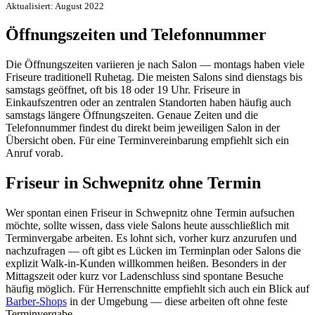
Aktualisiert: August 2022
Öffnungszeiten und Telefonnummer
Die Öffnungszeiten variieren je nach Salon — montags haben viele
Friseure traditionell Ruhetag. Die meisten Salons sind dienstags bis
samstags geöffnet, oft bis 18 oder 19 Uhr. Friseure in
Einkaufszentren oder an zentralen Standorten haben häufig auch
samstags längere Öffnungszeiten. Genaue Zeiten und die
Telefonnummer findest du direkt beim jeweiligen Salon in der
Übersicht oben. Für eine Terminvereinbarung empfiehlt sich ein
Anruf vorab.
Friseur in Schwepnitz ohne Termin
Wer spontan einen Friseur in Schwepnitz ohne Termin aufsuchen
möchte, sollte wissen, dass viele Salons heute ausschließlich mit
Terminvergabe arbeiten. Es lohnt sich, vorher kurz anzurufen und
nachzufragen — oft gibt es Lücken im Terminplan oder Salons die
explizit Walk-in-Kunden willkommen heißen. Besonders in der
Mittagszeit oder kurz vor Ladenschluss sind spontane Besuche
häufig möglich. Für Herrenschnitte empfiehlt sich auch ein Blick auf
Barber-Shops
in der Umgebung — diese arbeiten oft ohne feste
Terminvergabe.