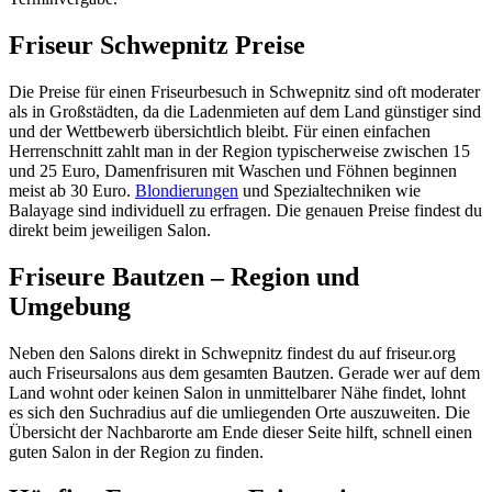
Friseur Schwepnitz Preise
Die Preise für einen Friseurbesuch in Schwepnitz sind oft moderater
als in Großstädten, da die Ladenmieten auf dem Land günstiger sind
und der Wettbewerb übersichtlich bleibt. Für einen einfachen
Herrenschnitt zahlt man in der Region typischerweise zwischen 15
und 25 Euro, Damenfrisuren mit Waschen und Föhnen beginnen
meist ab 30 Euro.
Blondierungen
und Spezialtechniken wie
Balayage sind individuell zu erfragen. Die genauen Preise findest du
direkt beim jeweiligen Salon.
Friseure Bautzen – Region und
Umgebung
Neben den Salons direkt in Schwepnitz findest du auf friseur.org
auch Friseursalons aus dem gesamten Bautzen. Gerade wer auf dem
Land wohnt oder keinen Salon in unmittelbarer Nähe findet, lohnt
es sich den Suchradius auf die umliegenden Orte auszuweiten. Die
Übersicht der Nachbarorte am Ende dieser Seite hilft, schnell einen
guten Salon in der Region zu finden.