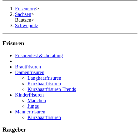
Friseur.org
>
Sachsen
>
Bautzen
>
Schwepnitz
Frisuren
Frisurentest & -beratung
Brautfrisuren
Damenfrisuren
Langhaarfrisuren
Kurzhaarfrisuren
Kurzhaarfrisuren-Trends
Kinderfrisuren
Mädchen
Jungs
Männerfrisuren
Kurzhaarfrisuren
Ratgeber