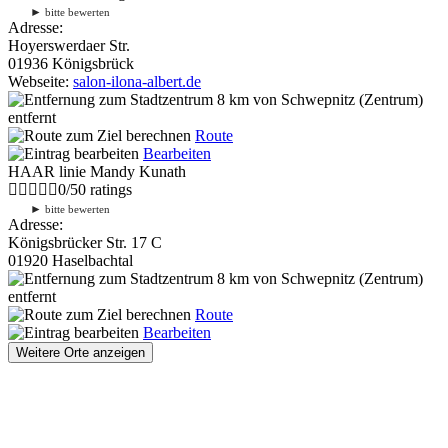
►
bitte bewerten
Adresse:
Hoyerswerdaer Str.
01936 Königsbrück
Webseite:
salon-ilona-albert.de
8 km
von Schwepnitz (Zentrum)
entfernt
Route
Bearbeiten
HAAR linie Mandy Kunath
0
/
5
0
ratings
►
bitte bewerten
Adresse:
Königsbrücker Str. 17 C
01920 Haselbachtal
8 km
von Schwepnitz (Zentrum)
entfernt
Route
Bearbeiten
Weitere Orte anzeigen