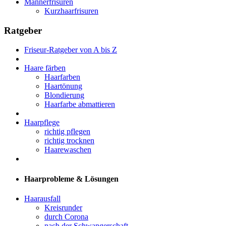
Männerfrisuren
Kurzhaarfrisuren
Ratgeber
Friseur-Ratgeber von A bis Z
Haare färben
Haarfarben
Haartönung
Blondierung
Haarfarbe abmattieren
Haarpflege
richtig pflegen
richtig trocknen
Haarewaschen
Haarprobleme & Lösungen
Haarausfall
Kreisrunder
durch Corona
nach der Schwangerschaft