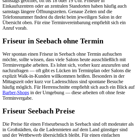
samstags geöffnet, oft bis 18 oder 19 Uhr. Friseure in
Einkaufszentren oder an zentralen Standorten haben häufig auch
samstags längere Öffnungszeiten. Genaue Zeiten und die
Telefonnummer findest du direkt beim jeweiligen Salon in der
Übersicht oben. Für eine Terminvereinbarung empfiehlt sich ein
Anruf vorab.
Friseur in Seebach ohne Termin
Wer spontan einen Friseur in Seebach ohne Termin aufsuchen
möchte, sollte wissen, dass viele Salons heute ausschließlich mit
Terminvergabe arbeiten. Es lohnt sich, vorher kurz anzurufen und
nachzufragen — oft gibt es Lücken im Terminplan oder Salons die
explizit Walk-in-Kunden willkommen heißen. Besonders in der
Mittagszeit oder kurz vor Ladenschluss sind spontane Besuche
häufig möglich. Für Herrenschnitte empfiehlt sich auch ein Blick auf
Barber-Shops
in der Umgebung — diese arbeiten oft ohne feste
Terminvergabe.
Friseur Seebach Preise
Die Preise für einen Friseurbesuch in Seebach sind oft moderater als
in Großstädten, da die Ladenmieten auf dem Land günstiger sind
und der Wettbewerb übersichtlich bleibt. Für einen einfachen