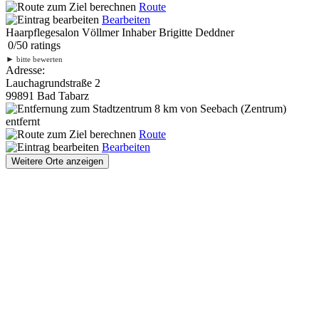
Route
Bearbeiten
Haarpflegesalon Völlmer Inhaber Brigitte Deddner
0
/
5
0
ratings
►
bitte bewerten
Adresse:
Lauchagrundstraße 2
99891 Bad Tabarz
8 km
von Seebach (Zentrum)
entfernt
Route
Bearbeiten
Weitere Orte anzeigen