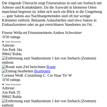
Die folgende Übersicht zeigt Friseursalons in und um Seebach mit
Adresse und Kontaktdaten. Da die Auswahl in kleineren Orten
manchmal begrenzt ist, lohnt sich auch ein Blick in die Umgebung
— gute Salons aus Nachbargemeinden sind oft nur wenige
Kilometer entfernt. Bekannte Anlaufstellen sind etwa Salons in
Einkaufszentren oder an gut erreichbaren Standorten im Ort.
Friseur Wella-mi Friseurmeisterin Andrea Schweitzer
0
/
5
0
ratings
►
bitte bewerten
Adresse:
Am Park 34a
99842 Ruhla
1 km
von Seebach (Zentrum)
entfernt
Route
Bearbeiten
Corinna Weiß -Creutzburg C. Cre Haar Tiv W
0
/
5
0
ratings
►
bitte bewerten
Adresse:
Am Park 35
99842 Ruhla
1 km
von Seebach (Zentrum)
entfernt