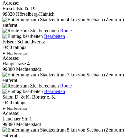
Adresse:
Emsetalstraße 19c
99820 Hörselberg-Hainich
4 km
von Seebach (Zentrum)
entfernt
Route
Bearbeiten
Friseur Schneidwerkz
0
/
5
0
ratings
►
bitte bewerten
Adresse:
Hauptstraße 4
99880 Mechterstädt
7 km
von Seebach (Zentrum)
entfernt
Route
Bearbeiten
Salon D. & K. Börner e. K.
0
/
5
0
ratings
►
bitte bewerten
Adresse:
Lauchaer Str. 1
99880 Mechterstädt
8 km
von Seebach (Zentrum)
entfernt