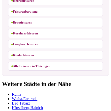
Herrenfrisuren
Frisurenberatung
Brautfrisuren
Kurzhaarfrisuren
Langhaarfrisuren
Kinderfrisuren
Alle Friseure in Thüringen
Weitere Städte in der Nähe
Ruhla
Wutha-Farnroda
Bad Tabarz
Hörselberg-Hainich