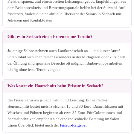
Preistransparenz und einem breiten Leistungsangebot. Empfehlungen aus
dem Bekanntenkreis und Bewertungsportale helfen bei der Auswahl. Auf
friseur.org findest du eine aktuelle Übersicht der Salons in Seebach mit
Adressen und Kontaktdaten.
Gibt es in Seebach einen Friseur ohne Termin?
Ja, einige Salons nehmen auch Laufkundschaft an — ein kurzer Anruf
vorab lohnt sich aber immer. Besonders in der Mittagszeit oder kurz nach
der Öffnung sind spontane Besuche oft möglich. Barber-Shops arbeiten
häufig ohne feste Terminvergabe.
Was kostet ein Haarschnitt beim Friseur in Seebach?
Die Preise variieren je nach Salon und Leistung. Ein einfacher
Herrenschnitt kostet meist zwischen 15 und 30 Euro, Damenfrisuren mit
Waschen und Föhnen beginnen ab etwa 35 Euro. Für Colorationen und
Spezialtechniken empfiehlt sich eine individuelle Beratung im Salon.
Einen Überblick bietet auch der
Friseur-Ratgeber
.