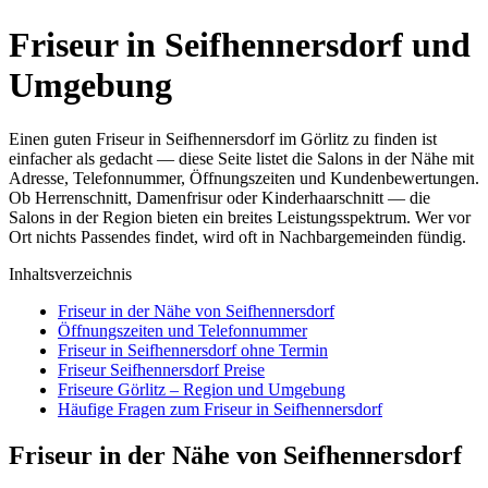
Friseur in Seifhennersdorf und
Umgebung
Einen guten Friseur in Seifhennersdorf im Görlitz zu finden ist
einfacher als gedacht — diese Seite listet die Salons in der Nähe mit
Adresse, Telefonnummer, Öffnungszeiten und Kundenbewertungen.
Ob Herrenschnitt, Damenfrisur oder Kinderhaarschnitt — die
Salons in der Region bieten ein breites Leistungsspektrum. Wer vor
Ort nichts Passendes findet, wird oft in Nachbargemeinden fündig.
Inhaltsverzeichnis
Friseur in der Nähe von Seifhennersdorf
Öffnungszeiten und Telefonnummer
Friseur in Seifhennersdorf ohne Termin
Friseur Seifhennersdorf Preise
Friseure Görlitz – Region und Umgebung
Häufige Fragen zum Friseur in Seifhennersdorf
Friseur in der Nähe von Seifhennersdorf