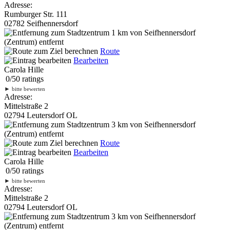
Adresse:
Rumburger Str. 111
02782 Seifhennersdorf
1 km
von Seifhennersdorf
(Zentrum) entfernt
Route
Bearbeiten
Carola Hille
0
/
5
0
ratings
►
bitte bewerten
Adresse:
Mittelstraße 2
02794 Leutersdorf OL
3 km
von Seifhennersdorf
(Zentrum) entfernt
Route
Bearbeiten
Carola Hille
0
/
5
0
ratings
►
bitte bewerten
Adresse:
Mittelstraße 2
02794 Leutersdorf OL
3 km
von Seifhennersdorf
(Zentrum) entfernt