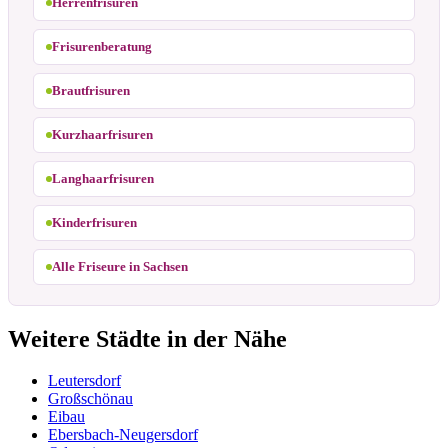
Herrenfrisuren
Frisurenberatung
Brautfrisuren
Kurzhaarfrisuren
Langhaarfrisuren
Kinderfrisuren
Alle Friseure in Sachsen
Weitere Städte in der Nähe
Leutersdorf
Großschönau
Eibau
Ebersbach-Neugersdorf