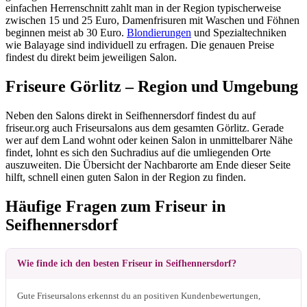
einfachen Herrenschnitt zahlt man in der Region typischerweise
zwischen 15 und 25 Euro, Damenfrisuren mit Waschen und Föhnen
beginnen meist ab 30 Euro.
Blondierungen
und Spezialtechniken
wie Balayage sind individuell zu erfragen. Die genauen Preise
findest du direkt beim jeweiligen Salon.
Friseure Görlitz – Region und Umgebung
Neben den Salons direkt in Seifhennersdorf findest du auf
friseur.org auch Friseursalons aus dem gesamten Görlitz. Gerade
wer auf dem Land wohnt oder keinen Salon in unmittelbarer Nähe
findet, lohnt es sich den Suchradius auf die umliegenden Orte
auszuweiten. Die Übersicht der Nachbarorte am Ende dieser Seite
hilft, schnell einen guten Salon in der Region zu finden.
Häufige Fragen zum Friseur in
Seifhennersdorf
Wie finde ich den besten Friseur in Seifhennersdorf?
Gute Friseursalons erkennst du an positiven Kundenbewertungen,