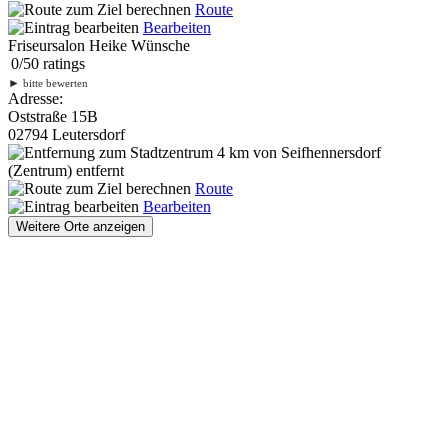
Route
Bearbeiten
Friseursalon Heike Wünsche
0
/
5
0
ratings
►
bitte bewerten
Adresse:
Oststraße 15B
02794 Leutersdorf
4 km
von Seifhennersdorf
(Zentrum) entfernt
Route
Bearbeiten
Weitere Orte anzeigen