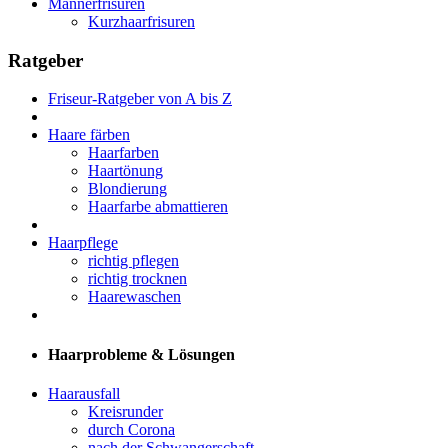
Männerfrisuren
Kurzhaarfrisuren
Ratgeber
Friseur-Ratgeber von A bis Z
Haare färben
Haarfarben
Haartönung
Blondierung
Haarfarbe abmattieren
Haarpflege
richtig pflegen
richtig trocknen
Haarewaschen
Haarprobleme & Lösungen
Haarausfall
Kreisrunder
durch Corona
nach der Schwangerschaft