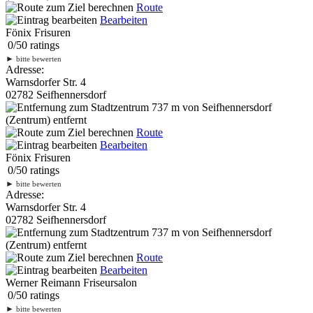
Route
Bearbeiten
Fönix Frisuren
0
/
5
0
ratings
►
bitte bewerten
Adresse:
Warnsdorfer Str. 4
02782 Seifhennersdorf
737 m
von Seifhennersdorf
(Zentrum) entfernt
Route
Bearbeiten
Fönix Frisuren
0
/
5
0
ratings
►
bitte bewerten
Adresse:
Warnsdorfer Str. 4
02782 Seifhennersdorf
737 m
von Seifhennersdorf
(Zentrum) entfernt
Route
Bearbeiten
Werner Reimann Friseursalon
0
/
5
0
ratings
►
bitte bewerten