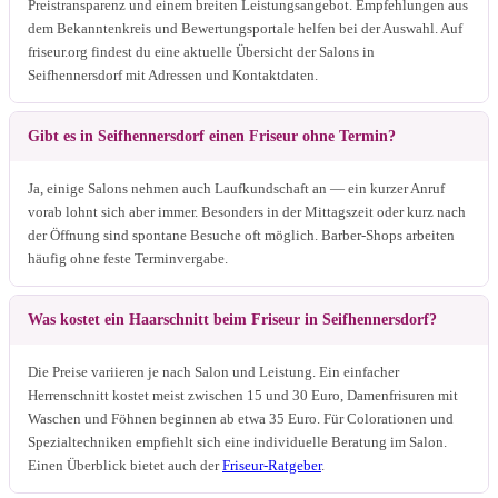
Preistransparenz und einem breiten Leistungsangebot. Empfehlungen aus
dem Bekanntenkreis und Bewertungsportale helfen bei der Auswahl. Auf
friseur.org findest du eine aktuelle Übersicht der Salons in
Seifhennersdorf mit Adressen und Kontaktdaten.
Gibt es in Seifhennersdorf einen Friseur ohne Termin?
Ja, einige Salons nehmen auch Laufkundschaft an — ein kurzer Anruf
vorab lohnt sich aber immer. Besonders in der Mittagszeit oder kurz nach
der Öffnung sind spontane Besuche oft möglich. Barber-Shops arbeiten
häufig ohne feste Terminvergabe.
Was kostet ein Haarschnitt beim Friseur in Seifhennersdorf?
Die Preise variieren je nach Salon und Leistung. Ein einfacher
Herrenschnitt kostet meist zwischen 15 und 30 Euro, Damenfrisuren mit
Waschen und Föhnen beginnen ab etwa 35 Euro. Für Colorationen und
Spezialtechniken empfiehlt sich eine individuelle Beratung im Salon.
Einen Überblick bietet auch der
Friseur-Ratgeber
.