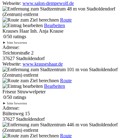
Webseite:
www.salon-dempewolf.de
48 m
von Stadtoldendorf
(Zentrum) entfernt
Route
Bearbeiten
Krauses Haar Inh. Anja Krause
0
/
5
0
ratings
►
bitte bewerten
Adresse:
Teichtorstraße 2
37627 Stadtoldendorf
Webseite:
www.krauseshaar.de
101 m
von Stadtoldendorf
(Zentrum) entfernt
Route
Bearbeiten
Friseur Struwwelpeter
0
/
5
0
ratings
►
bitte bewerten
Adresse:
Bültenweg 15
37627 Stadtoldendorf
446 m
von Stadtoldendorf
(Zentrum) entfernt
Route