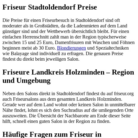
Friseur Stadtoldendorf Preise
Die Preise für einen Friseurbesuch in Stadtoldendorf sind oft
moderater als in Großstädten, da die Ladenmieten auf dem Land
günstiger sind und der Wettbewerb übersichtlich bleibt. Für einen
einfachen Herrenschnitt zahlt man in der Region typischerweise
zwischen 15 und 25 Euro, Damenfrisuren mit Waschen und Föhnen
beginnen meist ab 30 Euro.
Blondierungen
und Spezialtechniken
wie Balayage sind individuell zu erfragen. Die genauen Preise
findest du direkt beim jeweiligen Salon.
Friseure Landkreis Holzminden – Region
und Umgebung
Neben den Salons direkt in Stadtoldendorf findest du auf friseur.org
auch Friseursalons aus dem gesamten Landkreis Holzminden.
Gerade wer auf dem Land wohnt oder keinen Salon in unmittelbarer
Nähe findet, lohnt es sich den Suchradius auf die umliegenden Orte
auszuweiten. Die Übersicht der Nachbarorte am Ende dieser Seite
hilft, schnell einen guten Salon in der Region zu finden.
Häufige Fragen zum Friseur in