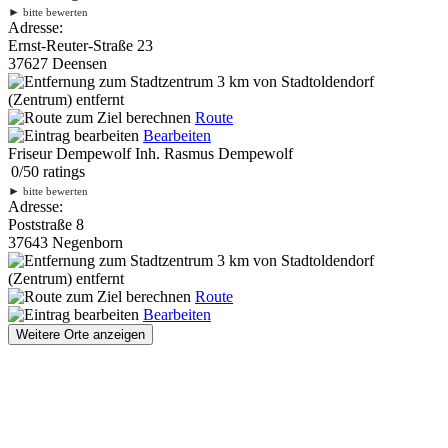
►
bitte bewerten
Adresse:
Ernst-Reuter-Straße 23
37627 Deensen
3 km
von Stadtoldendorf
(Zentrum) entfernt
Route
Bearbeiten
Friseur Dempewolf Inh. Rasmus Dempewolf
0
/
5
0
ratings
►
bitte bewerten
Adresse:
Poststraße 8
37643 Negenborn
3 km
von Stadtoldendorf
(Zentrum) entfernt
Route
Bearbeiten
Weitere Orte anzeigen