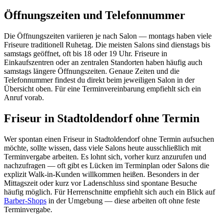
Öffnungszeiten und Telefonnummer
Die Öffnungszeiten variieren je nach Salon — montags haben viele
Friseure traditionell Ruhetag. Die meisten Salons sind dienstags bis
samstags geöffnet, oft bis 18 oder 19 Uhr. Friseure in
Einkaufszentren oder an zentralen Standorten haben häufig auch
samstags längere Öffnungszeiten. Genaue Zeiten und die
Telefonnummer findest du direkt beim jeweiligen Salon in der
Übersicht oben. Für eine Terminvereinbarung empfiehlt sich ein
Anruf vorab.
Friseur in Stadtoldendorf ohne Termin
Wer spontan einen Friseur in Stadtoldendorf ohne Termin aufsuchen
möchte, sollte wissen, dass viele Salons heute ausschließlich mit
Terminvergabe arbeiten. Es lohnt sich, vorher kurz anzurufen und
nachzufragen — oft gibt es Lücken im Terminplan oder Salons die
explizit Walk-in-Kunden willkommen heißen. Besonders in der
Mittagszeit oder kurz vor Ladenschluss sind spontane Besuche
häufig möglich. Für Herrenschnitte empfiehlt sich auch ein Blick auf
Barber-Shops
in der Umgebung — diese arbeiten oft ohne feste
Terminvergabe.