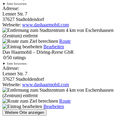
►
bitte bewerten
Adresse:
Lenner Str. 7
37627 Stadtoldendorf
Webseite:
www.dashaarmobil.com
4 km
von Eschershausen
(Zentrum) entfernt
Route
Bearbeiten
Das Haarmobil – Döring-Reese GbR
0
/
5
0
ratings
►
bitte bewerten
Adresse:
Lenner Str. 7
37627 Stadtoldendorf
Webseite:
www.dashaarmobil.com
4 km
von Eschershausen
(Zentrum) entfernt
Route
Bearbeiten
Weitere Orte anzeigen