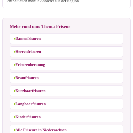
enthält auch mobile Anbieter aus der Region.
Mehr rund ums Thema Friseur
Damenfrisuren
Herrenfrisuren
Frisurenberatung
Brautfrisuren
Kurzhaarfrisuren
Langhaarfrisuren
Kinderfrisuren
Alle Friseure in Niedersachsen