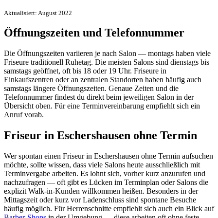
Aktualisiert: August 2022
Öffnungszeiten und Telefonnummer
Die Öffnungszeiten variieren je nach Salon — montags haben viele
Friseure traditionell Ruhetag. Die meisten Salons sind dienstags bis
samstags geöffnet, oft bis 18 oder 19 Uhr. Friseure in
Einkaufszentren oder an zentralen Standorten haben häufig auch
samstags längere Öffnungszeiten. Genaue Zeiten und die
Telefonnummer findest du direkt beim jeweiligen Salon in der
Übersicht oben. Für eine Terminvereinbarung empfiehlt sich ein
Anruf vorab.
Friseur in Eschershausen ohne Termin
Wer spontan einen Friseur in Eschershausen ohne Termin aufsuchen
möchte, sollte wissen, dass viele Salons heute ausschließlich mit
Terminvergabe arbeiten. Es lohnt sich, vorher kurz anzurufen und
nachzufragen — oft gibt es Lücken im Terminplan oder Salons die
explizit Walk-in-Kunden willkommen heißen. Besonders in der
Mittagszeit oder kurz vor Ladenschluss sind spontane Besuche
häufig möglich. Für Herrenschnitte empfiehlt sich auch ein Blick auf
Barber-Shops
in der Umgebung — diese arbeiten oft ohne feste