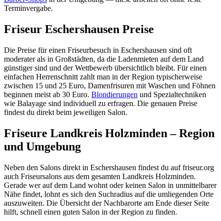
Terminvergabe.
Friseur Eschershausen Preise
Die Preise für einen Friseurbesuch in Eschershausen sind oft
moderater als in Großstädten, da die Ladenmieten auf dem Land
günstiger sind und der Wettbewerb übersichtlich bleibt. Für einen
einfachen Herrenschnitt zahlt man in der Region typischerweise
zwischen 15 und 25 Euro, Damenfrisuren mit Waschen und Föhnen
beginnen meist ab 30 Euro.
Blondierungen
und Spezialtechniken
wie Balayage sind individuell zu erfragen. Die genauen Preise
findest du direkt beim jeweiligen Salon.
Friseure Landkreis Holzminden – Region
und Umgebung
Neben den Salons direkt in Eschershausen findest du auf friseur.org
auch Friseursalons aus dem gesamten Landkreis Holzminden.
Gerade wer auf dem Land wohnt oder keinen Salon in unmittelbarer
Nähe findet, lohnt es sich den Suchradius auf die umliegenden Orte
auszuweiten. Die Übersicht der Nachbarorte am Ende dieser Seite
hilft, schnell einen guten Salon in der Region zu finden.