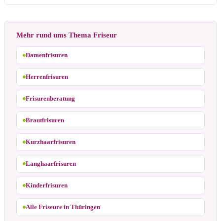
Mehr rund ums Thema Friseur
Damenfrisuren
Herrenfrisuren
Frisurenberatung
Brautfrisuren
Kurzhaarfrisuren
Langhaarfrisuren
Kinderfrisuren
Alle Friseure in Thüringen