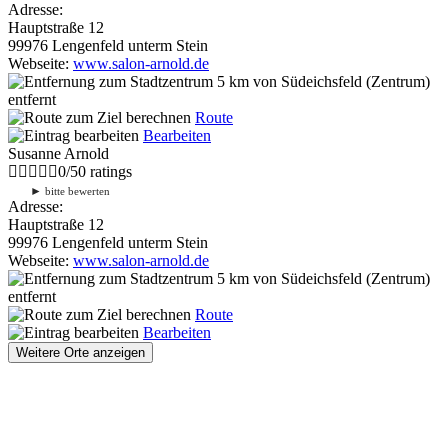
Adresse:
Hauptstraße 12
99976 Lengenfeld unterm Stein
Webseite:
www.salon-arnold.de
5 km
von Südeichsfeld (Zentrum)
entfernt
Route
Bearbeiten
Susanne Arnold
0
/
5
0
ratings
►
bitte bewerten
Adresse:
Hauptstraße 12
99976 Lengenfeld unterm Stein
Webseite:
www.salon-arnold.de
5 km
von Südeichsfeld (Zentrum)
entfernt
Route
Bearbeiten
Weitere Orte anzeigen