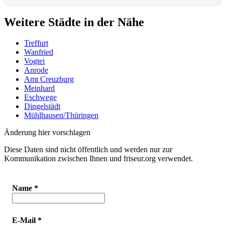
Weitere Städte in der Nähe
Treffurt
Wanfried
Vogtei
Anrode
Amt Creuzburg
Meinhard
Eschwege
Dingelstädt
Mühlhausen/Thüringen
Änderung hier vorschlagen
Diese Daten sind nicht öffentlich und werden nur zur
Kommunikation zwischen Ihnen und friseur.org verwendet.
Name
*
E-Mail
*