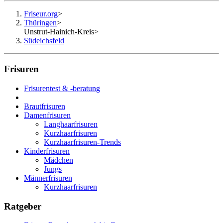
Friseur.org
>
Thüringen
>
Unstrut-Hainich-Kreis
>
Südeichsfeld
Frisuren
Frisurentest & -beratung
Brautfrisuren
Damenfrisuren
Langhaarfrisuren
Kurzhaarfrisuren
Kurzhaarfrisuren-Trends
Kinderfrisuren
Mädchen
Jungs
Männerfrisuren
Kurzhaarfrisuren
Ratgeber