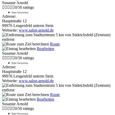
Susanne Arnold
0
/
5
0
ratings
►
bitte bewerten
Adresse:
Hauptstraße 12
99976 Lengenfeld unterm Stein
Webseite:
www.salon-arnold.de
5 km
von Südeichsfeld (Zentrum)
entfernt
Route
Bearbeiten
Susanne Arnold
0
/
5
0
ratings
►
bitte bewerten
Adresse:
Hauptstraße 12
99976 Lengenfeld unterm Stein
Webseite:
www.salon-arnold.de
5 km
von Südeichsfeld (Zentrum)
entfernt
Route
Bearbeiten
Susanne Arnold
0
/
5
0
ratings
►
bitte bewerten