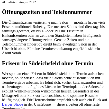
Aktualisiert: August 2022
Öffnungszeiten und Telefonnummer
Die Öffnungszeiten variieren je nach Salon — montags haben viele
Friseure traditionell Ruhetag. Die meisten Salons sind dienstags bis
samstags geöffnet, oft bis 18 oder 19 Uhr. Friseure in
Einkaufszentren oder an zentralen Standorten haben häufig auch
samstags längere Öffnungszeiten. Genaue Zeiten und die
Telefonnummer findest du direkt beim jeweiligen Salon in der
Übersicht oben. Für eine Terminvereinbarung empfiehlt sich ein
Anruf vorab.
Friseur in Südeichsfeld ohne Termin
Wer spontan einen Friseur in Südeichsfeld ohne Termin aufsuchen
möchte, sollte wissen, dass viele Salons heute ausschließlich mit
Terminvergabe arbeiten. Es lohnt sich, vorher kurz anzurufen und
nachzufragen — oft gibt es Lücken im Terminplan oder Salons die
explizit Walk-in-Kunden willkommen heißen. Besonders in der
Mittagszeit oder kurz vor Ladenschluss sind spontane Besuche
häufig möglich. Für Herrenschnitte empfiehlt sich auch ein Blick auf
Barber-Shops
in der Umgebung — diese arbeiten oft ohne feste
Terminvergabe.