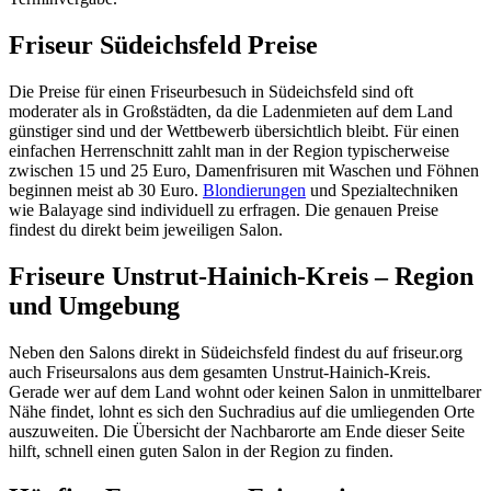
Friseur Südeichsfeld Preise
Die Preise für einen Friseurbesuch in Südeichsfeld sind oft
moderater als in Großstädten, da die Ladenmieten auf dem Land
günstiger sind und der Wettbewerb übersichtlich bleibt. Für einen
einfachen Herrenschnitt zahlt man in der Region typischerweise
zwischen 15 und 25 Euro, Damenfrisuren mit Waschen und Föhnen
beginnen meist ab 30 Euro.
Blondierungen
und Spezialtechniken
wie Balayage sind individuell zu erfragen. Die genauen Preise
findest du direkt beim jeweiligen Salon.
Friseure Unstrut-Hainich-Kreis – Region
und Umgebung
Neben den Salons direkt in Südeichsfeld findest du auf friseur.org
auch Friseursalons aus dem gesamten Unstrut-Hainich-Kreis.
Gerade wer auf dem Land wohnt oder keinen Salon in unmittelbarer
Nähe findet, lohnt es sich den Suchradius auf die umliegenden Orte
auszuweiten. Die Übersicht der Nachbarorte am Ende dieser Seite
hilft, schnell einen guten Salon in der Region zu finden.