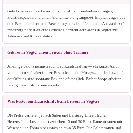
Gute Friseursalons erkennst du an positiven Kundenbewertungen,
Preistransparenz und einem breiten Leistungsangebot. Empfehlungen aus
dem Bekanntenkreis und Bewertungsportale helfen bei der Auswahl. Auf
friseur.org findest du eine aktuelle Übersicht der Salons in Vogtei mit
Adressen und Kontaktdaten.
Gibt es in Vogtei einen Friseur ohne Termin?
Ja, einige Salons nehmen auch Laufkundschaft an — ein kurzer Anruf
vorab lohnt sich aber immer. Besonders in der Mittagszeit oder kurz nach
der Öffnung sind spontane Besuche oft möglich. Barber-Shops arbeiten
häufig ohne feste Terminvergabe.
Was kostet ein Haarschnitt beim Friseur in Vogtei?
Die Preise variieren je nach Salon und Leistung. Ein einfacher
Herrenschnitt kostet meist zwischen 15 und 30 Euro, Damenfrisuren mit
Waschen und Föhnen beginnen ab etwa 35 Euro. Für Colorationen und