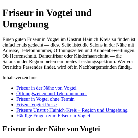
Friseur in Vogtei und
Umgebung
Einen guten Friseur in Vogtei im Unstrut-Hainich-Kreis zu finden ist
einfacher als gedacht — diese Seite listet die Salons in der Nähe mit
Adresse, Telefonnummer, Öffnungszeiten und Kundenbewertungen.
Ob Herrenschnitt, Damenfrisur oder Kinderhaarschnitt — die
Salons in der Region bieten ein breites Leistungsspektrum. Wer vor
Ort nichts Passendes findet, wird oft in Nachbargemeinden fündig.
Inhaltsverzeichnis
Friseur in der Nähe von Vogtei
Öffnungszeiten und Telefonnummer
Friseur in Vogtei ohne Termin
Friseur Vogtei Preise
Friseure Unstrut-Hainich-Kreis – Region und Umgebung
Häufige Fragen zum Friseur in Vogtei
Friseur in der Nähe von Vogtei