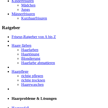
Kinderfrisuren
Mädchen
Jungs
Männerfrisuren
Kurzhaarfrisuren
Ratgeber
Friseur-Ratgeber von A bis Z
Haare färben
Haarfarben
Haartönung
Blondierung
Haarfarbe abmattieren
Haarpflege
richtig pflegen
richtig trocknen
Haarewaschen
Haarprobleme & Lösungen
Haarausfall