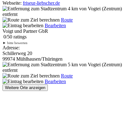
Webseite:
friseur-liebscher.de
4 km
von Vogtei (Zentrum)
entfernt
Route
Bearbeiten
Voigt und Partner GbR
0
/
5
0
ratings
►
bitte bewerten
Adresse:
Schillerweg 20
99974 Mühlhausen/Thüringen
5 km
von Vogtei (Zentrum)
entfernt
Route
Bearbeiten
Weitere Orte anzeigen