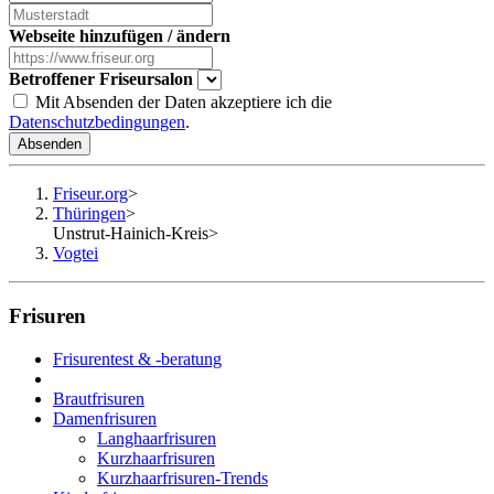
Webseite hinzufügen / ändern
Betroffener Friseursalon
Mit Absenden der Daten akzeptiere ich die
Datenschutzbedingungen
.
Absenden
Friseur.org
>
Thüringen
>
Unstrut-Hainich-Kreis
>
Vogtei
Frisuren
Frisurentest & -beratung
Brautfrisuren
Damenfrisuren
Langhaarfrisuren
Kurzhaarfrisuren
Kurzhaarfrisuren-Trends