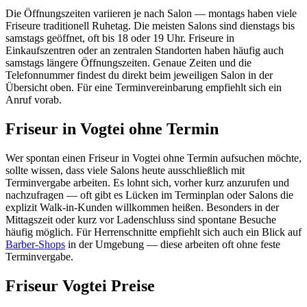
Die Öffnungszeiten variieren je nach Salon — montags haben viele
Friseure traditionell Ruhetag. Die meisten Salons sind dienstags bis
samstags geöffnet, oft bis 18 oder 19 Uhr. Friseure in
Einkaufszentren oder an zentralen Standorten haben häufig auch
samstags längere Öffnungszeiten. Genaue Zeiten und die
Telefonnummer findest du direkt beim jeweiligen Salon in der
Übersicht oben. Für eine Terminvereinbarung empfiehlt sich ein
Anruf vorab.
Friseur in Vogtei ohne Termin
Wer spontan einen Friseur in Vogtei ohne Termin aufsuchen möchte,
sollte wissen, dass viele Salons heute ausschließlich mit
Terminvergabe arbeiten. Es lohnt sich, vorher kurz anzurufen und
nachzufragen — oft gibt es Lücken im Terminplan oder Salons die
explizit Walk-in-Kunden willkommen heißen. Besonders in der
Mittagszeit oder kurz vor Ladenschluss sind spontane Besuche
häufig möglich. Für Herrenschnitte empfiehlt sich auch ein Blick auf
Barber-Shops
in der Umgebung — diese arbeiten oft ohne feste
Terminvergabe.
Friseur Vogtei Preise