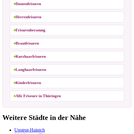
Damenfrisuren
Herrenfrisuren
Frisurenberatung
Brautfrisuren
Kurzhaarfrisuren
Langhaarfrisuren
Kinderfrisuren
Alle Friseure in Thüringen
Weitere Städte in der Nähe
Unstrut-Hainich