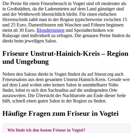
Die Preise für einen Friseurbesuch in Vogtei sind oft moderater als
in Großstädten, da die Ladenmieten auf dem Land günstiger sind
und der Wettbewerb übersichtlich bleibt. Für einen einfachen
Herrenschnitt zahlt man in der Region typischerweise zwischen 15
und 25 Euro, Damenfrisuren mit Waschen und Föhnen beginnen
meist ab 30 Euro.
Blondierungen
und Spezialtechniken wie
Balayage sind individuell zu erfragen. Die genauen Preise findest du
direkt beim jeweiligen Salon.
Friseure Unstrut-Hainich-Kreis – Region
und Umgebung
Neben den Salons direkt in Vogtei findest du auf friseur.org auch
Friseursalons aus dem gesamten Unstrut-Hainich-Kreis. Gerade wer
auf dem Land wohnt oder keinen Salon in unmittelbarer Nähe
findet, lohnt es sich den Suchradius auf die umliegenden Orte
auszuweiten. Die Übersicht der Nachbarorte am Ende dieser Seite
hilft, schnell einen guten Salon in der Region zu finden.
Häufige Fragen zum Friseur in Vogtei
Wie finde ich den besten Friseur in Vogtei?