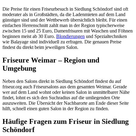
Die Preise für einen Friseurbesuch in Siedlung Schöndorf sind oft
moderater als in Großstädten, da die Ladenmieten auf dem Land
günstiger sind und der Wettbewerb übersichtlich bleibt. Für einen
einfachen Herrenschnitt zahlt man in der Region typischerweise
zwischen 15 und 25 Euro, Damenfrisuren mit Waschen und Föhnen
beginnen meist ab 30 Euro.
Blondierungen
und Spezialtechniken
wie Balayage sind individuell zu erfragen. Die genauen Preise
findest du direkt beim jeweiligen Salon.
Friseure Weimar – Region und
Umgebung
Neben den Salons direkt in Siedlung Schöndorf findest du auf
friseur.org auch Friseursalons aus dem gesamten Weimar. Gerade
wer auf dem Land wohnt oder keinen Salon in unmittelbarer Nähe
findet, lohnt es sich den Suchradius auf die umliegenden Orte
auszuweiten. Die Übersicht der Nachbarorte am Ende dieser Seite
hilft, schnell einen guten Salon in der Region zu finden.
Häufige Fragen zum Friseur in Siedlung
Schöndorf