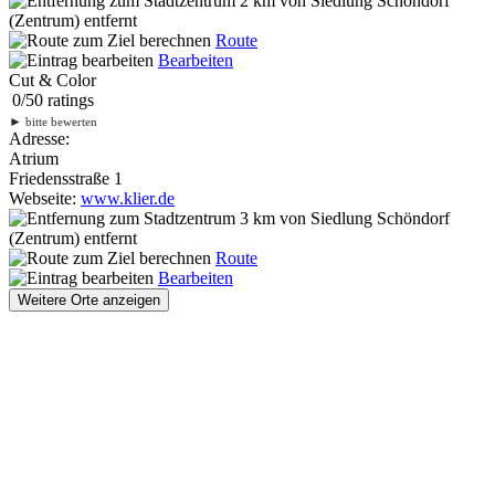
2 km
von Siedlung Schöndorf
(Zentrum) entfernt
Route
Bearbeiten
Cut & Color
0
/
5
0
ratings
►
bitte bewerten
Adresse:
Atrium
Friedensstraße 1
Webseite:
www.klier.de
3 km
von Siedlung Schöndorf
(Zentrum) entfernt
Route
Bearbeiten
Weitere Orte anzeigen