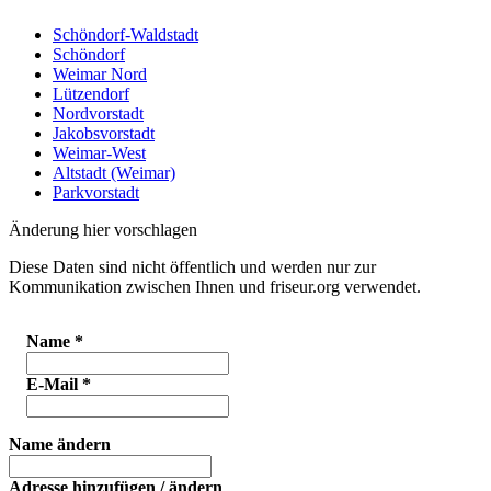
Schöndorf-Waldstadt
Schöndorf
Weimar Nord
Lützendorf
Nordvorstadt
Jakobsvorstadt
Weimar-West
Altstadt (Weimar)
Parkvorstadt
Änderung hier vorschlagen
Diese Daten sind nicht öffentlich und werden nur zur
Kommunikation zwischen Ihnen und friseur.org verwendet.
Name
*
E-Mail
*
Name ändern
Adresse hinzufügen / ändern