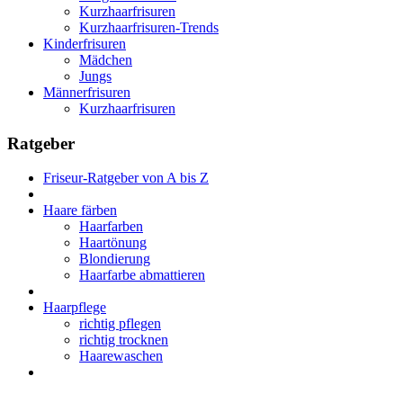
Kurzhaarfrisuren
Kurzhaarfrisuren-Trends
Kinderfrisuren
Mädchen
Jungs
Männerfrisuren
Kurzhaarfrisuren
Ratgeber
Friseur-Ratgeber von A bis Z
Haare färben
Haarfarben
Haartönung
Blondierung
Haarfarbe abmattieren
Haarpflege
richtig pflegen
richtig trocknen
Haarewaschen