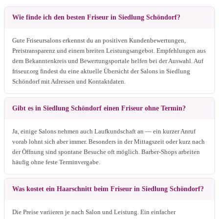
Wie finde ich den besten Friseur in Siedlung Schöndorf?
Gute Friseursalons erkennst du an positiven Kundenbewertungen,
Preistransparenz und einem breiten Leistungsangebot. Empfehlungen aus
dem Bekanntenkreis und Bewertungsportale helfen bei der Auswahl. Auf
friseur.org findest du eine aktuelle Übersicht der Salons in Siedlung
Schöndorf mit Adressen und Kontaktdaten.
Gibt es in Siedlung Schöndorf einen Friseur ohne Termin?
Ja, einige Salons nehmen auch Laufkundschaft an — ein kurzer Anruf
vorab lohnt sich aber immer. Besonders in der Mittagszeit oder kurz nach
der Öffnung sind spontane Besuche oft möglich. Barber-Shops arbeiten
häufig ohne feste Terminvergabe.
Was kostet ein Haarschnitt beim Friseur in Siedlung Schöndorf?
Die Preise variieren je nach Salon und Leistung. Ein einfacher