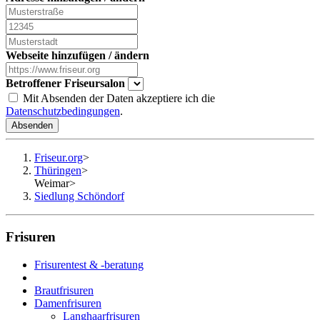
Webseite hinzufügen / ändern
Betroffener Friseursalon
Mit Absenden der Daten akzeptiere ich die
Datenschutzbedingungen
.
Absenden
Friseur.org
>
Thüringen
>
Weimar
>
Siedlung Schöndorf
Frisuren
Frisurentest & -beratung
Brautfrisuren
Damenfrisuren
Langhaarfrisuren