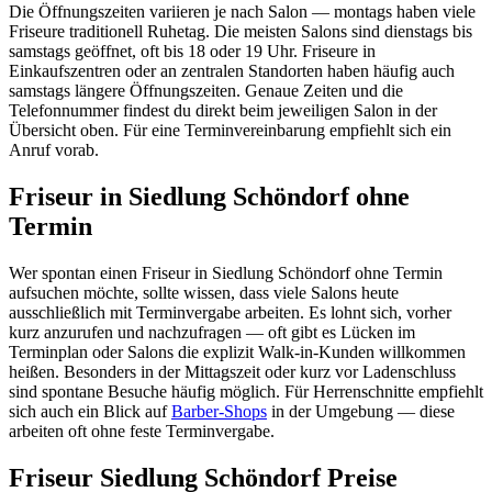
Die Öffnungszeiten variieren je nach Salon — montags haben viele
Friseure traditionell Ruhetag. Die meisten Salons sind dienstags bis
samstags geöffnet, oft bis 18 oder 19 Uhr. Friseure in
Einkaufszentren oder an zentralen Standorten haben häufig auch
samstags längere Öffnungszeiten. Genaue Zeiten und die
Telefonnummer findest du direkt beim jeweiligen Salon in der
Übersicht oben. Für eine Terminvereinbarung empfiehlt sich ein
Anruf vorab.
Friseur in Siedlung Schöndorf ohne
Termin
Wer spontan einen Friseur in Siedlung Schöndorf ohne Termin
aufsuchen möchte, sollte wissen, dass viele Salons heute
ausschließlich mit Terminvergabe arbeiten. Es lohnt sich, vorher
kurz anzurufen und nachzufragen — oft gibt es Lücken im
Terminplan oder Salons die explizit Walk-in-Kunden willkommen
heißen. Besonders in der Mittagszeit oder kurz vor Ladenschluss
sind spontane Besuche häufig möglich. Für Herrenschnitte empfiehlt
sich auch ein Blick auf
Barber-Shops
in der Umgebung — diese
arbeiten oft ohne feste Terminvergabe.
Friseur Siedlung Schöndorf Preise