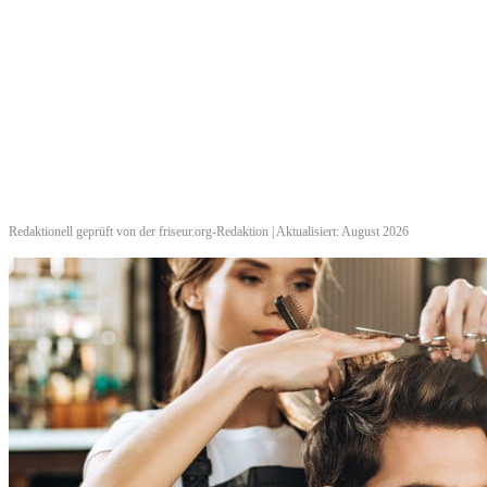
Redaktionell geprüft von der friseur.org-Redaktion | Aktualisiert: August 2026