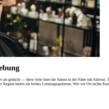
gebung
her als gedacht — diese Seite listet die Salons in der Nähe mit Adre
r Region bieten ein breites Leistungsspektrum. Wer vor Ort nichts Pas