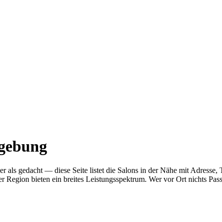
mgebung
her als gedacht — diese Seite listet die Salons in der Nähe mit Adre
r Region bieten ein breites Leistungsspektrum. Wer vor Ort nichts Pas