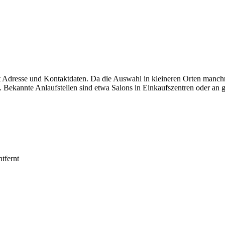
it Adresse und Kontaktdaten. Da die Auswahl in kleineren Orten manchm
 Bekannte Anlaufstellen sind etwa Salons in Einkaufszentren oder an g
tfernt