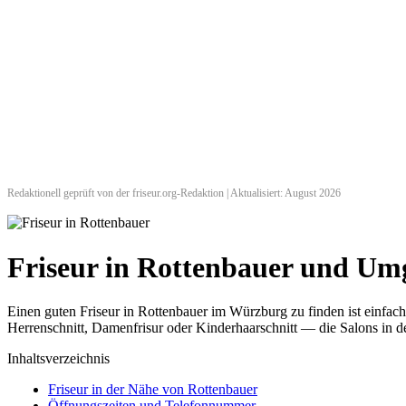
Redaktionell geprüft von der friseur.org-Redaktion | Aktualisiert: August 2026
Friseur in Rottenbauer und U
Einen guten Friseur in Rottenbauer im Würzburg zu finden ist einfac
Herrenschnitt, Damenfrisur oder Kinderhaarschnitt — die Salons in de
Inhaltsverzeichnis
Friseur in der Nähe von Rottenbauer
Öffnungszeiten und Telefonnummer