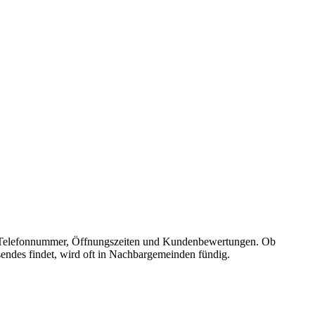
sse, Telefonnummer, Öffnungszeiten und Kundenbewertungen. Ob
sendes findet, wird oft in Nachbargemeinden fündig.