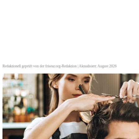
Redaktionell geprüft von der friseur.org-Redaktion | Aktualisiert: August 2026