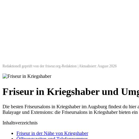
Redaktionell geprüft von der friseur.org-Redaktion | Aktualisiert: August 2026
Friseur in Kriegshaber und U
Die besten Friseursalons in Kriegshaber im Augsburg findest du hi
Balayage und Extensions: die Friseursalons in Kriegshaber bieten ein
Inhaltsverzeichnis
Friseur in der Nähe von Kriegshaber
Öffnungszeiten und Telefonnummer