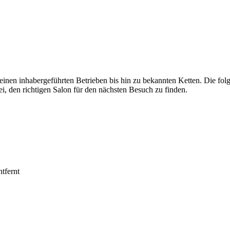
einen inhabergeführten Betrieben bis hin zu bekannten Ketten. Die fo
den richtigen Salon für den nächsten Besuch zu finden.
tfernt