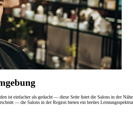
Umgebung
den ist einfacher als gedacht — diese Seite listet die Salons in der N
nitt — die Salons in der Region bieten ein breites Leistungsspektrum.