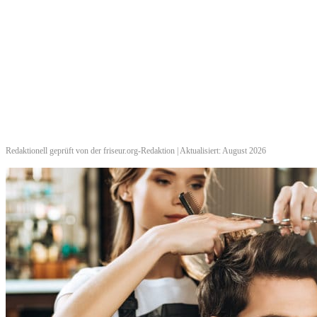
Redaktionell geprüft von der friseur.org-Redaktion | Aktualisiert: August 2026