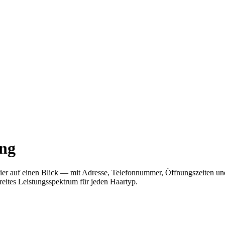
ung
u hier auf einen Blick — mit Adresse, Telefonnummer, Öffnungszeiten
reites Leistungsspektrum für jeden Haartyp.