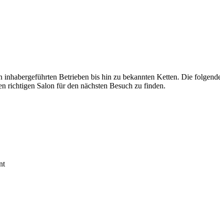
n inhabergeführten Betrieben bis hin zu bekannten Ketten. Die folgen
richtigen Salon für den nächsten Besuch zu finden.
nt