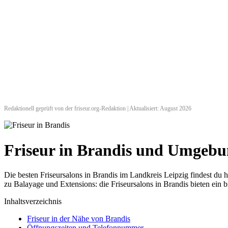
Redaktionell geprüft von der friseur.org-Redaktion | Aktualisiert: August 2026
Friseur in Brandis und Umgeb
Die besten Friseursalons in Brandis im Landkreis Leipzig findest d
zu Balayage und Extensions: die Friseursalons in Brandis bieten ein b
Inhaltsverzeichnis
Friseur in der Nähe von Brandis
Öffnungszeiten und Telefonnummer