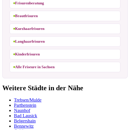
Frisurenberatung
Brautfrisuren
Kurzhaarfrisuren
Langhaarfrisuren
Kinderfrisuren
Alle Friseure in Sachsen
Weitere Städte in der Nähe
Trebsen/Mulde
Parthenstein
Naunhof
Bad Lausick
Belgershain
Bennewitz