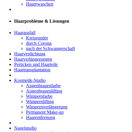
Haarewaschen
Haarprobleme & Lösungen
Haarausfall
Kreisrunder
durch Corona
nach der Schwangerschaft
Haarverdichtung
Haarverlängerungen
Perücken und Haarteile
Haartransplantation
Kosmetik-Studio
Augenbrauenfarbe
Augenbrauenlifting
Wimpernfarbe
Wimpernlifting
Wimpernverlängerung
Permanent Make-up
Haarentfernung
Nagelstudio