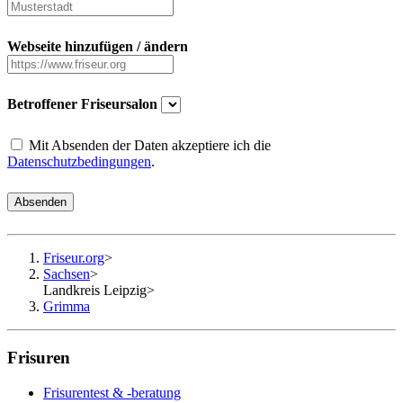
Webseite hinzufügen / ändern
Betroffener Friseursalon
Mit Absenden der Daten akzeptiere ich die
Datenschutzbedingungen
.
Absenden
Friseur.org
>
Sachsen
>
Landkreis Leipzig
>
Grimma
Frisuren
Frisurentest & -beratung