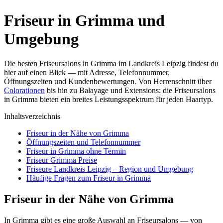
Friseur in Grimma und
Umgebung
Die besten Friseursalons in Grimma im Landkreis Leipzig findest du
hier auf einen Blick — mit Adresse, Telefonnummer,
Öffnungszeiten und Kundenbewertungen. Von Herrenschnitt über
Colorationen
bis hin zu Balayage und Extensions: die Friseursalons
in Grimma bieten ein breites Leistungsspektrum für jeden Haartyp.
Inhaltsverzeichnis
Friseur in der Nähe von Grimma
Öffnungszeiten und Telefonnummer
Friseur in Grimma ohne Termin
Friseur Grimma Preise
Friseure Landkreis Leipzig – Region und Umgebung
Häufige Fragen zum Friseur in Grimma
Friseur in der Nähe von Grimma
In Grimma gibt es eine große Auswahl an Friseursalons — von