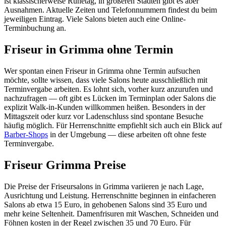
ist klassischerweise Ruhetag, in größeren Städten gibt es aber
Ausnahmen. Aktuelle Zeiten und Telefonnummern findest du beim
jeweiligen Eintrag. Viele Salons bieten auch eine Online-
Terminbuchung an.
Friseur in Grimma ohne Termin
Wer spontan einen Friseur in Grimma ohne Termin aufsuchen
möchte, sollte wissen, dass viele Salons heute ausschließlich mit
Terminvergabe arbeiten. Es lohnt sich, vorher kurz anzurufen und
nachzufragen — oft gibt es Lücken im Terminplan oder Salons die
explizit Walk-in-Kunden willkommen heißen. Besonders in der
Mittagszeit oder kurz vor Ladenschluss sind spontane Besuche
häufig möglich. Für Herrenschnitte empfiehlt sich auch ein Blick auf
Barber-Shops
in der Umgebung — diese arbeiten oft ohne feste
Terminvergabe.
Friseur Grimma Preise
Die Preise der Friseursalons in Grimma variieren je nach Lage,
Ausrichtung und Leistung. Herrenschnitte beginnen in einfacheren
Salons ab etwa 15 Euro, in gehobenen Salons sind 35 Euro und
mehr keine Seltenheit. Damenfrisuren mit Waschen, Schneiden und
Föhnen kosten in der Regel zwischen 35 und 70 Euro. Für