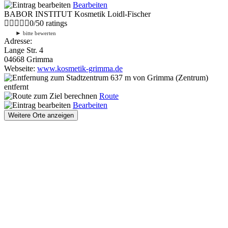
Bearbeiten
BABOR INSTITUT Kosmetik Loidl-Fischer
0
/
5
0
ratings
►
bitte bewerten
Adresse:
Lange Str. 4
04668 Grimma
Webseite:
www.kosmetik-grimma.de
637 m
von Grimma (Zentrum)
entfernt
Route
Bearbeiten
Weitere Orte anzeigen