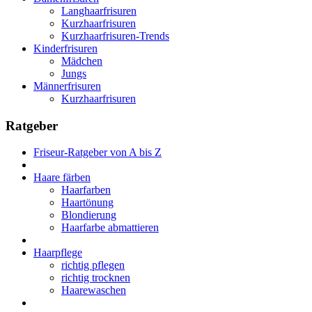
Langhaarfrisuren
Kurzhaarfrisuren
Kurzhaarfrisuren-Trends
Kinderfrisuren
Mädchen
Jungs
Männerfrisuren
Kurzhaarfrisuren
Ratgeber
Friseur-Ratgeber von A bis Z
Haare färben
Haarfarben
Haartönung
Blondierung
Haarfarbe abmattieren
Haarpflege
richtig pflegen
richtig trocknen
Haarewaschen