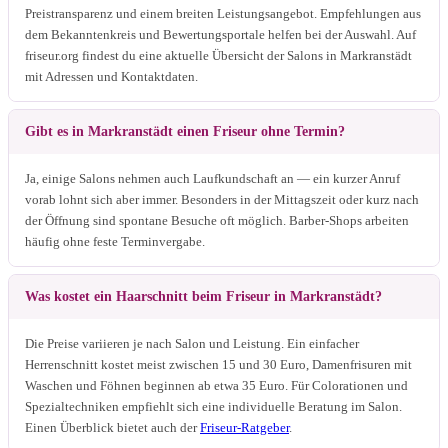
Preistransparenz und einem breiten Leistungsangebot. Empfehlungen aus
dem Bekanntenkreis und Bewertungsportale helfen bei der Auswahl. Auf
friseur.org findest du eine aktuelle Übersicht der Salons in Markranstädt
mit Adressen und Kontaktdaten.
Gibt es in Markranstädt einen Friseur ohne Termin?
Ja, einige Salons nehmen auch Laufkundschaft an — ein kurzer Anruf
vorab lohnt sich aber immer. Besonders in der Mittagszeit oder kurz nach
der Öffnung sind spontane Besuche oft möglich. Barber-Shops arbeiten
häufig ohne feste Terminvergabe.
Was kostet ein Haarschnitt beim Friseur in Markranstädt?
Die Preise variieren je nach Salon und Leistung. Ein einfacher
Herrenschnitt kostet meist zwischen 15 und 30 Euro, Damenfrisuren mit
Waschen und Föhnen beginnen ab etwa 35 Euro. Für Colorationen und
Spezialtechniken empfiehlt sich eine individuelle Beratung im Salon.
Einen Überblick bietet auch der
Friseur-Ratgeber
.