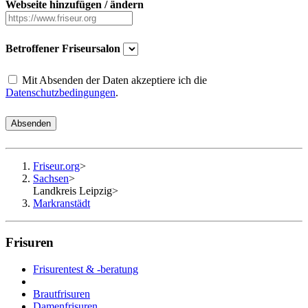
Webseite hinzufügen / ändern
Betroffener Friseursalon
Mit Absenden der Daten akzeptiere ich die
Datenschutzbedingungen
.
Absenden
Friseur.org
>
Sachsen
>
Landkreis Leipzig
>
Markranstädt
Frisuren
Frisurentest & -beratung
Brautfrisuren
Damenfrisuren