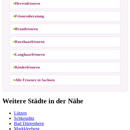
Herrenfrisuren
Frisurenberatung
Brautfrisuren
Kurzhaarfrisuren
Langhaarfrisuren
Kinderfrisuren
Alle Friseure in Sachsen
Weitere Städte in der Nähe
Lützen
Schkeuditz
Bad Dürrenberg
Markkleeberg