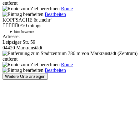
entfernt
Route
Bearbeiten
KOPFSACHE & ‚mehr‘
0
/
5
0
ratings
►
bitte bewerten
Adresse:
Leipziger Str. 59
04420 Markranstädt
786 m
von Markranstädt (Zentrum)
entfernt
Route
Bearbeiten
Weitere Orte anzeigen