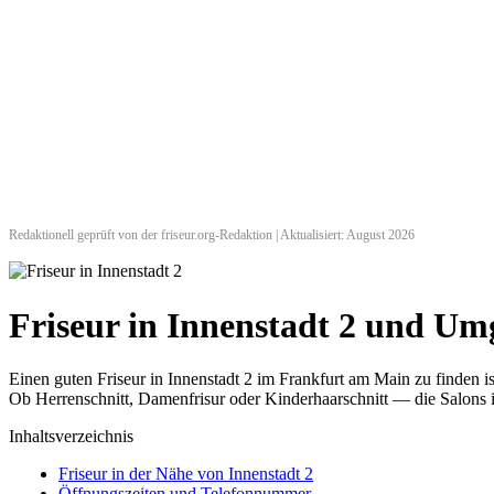
Redaktionell geprüft von der friseur.org-Redaktion | Aktualisiert: August 2026
Friseur in Innenstadt 2 und U
Einen guten Friseur in Innenstadt 2 im Frankfurt am Main zu finden 
Ob Herrenschnitt, Damenfrisur oder Kinderhaarschnitt — die Salons i
Inhaltsverzeichnis
Friseur in der Nähe von Innenstadt 2
Öffnungszeiten und Telefonnummer