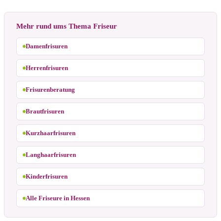
Mehr rund ums Thema Friseur
Damenfrisuren
Herrenfrisuren
Frisurenberatung
Brautfrisuren
Kurzhaarfrisuren
Langhaarfrisuren
Kinderfrisuren
Alle Friseure in Hessen