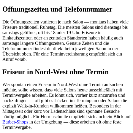
Öffnungszeiten und Telefonnummer
Die Öffnungszeiten variieren je nach Salon — montags haben viele
Friseure traditionell Ruhetag. Die meisten Salons sind dienstags bis
samstags geöffnet, oft bis 18 oder 19 Uhr. Friseure in
Einkaufszentren oder an zentralen Standorten haben häufig auch
samstags längere Öffnungszeiten. Genaue Zeiten und die
Telefonnummer findest du direkt beim jeweiligen Salon in der
Übersicht oben. Für eine Terminvereinbarung empfiehlt sich ein
Anruf vorab.
Friseur in Nord-West ohne Termin
Wer spontan einen Friseur in Nord-West ohne Termin aufsuchen
möchte, sollte wissen, dass viele Salons heute ausschließlich mit
Terminvergabe arbeiten. Es lohnt sich, vorher kurz anzurufen und
nachzufragen — oft gibt es Lücken im Terminplan oder Salons die
explizit Walk-in-Kunden willkommen heißen. Besonders in der
Mittagszeit oder kurz vor Ladenschluss sind spontane Besuche
häufig möglich. Für Herrenschnitte empfiehlt sich auch ein Blick auf
Barber-Shops
in der Umgebung — diese arbeiten oft ohne feste
Terminvergabe.