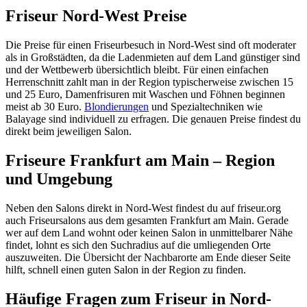
Friseur Nord-West Preise
Die Preise für einen Friseurbesuch in Nord-West sind oft moderater
als in Großstädten, da die Ladenmieten auf dem Land günstiger sind
und der Wettbewerb übersichtlich bleibt. Für einen einfachen
Herrenschnitt zahlt man in der Region typischerweise zwischen 15
und 25 Euro, Damenfrisuren mit Waschen und Föhnen beginnen
meist ab 30 Euro.
Blondierungen
und Spezialtechniken wie
Balayage sind individuell zu erfragen. Die genauen Preise findest du
direkt beim jeweiligen Salon.
Friseure Frankfurt am Main – Region
und Umgebung
Neben den Salons direkt in Nord-West findest du auf friseur.org
auch Friseursalons aus dem gesamten Frankfurt am Main. Gerade
wer auf dem Land wohnt oder keinen Salon in unmittelbarer Nähe
findet, lohnt es sich den Suchradius auf die umliegenden Orte
auszuweiten. Die Übersicht der Nachbarorte am Ende dieser Seite
hilft, schnell einen guten Salon in der Region zu finden.
Häufige Fragen zum Friseur in Nord-