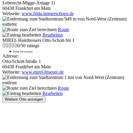
Leberecht-Migge-Anlage 11
60438 Frankfurt am Main
Webseite:
www.frida-immerschoen.de
949 m
von Nord-West (Zentrum)
entfernt
Route
Bearbeiten
MIREL Hairdressers Otto-Schott-Str 1
0
/
5
0
ratings
►
bitte bewerten
Adresse:
Otto-Schott-Straße 1
60438 Frankfurt am Main
Webseite:
www.mirel-friseure.de
1 km
von Nord-West (Zentrum)
entfernt
Route
Bearbeiten
Weitere Orte anzeigen