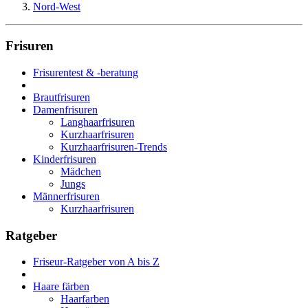
Nord-West
Frisuren
Frisurentest & -beratung
Brautfrisuren
Damenfrisuren
Langhaarfrisuren
Kurzhaarfrisuren
Kurzhaarfrisuren-Trends
Kinderfrisuren
Mädchen
Jungs
Männerfrisuren
Kurzhaarfrisuren
Ratgeber
Friseur-Ratgeber von A bis Z
Haare färben
Haarfarben