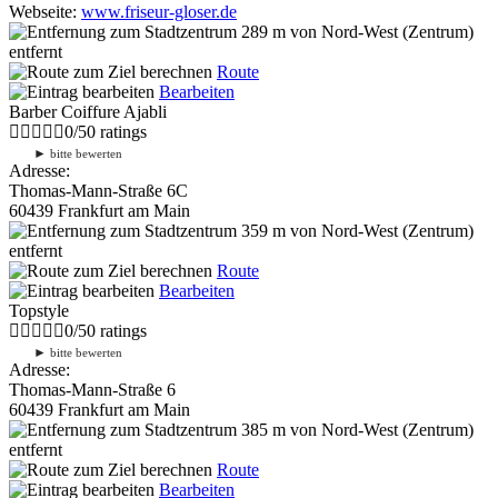
Webseite:
www.friseur-gloser.de
289 m
von Nord-West (Zentrum)
entfernt
Route
Bearbeiten
Barber Coiffure Ajabli
0
/
5
0
ratings
►
bitte bewerten
Adresse:
Thomas-Mann-Straße 6C
60439 Frankfurt am Main
359 m
von Nord-West (Zentrum)
entfernt
Route
Bearbeiten
Topstyle
0
/
5
0
ratings
►
bitte bewerten
Adresse:
Thomas-Mann-Straße 6
60439 Frankfurt am Main
385 m
von Nord-West (Zentrum)
entfernt
Route
Bearbeiten