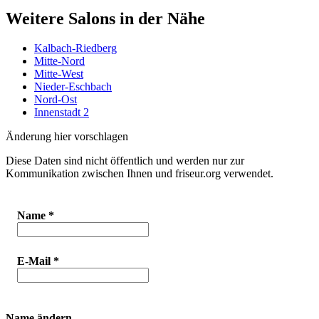
Weitere Salons in der Nähe
Kalbach-Riedberg
Mitte-Nord
Mitte-West
Nieder-Eschbach
Nord-Ost
Innenstadt 2
Änderung hier vorschlagen
Diese Daten sind nicht öffentlich und werden nur zur
Kommunikation zwischen Ihnen und friseur.org verwendet.
Name
*
E-Mail
*
Name ändern