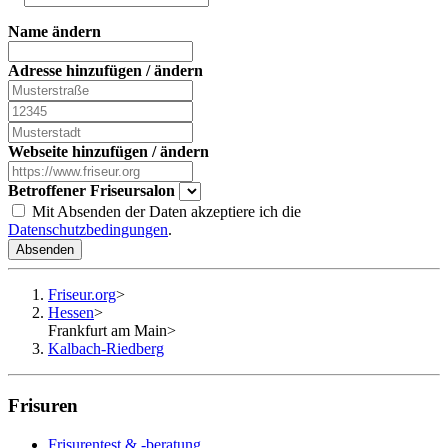
Name ändern
Adresse hinzufügen / ändern
Webseite hinzufügen / ändern
Betroffener Friseursalon
Mit Absenden der Daten akzeptiere ich die
Datenschutzbedingungen
.
Absenden
Friseur.org
>
Hessen
>
Frankfurt am Main
>
Kalbach-Riedberg
Frisuren
Frisurentest & -beratung