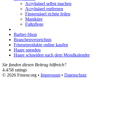
Acrylnägel selbst machen
Acrylnägel entfernen
Fingernägel richtig feilen
Maniküre
Fußpflege
Barber-Shop
Branchenverzeichnis
Friseurprodukte online kaufen
Haare spenden
Haare schneiden nach dem Mondkalender
Sie fanden diesen Beitrag hilfreich?
4.4
/
5
8
ratings
© 2026 Friseur.org •
Impressum
•
Datenschutz