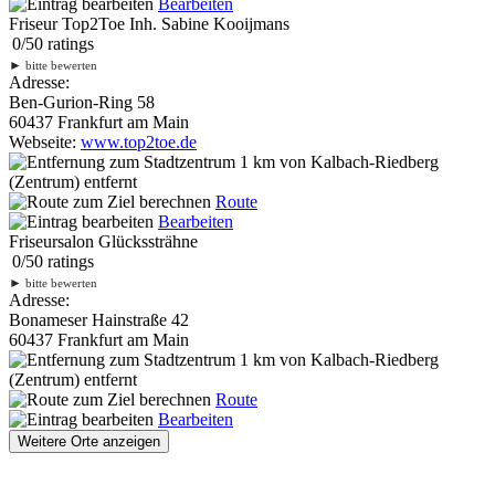
Bearbeiten
Friseur Top2Toe Inh. Sabine Kooijmans
0
/
5
0
ratings
►
bitte bewerten
Adresse:
Ben-Gurion-Ring 58
60437 Frankfurt am Main
Webseite:
www.top2toe.de
1 km
von Kalbach-Riedberg
(Zentrum) entfernt
Route
Bearbeiten
Friseursalon Glückssträhne
0
/
5
0
ratings
►
bitte bewerten
Adresse:
Bonameser Hainstraße 42
60437 Frankfurt am Main
1 km
von Kalbach-Riedberg
(Zentrum) entfernt
Route
Bearbeiten
Weitere Orte anzeigen