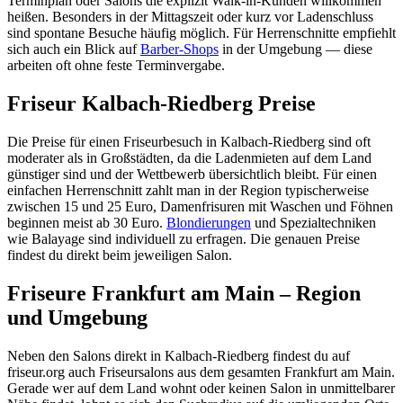
Terminplan oder Salons die explizit Walk-in-Kunden willkommen
heißen. Besonders in der Mittagszeit oder kurz vor Ladenschluss
sind spontane Besuche häufig möglich. Für Herrenschnitte empfiehlt
sich auch ein Blick auf
Barber-Shops
in der Umgebung — diese
arbeiten oft ohne feste Terminvergabe.
Friseur Kalbach-Riedberg Preise
Die Preise für einen Friseurbesuch in Kalbach-Riedberg sind oft
moderater als in Großstädten, da die Ladenmieten auf dem Land
günstiger sind und der Wettbewerb übersichtlich bleibt. Für einen
einfachen Herrenschnitt zahlt man in der Region typischerweise
zwischen 15 und 25 Euro, Damenfrisuren mit Waschen und Föhnen
beginnen meist ab 30 Euro.
Blondierungen
und Spezialtechniken
wie Balayage sind individuell zu erfragen. Die genauen Preise
findest du direkt beim jeweiligen Salon.
Friseure Frankfurt am Main – Region
und Umgebung
Neben den Salons direkt in Kalbach-Riedberg findest du auf
friseur.org auch Friseursalons aus dem gesamten Frankfurt am Main.
Gerade wer auf dem Land wohnt oder keinen Salon in unmittelbarer