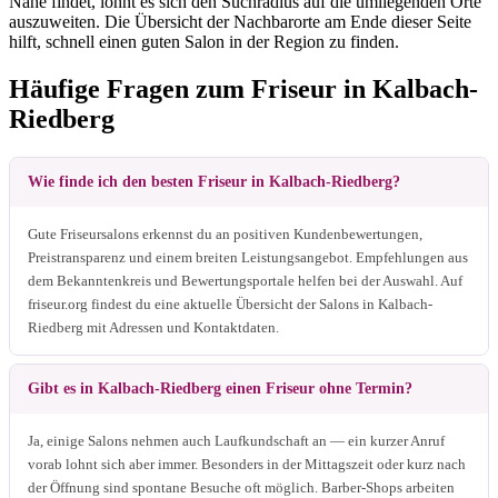
Nähe findet, lohnt es sich den Suchradius auf die umliegenden Orte
auszuweiten. Die Übersicht der Nachbarorte am Ende dieser Seite
hilft, schnell einen guten Salon in der Region zu finden.
Häufige Fragen zum Friseur in Kalbach-
Riedberg
Wie finde ich den besten Friseur in Kalbach-Riedberg?
Gute Friseursalons erkennst du an positiven Kundenbewertungen,
Preistransparenz und einem breiten Leistungsangebot. Empfehlungen aus
dem Bekanntenkreis und Bewertungsportale helfen bei der Auswahl. Auf
friseur.org findest du eine aktuelle Übersicht der Salons in Kalbach-
Riedberg mit Adressen und Kontaktdaten.
Gibt es in Kalbach-Riedberg einen Friseur ohne Termin?
Ja, einige Salons nehmen auch Laufkundschaft an — ein kurzer Anruf
vorab lohnt sich aber immer. Besonders in der Mittagszeit oder kurz nach
der Öffnung sind spontane Besuche oft möglich. Barber-Shops arbeiten