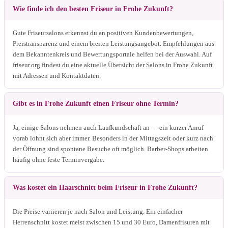
Wie finde ich den besten Friseur in Frohe Zukunft?
Gute Friseursalons erkennst du an positiven Kundenbewertungen,
Preistransparenz und einem breiten Leistungsangebot. Empfehlungen aus
dem Bekanntenkreis und Bewertungsportale helfen bei der Auswahl. Auf
friseur.org findest du eine aktuelle Übersicht der Salons in Frohe Zukunft
mit Adressen und Kontaktdaten.
Gibt es in Frohe Zukunft einen Friseur ohne Termin?
Ja, einige Salons nehmen auch Laufkundschaft an — ein kurzer Anruf
vorab lohnt sich aber immer. Besonders in der Mittagszeit oder kurz nach
der Öffnung sind spontane Besuche oft möglich. Barber-Shops arbeiten
häufig ohne feste Terminvergabe.
Was kostet ein Haarschnitt beim Friseur in Frohe Zukunft?
Die Preise variieren je nach Salon und Leistung. Ein einfacher
Herrenschnitt kostet meist zwischen 15 und 30 Euro, Damenfrisuren mit