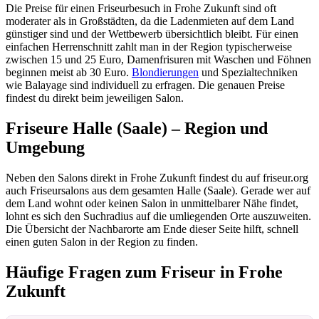
Die Preise für einen Friseurbesuch in Frohe Zukunft sind oft
moderater als in Großstädten, da die Ladenmieten auf dem Land
günstiger sind und der Wettbewerb übersichtlich bleibt. Für einen
einfachen Herrenschnitt zahlt man in der Region typischerweise
zwischen 15 und 25 Euro, Damenfrisuren mit Waschen und Föhnen
beginnen meist ab 30 Euro.
Blondierungen
und Spezialtechniken
wie Balayage sind individuell zu erfragen. Die genauen Preise
findest du direkt beim jeweiligen Salon.
Friseure Halle (Saale) – Region und
Umgebung
Neben den Salons direkt in Frohe Zukunft findest du auf friseur.org
auch Friseursalons aus dem gesamten Halle (Saale). Gerade wer auf
dem Land wohnt oder keinen Salon in unmittelbarer Nähe findet,
lohnt es sich den Suchradius auf die umliegenden Orte auszuweiten.
Die Übersicht der Nachbarorte am Ende dieser Seite hilft, schnell
einen guten Salon in der Region zu finden.
Häufige Fragen zum Friseur in Frohe
Zukunft