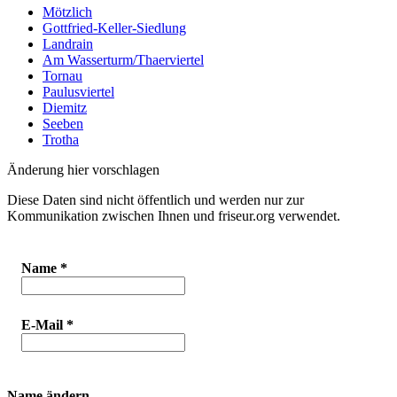
Mötzlich
Gottfried-Keller-Siedlung
Landrain
Am Wasserturm/Thaerviertel
Tornau
Paulusviertel
Diemitz
Seeben
Trotha
Änderung hier vorschlagen
Diese Daten sind nicht öffentlich und werden nur zur
Kommunikation zwischen Ihnen und friseur.org verwendet.
Name
*
E-Mail
*
Name ändern