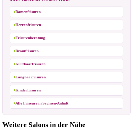
Damenfrisuren
Herrenfrisuren
Frisurenberatung
Brautfrisuren
Kurzhaarfrisuren
Langhaarfrisuren
Kinderfrisuren
Alle Friseure in Sachsen-Anhalt
Weitere Salons in der Nähe