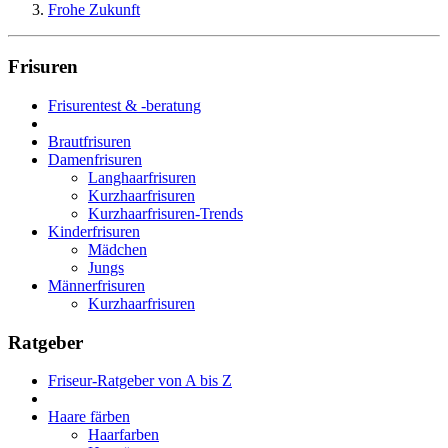
Frohe Zukunft
Frisuren
Frisurentest & -beratung
Brautfrisuren
Damenfrisuren
Langhaarfrisuren
Kurzhaarfrisuren
Kurzhaarfrisuren-Trends
Kinderfrisuren
Mädchen
Jungs
Männerfrisuren
Kurzhaarfrisuren
Ratgeber
Friseur-Ratgeber von A bis Z
Haare färben
Haarfarben