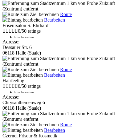
1 km
von Frohe Zukunft
(Zentrum) entfernt
Route
Bearbeiten
Friseursalon S. Ehrhardt
0
/
5
0
ratings
►
bitte bewerten
Adresse:
Dessauer Str. 6
06118 Halle (Saale)
1 km
von Frohe Zukunft
(Zentrum) entfernt
Route
Bearbeiten
Hairfeeling
0
/
5
0
ratings
►
bitte bewerten
Adresse:
Chrysanthemenweg 6
06118 Halle (Saale)
1 km
von Frohe Zukunft
(Zentrum) entfernt
Route
Bearbeiten
Czernei Friseur & Kosmetik