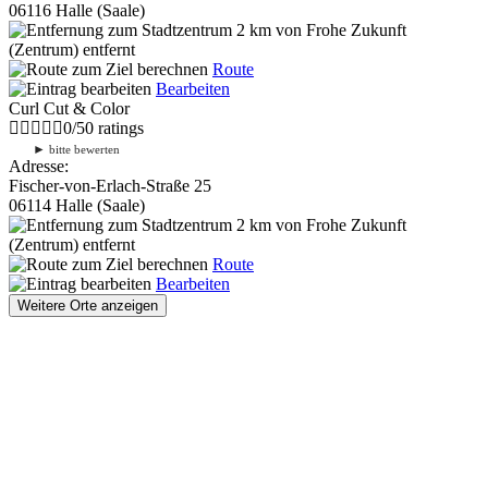
06116 Halle (Saale)
2 km
von Frohe Zukunft
(Zentrum) entfernt
Route
Bearbeiten
Curl Cut & Color
0
/
5
0
ratings
►
bitte bewerten
Adresse:
Fischer-von-Erlach-Straße 25
06114 Halle (Saale)
2 km
von Frohe Zukunft
(Zentrum) entfernt
Route
Bearbeiten
Weitere Orte anzeigen