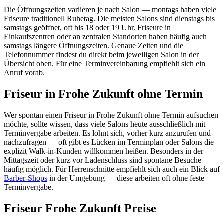
Die Öffnungszeiten variieren je nach Salon — montags haben viele
Friseure traditionell Ruhetag. Die meisten Salons sind dienstags bis
samstags geöffnet, oft bis 18 oder 19 Uhr. Friseure in
Einkaufszentren oder an zentralen Standorten haben häufig auch
samstags längere Öffnungszeiten. Genaue Zeiten und die
Telefonnummer findest du direkt beim jeweiligen Salon in der
Übersicht oben. Für eine Terminvereinbarung empfiehlt sich ein
Anruf vorab.
Friseur in Frohe Zukunft ohne Termin
Wer spontan einen Friseur in Frohe Zukunft ohne Termin aufsuchen
möchte, sollte wissen, dass viele Salons heute ausschließlich mit
Terminvergabe arbeiten. Es lohnt sich, vorher kurz anzurufen und
nachzufragen — oft gibt es Lücken im Terminplan oder Salons die
explizit Walk-in-Kunden willkommen heißen. Besonders in der
Mittagszeit oder kurz vor Ladenschluss sind spontane Besuche
häufig möglich. Für Herrenschnitte empfiehlt sich auch ein Blick auf
Barber-Shops
in der Umgebung — diese arbeiten oft ohne feste
Terminvergabe.
Friseur Frohe Zukunft Preise