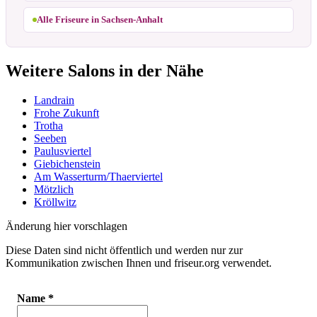
Alle Friseure in Sachsen-Anhalt
Weitere Salons in der Nähe
Landrain
Frohe Zukunft
Trotha
Seeben
Paulusviertel
Giebichenstein
Am Wasserturm/Thaerviertel
Mötzlich
Kröllwitz
Änderung hier vorschlagen
Diese Daten sind nicht öffentlich und werden nur zur
Kommunikation zwischen Ihnen und friseur.org verwendet.
Name
*