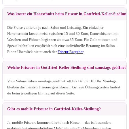
Was kostet ein Haarschnitt beim Friseur in Gottfried-Keller-Siedlung
Die Preise variieren je nach Salon und Leistung. Ein einfacher
Herrenschnitt kostet meist zwischen 15 und 30 Euro, Damenfrisuren mit
Waschen und Föhnen beginnen ab etwa 35 Euro. Für Colorationen und
Spezialtechniken empfiehlt sich eine individuelle Beratung im Salon.
Einen Überblick bietet auch der
Friseur-Ratgeber
.
Welche Friseure in Gottfried-Keller-Siedlung sind samstags geöffnet?
Viele Salons haben samstags geöffnet, oft bis 14 oder 16 Uhr. Montags
bleiben die meisten Friseure geschlossen. Genaue Öffnungszeiten findest
du beim jeweiligen Eintrag auf dieser Seite.
Gibt es mobile Friseure in Gottfried-Keller-Siedlung?
Ja, mobile Friseure kommen direkt nach Hause — das ist besonders
praktisch bei eingeschränkter Mobilität oder für Menschen die den