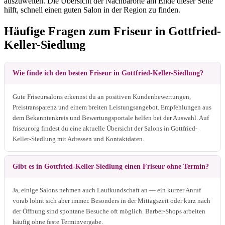
auszuweiten. Die Übersicht der Nachbarorte am Ende dieser Seite
hilft, schnell einen guten Salon in der Region zu finden.
Häufige Fragen zum Friseur in Gottfried-
Keller-Siedlung
Wie finde ich den besten Friseur in Gottfried-Keller-Siedlung?
Gute Friseursalons erkennst du an positiven Kundenbewertungen,
Preistransparenz und einem breiten Leistungsangebot. Empfehlungen aus
dem Bekanntenkreis und Bewertungsportale helfen bei der Auswahl. Auf
friseur.org findest du eine aktuelle Übersicht der Salons in Gottfried-
Keller-Siedlung mit Adressen und Kontaktdaten.
Gibt es in Gottfried-Keller-Siedlung einen Friseur ohne Termin?
Ja, einige Salons nehmen auch Laufkundschaft an — ein kurzer Anruf
vorab lohnt sich aber immer. Besonders in der Mittagszeit oder kurz nach
der Öffnung sind spontane Besuche oft möglich. Barber-Shops arbeiten
häufig ohne feste Terminvergabe.