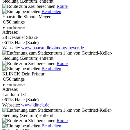
Siedlung (Zentrum) entfernt
Route
Bearbeiten
Haarstudio Simone Meyer
0
/
5
0
ratings
►
bitte bewerten
Adresse:
28 Dessauer Straße
06118 Halle (Saale)
Webseite:
www.haarstudio-simone-meyer.de
1 km
von Gottfried-Keller-
Siedlung (Zentrum) entfernt
Route
Bearbeiten
KLINCK Dein Friseur
0
/
5
0
ratings
►
bitte bewerten
Adresse:
Landrain 131
06118 Halle (Saale)
Webseite:
www.klinck.de
1 km
von Gottfried-Keller-
Siedlung (Zentrum) entfernt
Route
Bearbeiten