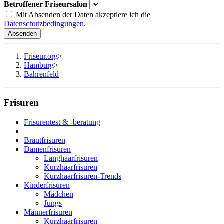
Betroffener Friseursalon
Mit Absenden der Daten akzeptiere ich die
Datenschutzbedingungen
.
Absenden
Friseur.org
>
Hamburg
>
Bahrenfeld
Frisuren
Frisurentest & -beratung
Brautfrisuren
Damenfrisuren
Langhaarfrisuren
Kurzhaarfrisuren
Kurzhaarfrisuren-Trends
Kinderfrisuren
Mädchen
Jungs
Männerfrisuren
Kurzhaarfrisuren