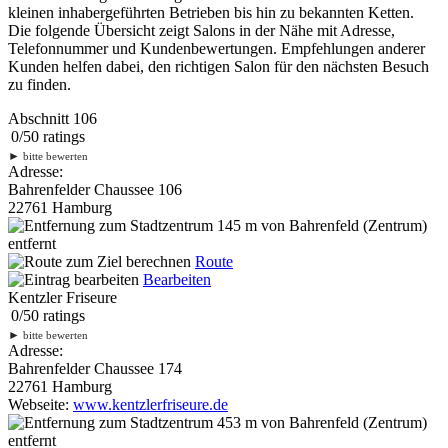
kleinen inhabergeführten Betrieben bis hin zu bekannten Ketten.
Die folgende Übersicht zeigt Salons in der Nähe mit Adresse,
Telefonnummer und Kundenbewertungen. Empfehlungen anderer
Kunden helfen dabei, den richtigen Salon für den nächsten Besuch
zu finden.
Abschnitt 106
0
/
5
0
ratings
►
bitte bewerten
Adresse:
Bahrenfelder Chaussee 106
22761 Hamburg
145 m
von Bahrenfeld (Zentrum)
entfernt
Route
Bearbeiten
Kentzler Friseure
0
/
5
0
ratings
►
bitte bewerten
Adresse:
Bahrenfelder Chaussee 174
22761 Hamburg
Webseite:
www.kentzlerfriseure.de
453 m
von Bahrenfeld (Zentrum)
entfernt