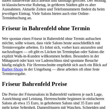
haben mittlerweile auch abends und samstags geöffnet. Der Montag
ist klassischerweise Ruhetag, in größeren Städten gibt es aber
Ausnahmen. Aktuelle Zeiten und Telefonnummern findest du beim
jeweiligen Eintrag. Viele Salons bieten auch eine Online-
Terminbuchung an.
Friseur in Bahrenfeld ohne Termin
Wer spontan einen Friseur in Bahrenfeld ohne Termin aufsuchen
möchte, sollte wissen, dass viele Salons heute ausschließlich mit
Terminvergabe arbeiten. Es lohnt sich, vorher kurz anzurufen und
nachzufragen — oft gibt es Lücken im Terminplan oder Salons die
explizit Walk-in-Kunden willkommen heißen. Besonders in der
Mittagszeit oder kurz vor Ladenschluss sind spontane Besuche
häufig möglich. Für Herrenschnitte empfiehlt sich auch ein Blick auf
Barber-Shops
in der Umgebung — diese arbeiten oft ohne feste
Terminvergabe.
Friseur Bahrenfeld Preise
Die Preise der Friseursalons in Bahrenfeld variieren je nach Lage,
Ausrichtung und Leistung. Herrenschnitte beginnen in einfacheren
Salons ab etwa 15 Euro, in gehobenen Salons sind 35 Euro und
mehr keine Seltenheit. Damenfrisuren mit Waschen, Schneiden und