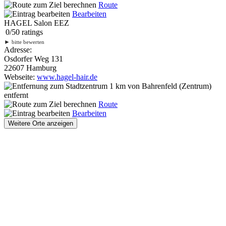
Route
Bearbeiten
HAGEL Salon EEZ
0
/
5
0
ratings
►
bitte bewerten
Adresse:
Osdorfer Weg 131
22607 Hamburg
Webseite:
www.hagel-hair.de
1 km
von Bahrenfeld (Zentrum)
entfernt
Route
Bearbeiten
Weitere Orte anzeigen