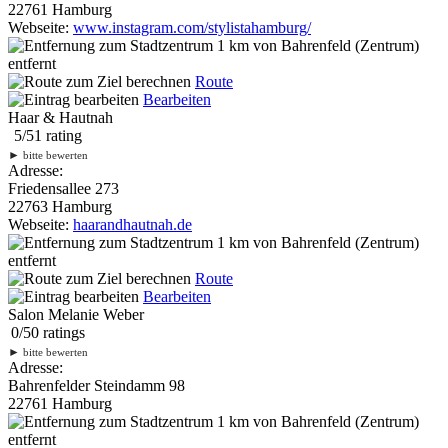
22761 Hamburg
Webseite:
www.instagram.com/stylistahamburg/
1 km
von Bahrenfeld (Zentrum)
entfernt
Route
Bearbeiten
Haar & Hautnah
5
/
5
1
rating
►
bitte bewerten
Adresse:
Friedensallee 273
22763 Hamburg
Webseite:
haarandhautnah.de
1 km
von Bahrenfeld (Zentrum)
entfernt
Route
Bearbeiten
Salon Melanie Weber
0
/
5
0
ratings
►
bitte bewerten
Adresse:
Bahrenfelder Steindamm 98
22761 Hamburg
1 km
von Bahrenfeld (Zentrum)
entfernt