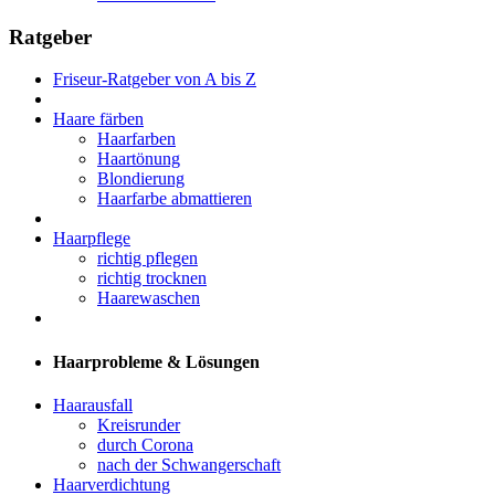
Ratgeber
Friseur-Ratgeber von A bis Z
Haare färben
Haarfarben
Haartönung
Blondierung
Haarfarbe abmattieren
Haarpflege
richtig pflegen
richtig trocknen
Haarewaschen
Haarprobleme & Lösungen
Haarausfall
Kreisrunder
durch Corona
nach der Schwangerschaft
Haarverdichtung