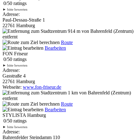
0
/
5
0
ratings
►
bitte bewerten
Adresse:
Paul-Dessau-Straße 1
22761 Hamburg
914 m
von Bahrenfeld (Zentrum)
entfernt
Route
Bearbeiten
FON Friseur
0
/
5
0
ratings
►
bitte bewerten
Adresse:
Gasstraße 4
22761 Hamburg
Webseite:
www.fon-friseur.de
1 km
von Bahrenfeld (Zentrum)
entfernt
Route
Bearbeiten
STYLISTA Hamburg
0
/
5
0
ratings
►
bitte bewerten
Adresse:
Bahrenfelder Steindamm 110