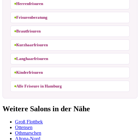
Herrenfrisuren
Frisurenberatung
Brautfrisuren
Kurzhaarfrisuren
Langhaarfrisuren
Kinderfrisuren
Alle Friseure in Hamburg
Weitere Salons in der Nähe
Groß Flottbek
Ottensen
Othmarschen
Altona-Nord