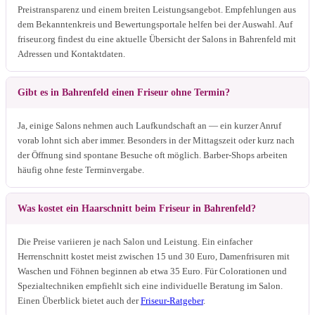
Preistransparenz und einem breiten Leistungsangebot. Empfehlungen aus
dem Bekanntenkreis und Bewertungsportale helfen bei der Auswahl. Auf
friseur.org findest du eine aktuelle Übersicht der Salons in Bahrenfeld mit
Adressen und Kontaktdaten.
Gibt es in Bahrenfeld einen Friseur ohne Termin?
Ja, einige Salons nehmen auch Laufkundschaft an — ein kurzer Anruf
vorab lohnt sich aber immer. Besonders in der Mittagszeit oder kurz nach
der Öffnung sind spontane Besuche oft möglich. Barber-Shops arbeiten
häufig ohne feste Terminvergabe.
Was kostet ein Haarschnitt beim Friseur in Bahrenfeld?
Die Preise variieren je nach Salon und Leistung. Ein einfacher
Herrenschnitt kostet meist zwischen 15 und 30 Euro, Damenfrisuren mit
Waschen und Föhnen beginnen ab etwa 35 Euro. Für Colorationen und
Spezialtechniken empfiehlt sich eine individuelle Beratung im Salon.
Einen Überblick bietet auch der
Friseur-Ratgeber
.