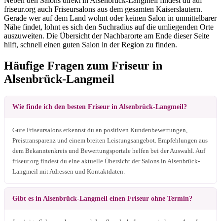
Neben den Salons direkt in Alsenbrück-Langmeil findest du auf
friseur.org auch Friseursalons aus dem gesamten Kaiserslautern.
Gerade wer auf dem Land wohnt oder keinen Salon in unmittelbarer
Nähe findet, lohnt es sich den Suchradius auf die umliegenden Orte
auszuweiten. Die Übersicht der Nachbarorte am Ende dieser Seite
hilft, schnell einen guten Salon in der Region zu finden.
Häufige Fragen zum Friseur in
Alsenbrück-Langmeil
Wie finde ich den besten Friseur in Alsenbrück-Langmeil?
Gute Friseursalons erkennst du an positiven Kundenbewertungen,
Preistransparenz und einem breiten Leistungsangebot. Empfehlungen aus
dem Bekanntenkreis und Bewertungsportale helfen bei der Auswahl. Auf
friseur.org findest du eine aktuelle Übersicht der Salons in Alsenbrück-
Langmeil mit Adressen und Kontaktdaten.
Gibt es in Alsenbrück-Langmeil einen Friseur ohne Termin?