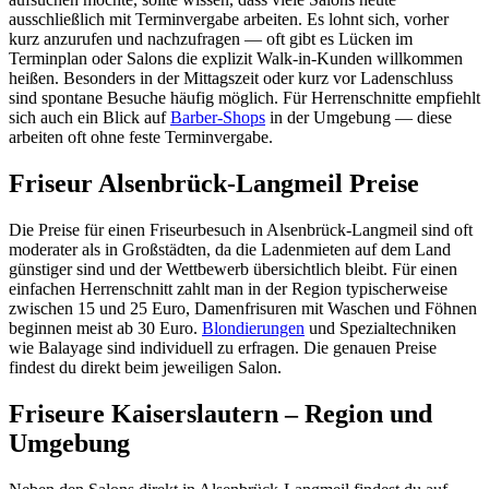
ausschließlich mit Terminvergabe arbeiten. Es lohnt sich, vorher
kurz anzurufen und nachzufragen — oft gibt es Lücken im
Terminplan oder Salons die explizit Walk-in-Kunden willkommen
heißen. Besonders in der Mittagszeit oder kurz vor Ladenschluss
sind spontane Besuche häufig möglich. Für Herrenschnitte empfiehlt
sich auch ein Blick auf
Barber-Shops
in der Umgebung — diese
arbeiten oft ohne feste Terminvergabe.
Friseur Alsenbrück-Langmeil Preise
Die Preise für einen Friseurbesuch in Alsenbrück-Langmeil sind oft
moderater als in Großstädten, da die Ladenmieten auf dem Land
günstiger sind und der Wettbewerb übersichtlich bleibt. Für einen
einfachen Herrenschnitt zahlt man in der Region typischerweise
zwischen 15 und 25 Euro, Damenfrisuren mit Waschen und Föhnen
beginnen meist ab 30 Euro.
Blondierungen
und Spezialtechniken
wie Balayage sind individuell zu erfragen. Die genauen Preise
findest du direkt beim jeweiligen Salon.
Friseure Kaiserslautern – Region und
Umgebung