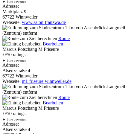
►
bitte bewerten
Adresse:
Marktplatz 9
67722 Winnweiler
Webseite:
www.salon-franzwa.de
1 km
von Alsenbrück-Langmeil
(Zentrum) entfernt
Route
Bearbeiten
Marcus Potschang M Friseure
0
/
5
0
ratings
►
bitte bewerten
Adresse:
Alsenzstraße 4
67722 Winnweiler
Webseite:
m1-friseure-winnweiler.de
1 km
von Alsenbrück-Langmeil
(Zentrum) entfernt
Route
Bearbeiten
Marcus Potschang M Friseure
0
/
5
0
ratings
►
bitte bewerten
Adresse:
Alsenzstraße 4