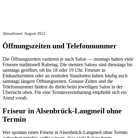
Aktualisiert: August 2022
Öffnungszeiten und Telefonnummer
Die Öffnungszeiten variieren je nach Salon — montags haben viele
Friseure traditionell Ruhetag. Die meisten Salons sind dienstags bis
samstags geöffnet, oft bis 18 oder 19 Uhr. Friseure in
Einkaufszentren oder an zentralen Standorten haben häufig auch
samstags längere Öffnungszeiten. Genaue Zeiten und die
Telefonnummer findest du direkt beim jeweiligen Salon in der
Übersicht oben. Für eine Terminvereinbarung empfiehlt sich ein
Anruf vorab.
Friseur in Alsenbrück-Langmeil ohne
Termin
Wer spontan einen Friseur in Alsenbrück-Langmeil ohne Termin
aufsuchen möchte, sollte wissen, dass viele Salons heute