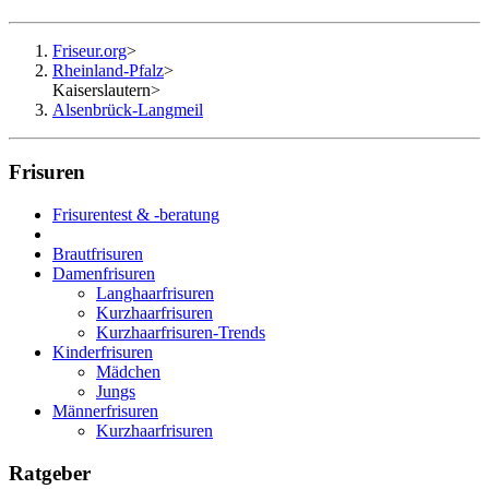
Friseur.org
>
Rheinland-Pfalz
>
Kaiserslautern
>
Alsenbrück-Langmeil
Frisuren
Frisurentest & -beratung
Brautfrisuren
Damenfrisuren
Langhaarfrisuren
Kurzhaarfrisuren
Kurzhaarfrisuren-Trends
Kinderfrisuren
Mädchen
Jungs
Männerfrisuren
Kurzhaarfrisuren
Ratgeber