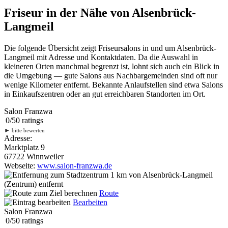
Friseur in der Nähe von Alsenbrück-
Langmeil
Die folgende Übersicht zeigt Friseursalons in und um Alsenbrück-
Langmeil mit Adresse und Kontaktdaten. Da die Auswahl in
kleineren Orten manchmal begrenzt ist, lohnt sich auch ein Blick in
die Umgebung — gute Salons aus Nachbargemeinden sind oft nur
wenige Kilometer entfernt. Bekannte Anlaufstellen sind etwa Salons
in Einkaufszentren oder an gut erreichbaren Standorten im Ort.
Salon Franzwa
0
/
5
0
ratings
►
bitte bewerten
Adresse:
Marktplatz 9
67722 Winnweiler
Webseite:
www.salon-franzwa.de
1 km
von Alsenbrück-Langmeil
(Zentrum) entfernt
Route
Bearbeiten
Salon Franzwa
0
/
5
0
ratings