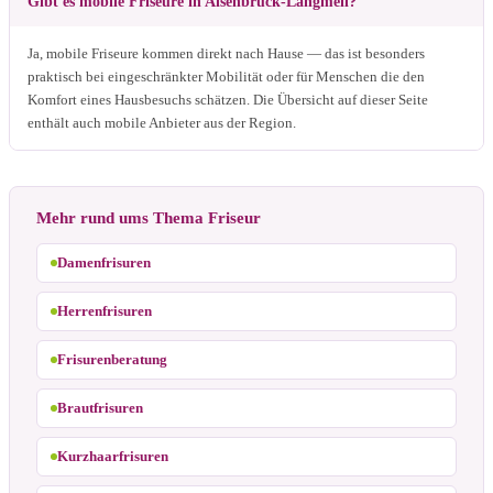
Gibt es mobile Friseure in Alsenbrück-Langmeil?
Ja, mobile Friseure kommen direkt nach Hause — das ist besonders
praktisch bei eingeschränkter Mobilität oder für Menschen die den
Komfort eines Hausbesuchs schätzen. Die Übersicht auf dieser Seite
enthält auch mobile Anbieter aus der Region.
Mehr rund ums Thema Friseur
Damenfrisuren
Herrenfrisuren
Frisurenberatung
Brautfrisuren
Kurzhaarfrisuren